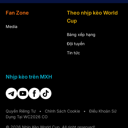
Fan Zone
Theo nhịp kèo World
Cup
Media
Bảng xếp hạng
Đội tuyển
Tin tức
Nhịp kèo trên MXH
Quyền Riêng Tư
•
Chính Sách Cookie
•
Điều Khoản Sử
Dụng Tại WC2026 CO
© 2026 Nhịp Kèo World Cup. All right reserved!