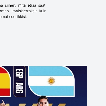
taa siihen, mitä etuja saat.
emmän ilmaiskierroksia kuin
 omat suosikkisi.