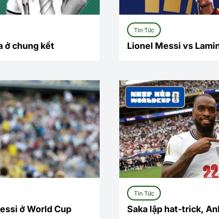
Tin Tức
a ở chung kết
Lionel Messi vs Lamin
Tin Tức
Messi ở World Cup
Saka lập hat-trick, A