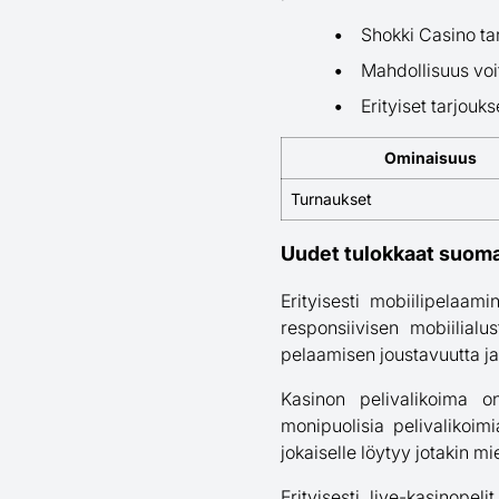
Shokki Casino tar
Mahdollisuus voit
Erityiset tarjouks
Ominaisuus
Turnaukset
Uudet tulokkaat suomala
Erityisesti mobiilipelaam
responsiivisen mobiilialu
pelaamisen joustavuutta j
Kasinon pelivalikoima on
monipuolisia pelivalikoimi
jokaiselle löytyy jotakin mie
Erityisesti live-kasinope