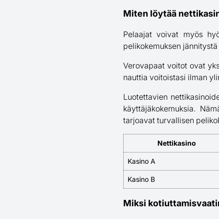
Miten löytää nettikasin
Pelaajat voivat myös hyöt
pelikokemuksen jännitystä 
Verovapaat voitot ovat yksi
nauttia voitoistasi ilman 
Luotettavien nettikasinoid
käyttäjäkokemuksia. Nämä
tarjoavat turvallisen peli
Nettikasino
Kasino A
Kasino B
Miksi kotiuttamisvaat