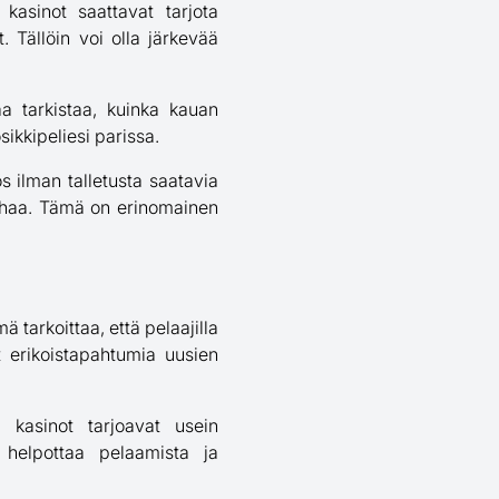
kasinot saattavat tarjota
 Tällöin voi olla järkevää
a tarkistaa, kuinka kauan
sikkipeliesi parissa.
s ilman talletusta saatavia
 rahaa. Tämä on erinomainen
ä tarkoittaa, että pelaajilla
t erikoistapahtumia uusien
 kasinot tarjoavat usein
 helpottaa pelaamista ja