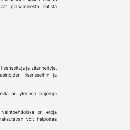
evät pelaamisesta entistä
lisensoituja ja säänneltyjä,
sinoiden lisensseihin ja
noilla on yleensä laajempi
i vaihtoehdoissa on eroja
maksutavan voit helpottaa