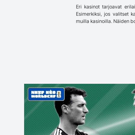
Eri kasinot tarjoavat erila
Esimerkiksi, jos valitset 
muilla kasinoilla. Näiden bo