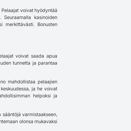
 Pelaajat voivat hyödyntää
a. Seuraamalla kasinoiden
si merkittävästi. Bonusten
elaajat voivat saada apua
uuden tunnetta ja parantaa
no mahdollistaa pelaajien
n keskuudessa, ja he voivat
ahdollisimman helpoksi ja
ja sääntöjä varmistaakseen,
 tuntemaan olonsa mukavaksi