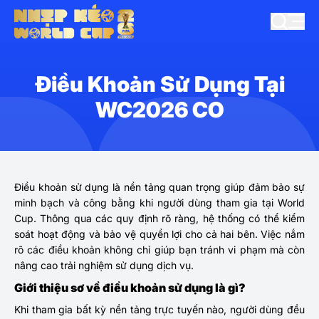
Điều Khoản Sử Dụng Tại
WC2026 CO
Điều khoản sử dụng
là nền tảng quan trọng giúp đảm bảo sự
minh bạch và công bằng khi người dùng tham gia tại
World
Cup
. Thông qua các quy định rõ ràng, hệ thống có thể kiểm
soát hoạt động và bảo vệ quyền lợi cho cả hai bên. Việc nắm
rõ các điều khoản không chỉ giúp bạn tránh vi phạm mà còn
nâng cao trải nghiệm sử dụng dịch vụ.
Giới thiệu sơ về điều khoản sử dụng là gì?
Khi tham gia bất kỳ nền tảng trực tuyến nào, người dùng đều