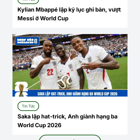
Kylian Mbappé lập kỷ lục ghi bàn, vượt
Messi ở World Cup
Tin Tức
Saka lập hat-trick, Anh giành hạng ba
World Cup 2026