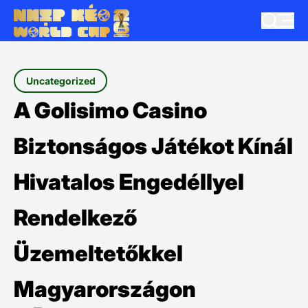
Uncategorized
A Golisimo Casino
Biztonságos Játékot Kínál
Hivatalos Engedéllyel
Rendelkező
Üzemeltetőkkel
Magyarországon