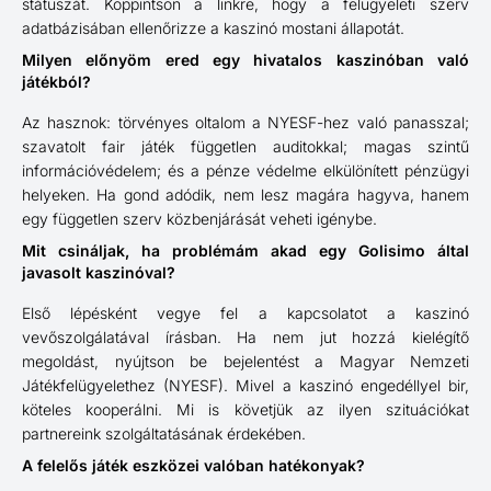
státuszát. Koppintson a linkre, hogy a felügyeleti szerv
adatbázisában ellenőrizze a kaszinó mostani állapotát.
Milyen előnyöm ered egy hivatalos kaszinóban való
játékból?
Az hasznok: törvényes oltalom a NYESF-hez való panasszal;
szavatolt fair játék független auditokkal; magas szintű
információvédelem; és a pénze védelme elkülönített pénzügyi
helyeken. Ha gond adódik, nem lesz magára hagyva, hanem
egy független szerv közbenjárását veheti igénybe.
Mit csináljak, ha problémám akad egy Golisimo által
javasolt kaszinóval?
Első lépésként vegye fel a kapcsolatot a kaszinó
vevőszolgálatával írásban. Ha nem jut hozzá kielégítő
megoldást, nyújtson be bejelentést a Magyar Nemzeti
Játékfelügyelethez (NYESF). Mivel a kaszinó engedéllyel bir,
köteles kooperálni. Mi is követjük az ilyen szituációkat
partnereink szolgáltatásának érdekében.
A felelős játék eszközei valóban hatékonyak?