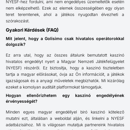
NYESF-hez fordulni, ami nem engedélyes üzemeltetők esetén
nem elképzelhető. Ezek az elemek összességében egy olyan
teret teremtenek, ahol a játékos nyugodtan élvezheti a
szórakozást.
Gyakori Kérdések (FAQ)
Mit jelent, hogy a Golisimo csak hivatalos operátorokkal
dolgozik?
Ez arra utal, hogy az összes általunk bemutatott kaszinó
hivatalos engedélyt nyert a Magyar Nemzeti Játékfelügyelet
(NYESF) részéről. Ez biztosítja, hogy a kaszinó tiszteletben
tartja a magyar előírásokat, óvja az Ön információit, a játékok
igazságosak és a anyagi műveletek megbízhatók. Mi kizárólag
ezeket a komolyan auditált platformokat támogatjuk.
Hogyan ellenőrizhetem egy kaszinó engedélyének
érvényességét?
Minden egyes magyar engedéllyel biró kaszinó kötelező
mutatni ezt, általában a weboldal alján, és linkelni a NYESF
adatbázisához. Mi is világosan mutatjuk partnereink hivatalos