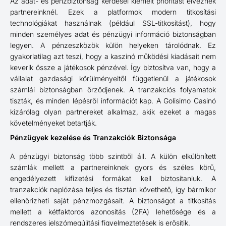
Az adat- és pénzbiztonság kérdései kiemelt prioritást élveznek
partnereinknél. Ezek a platformok modern titkosítási
technológiákat használnak (például SSL-titkosítást), hogy
minden személyes adat és pénzügyi információ biztonságban
legyen. A pénzeszközök külön helyeken tárolódnak. Ez
gyakorlatilag azt teszi, hogy a kaszinó működési kiadásait nem
keverik össze a játékosok pénzével. Így biztosítva van, hogy a
vállalat gazdasági körülményeitől függetlenül a játékosok
számlái biztonságban őrződjenek. A tranzakciós folyamatok
tiszták, és minden lépésről információt kap. A Golisimo Casinó
kizárólag olyan partnereket alkalmaz, akik ezeket a magas
követelményeket betartják.
Pénzügyek kezelése és Tranzakciók Biztonsága
A pénzügyi biztonság több szintből áll. A külön elkülönített
számlák mellett a partnereinknek gyors és széles körű,
engedélyezett kifizetési formákat kell biztosítaniuk. A
tranzakciók naplózása teljes és tisztán követhető, így bármikor
ellenőrizheti saját pénzmozgásait. A biztonságot a titkosítás
mellett a kétfaktoros azonosítás (2FA) lehetősége és a
rendszeres jelszómegújítási figyelmeztetések is erősítik.