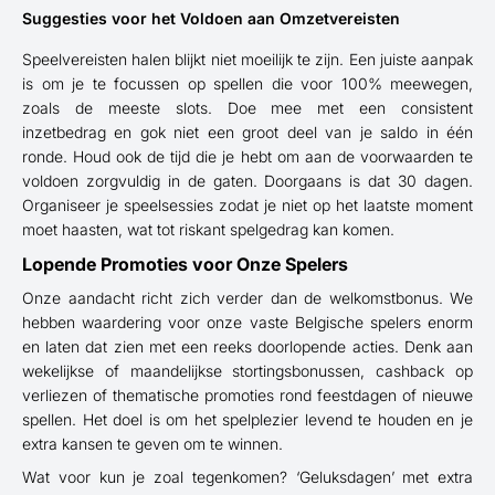
Suggesties voor het Voldoen aan Omzetvereisten
Speelvereisten halen blijkt niet moeilijk te zijn. Een juiste aanpak
is om je te focussen op spellen die voor 100% meewegen,
zoals de meeste slots. Doe mee met een consistent
inzetbedrag en gok niet een groot deel van je saldo in één
ronde. Houd ook de tijd die je hebt om aan de voorwaarden te
voldoen zorgvuldig in de gaten. Doorgaans is dat 30 dagen.
Organiseer je speelsessies zodat je niet op het laatste moment
moet haasten, wat tot riskant spelgedrag kan komen.
Lopende Promoties voor Onze Spelers
Onze aandacht richt zich verder dan de welkomstbonus. We
hebben waardering voor onze vaste Belgische spelers enorm
en laten dat zien met een reeks doorlopende acties. Denk aan
wekelijkse of maandelijkse stortingsbonussen, cashback op
verliezen of thematische promoties rond feestdagen of nieuwe
spellen. Het doel is om het spelplezier levend te houden en je
extra kansen te geven om te winnen.
Wat voor kun je zoal tegenkomen? ‘Geluksdagen’ met extra