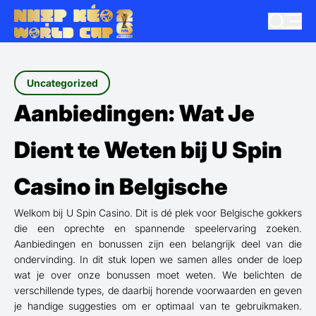
Uncategorized
Aanbiedingen: Wat Je
Dient te Weten bij U Spin
Casino in Belgische
Welkom bij U Spin Casino. Dit is dé plek voor Belgische gokkers
die een oprechte en spannende speelervaring zoeken.
Aanbiedingen en bonussen zijn een belangrijk deel van die
ondervinding. In dit stuk lopen we samen alles onder de loep
wat je over onze bonussen moet weten. We belichten de
verschillende types, de daarbij horende voorwaarden en geven
je handige suggesties om er optimaal van te gebruikmaken.