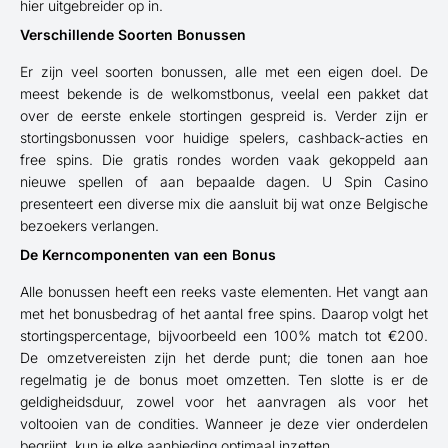
hier uitgebreider op in.
Verschillende Soorten Bonussen
Er zijn veel soorten bonussen, alle met een eigen doel. De
meest bekende is de welkomstbonus, veelal een pakket dat
over de eerste enkele stortingen gespreid is. Verder zijn er
stortingsbonussen voor huidige spelers, cashback-acties en
free spins. Die gratis rondes worden vaak gekoppeld aan
nieuwe spellen of aan bepaalde dagen. U Spin Casino
presenteert een diverse mix die aansluit bij wat onze Belgische
bezoekers verlangen.
De Kerncomponenten van een Bonus
Alle bonussen heeft een reeks vaste elementen. Het vangt aan
met het bonusbedrag of het aantal free spins. Daarop volgt het
stortingspercentage, bijvoorbeeld een 100% match tot €200.
De omzetvereisten zijn het derde punt; die tonen aan hoe
regelmatig je de bonus moet omzetten. Ten slotte is er de
geldigheidsduur, zowel voor het aanvragen als voor het
voltooien van de condities. Wanneer je deze vier onderdelen
begrijpt, kun je elke aanbieding optimaal inzetten.