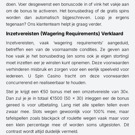
doen. Voer desgewenst een bonuscode in of vink het vakje aan
om de bonus te activeren. Het bonusbedrag of de gratis spins
worden dan automatisch bijgeschreven. Loop je ergens
tegenaan? Ons klantenteam helpt je graag verder.
Inzetvereisten (Wagering Requirements) Verklaard
Inzetvereisten, vaak ‘wagering requirements’ aangeduid,
betreffen een van de voornaamste condities. Ze geven aan
hoe vaak je het bonusbedrag (en soms ook je eigen storting)
moet inzetten eer je winsten kunt opnemen. Deze voorwaarden
verhinderen misbruik en zorgen voor een eerlijk speelveld voor
iedereen. U Spin Casino tracht om deze voorwaarden
concurrerend en realiseerbaar te houden.
Stel je krijgt een €50 bonus met een omzetvereiste van 30x.
Dan zul je je in totaal €1500 (50 x 30) inleggen eer de bonus
gereed is voor uitbetaling. Lang niet alle spellen tellen even
zwaar mee. Slots wegen gewoonlijk voor 100% mee, maar
tafelspellen zoals blackjack of roulette wegen vaak maar voor
een klein percentage mee of worden soms uitgesloten. Dit
contrast wordt altijd duidelijk vermeld.