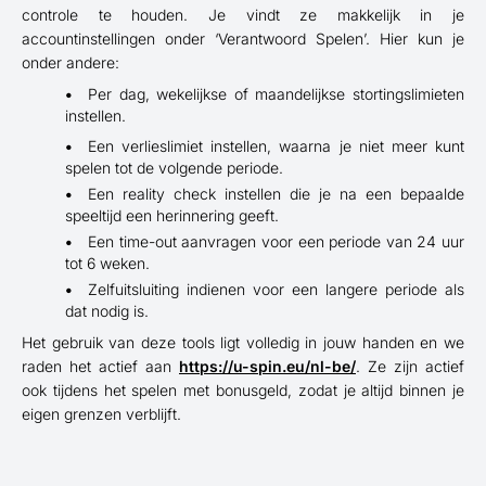
controle te houden. Je vindt ze makkelijk in je
accountinstellingen onder ‘Verantwoord Spelen’. Hier kun je
onder andere:
Per dag, wekelijkse of maandelijkse stortingslimieten
instellen.
Een verlieslimiet instellen, waarna je niet meer kunt
spelen tot de volgende periode.
Een reality check instellen die je na een bepaalde
speeltijd een herinnering geeft.
Een time-out aanvragen voor een periode van 24 uur
tot 6 weken.
Zelfuitsluiting indienen voor een langere periode als
dat nodig is.
Het gebruik van deze tools ligt volledig in jouw handen en we
raden het actief aan
https://u-spin.eu/nl-be/
. Ze zijn actief
ook tijdens het spelen met bonusgeld, zodat je altijd binnen je
eigen grenzen verblijft.