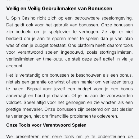
Veilig en Veilig Gebruikmaken van Bonussen
U Spin Casino richt zich op een betrouwbare speelomgeving.
Dat geldt ook voor het gebruik van bonussen. Onze bonussen
zijn bedoeld om je spelplezier te verhogen. Ze zijn er niet
bedoeld om je aan te sporen meer te spelen dan je van plan
was of dan je budget toestaat. Ons platform heeft daarom tools
voor verantwoord spelen ingebouwd, zoals stortingslimieten,
verlieslimieten en time-outs. Je stelt deze zelf actief in via je
account.
Het is verstandig om bonussen te beschouwen als een bonus,
niet als een garantie op winst of een manier om verliezen terug
te halen. Bepaal voor jezelf een budget voor je een bonus
aanvraagt en houd je daaraan. Of je nu aan de voorwaarden
voldoet. Speel altijd voor het genoegen en zie winsten als een
prettige meevaller. Onze bonussen zijn bestemd om dat plezier
te verlengen, niet om financiële problemen te opleveren.
Onze Tools voor Verantwoord Spelen
We presenteren een serie tools om je te ondersteunen de