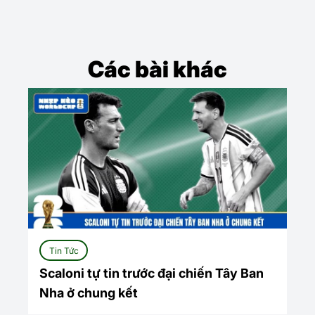
Các bài khác
Tin Tức
Scaloni tự tin trước đại chiến Tây Ban
Nha ở chung kết