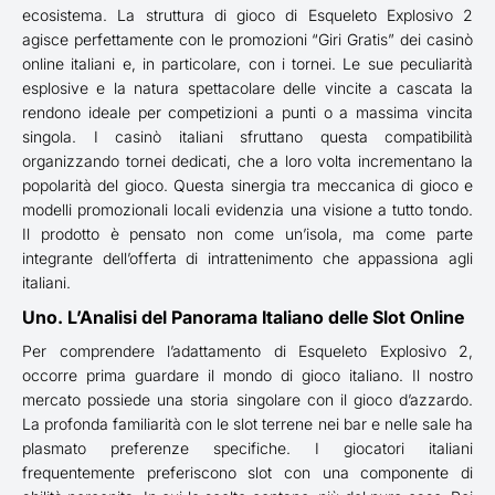
ecosistema. La struttura di gioco di Esqueleto Explosivo 2
agisce perfettamente con le promozioni “Giri Gratis” dei casinò
online italiani e, in particolare, con i tornei. Le sue peculiarità
esplosive e la natura spettacolare delle vincite a cascata la
rendono ideale per competizioni a punti o a massima vincita
singola. I casinò italiani sfruttano questa compatibilità
organizzando tornei dedicati, che a loro volta incrementano la
popolarità del gioco. Questa sinergia tra meccanica di gioco e
modelli promozionali locali evidenzia una visione a tutto tondo.
Il prodotto è pensato non come un’isola, ma come parte
integrante dell’offerta di intrattenimento che appassiona agli
italiani.
Uno. L’Analisi del Panorama Italiano delle Slot Online
Per comprendere l’adattamento di Esqueleto Explosivo 2,
occorre prima guardare il mondo di gioco italiano. Il nostro
mercato possiede una storia singolare con il gioco d’azzardo.
La profonda familiarità con le slot terrene nei bar e nelle sale ha
plasmato preferenze specifiche. I giocatori italiani
frequentemente preferiscono slot con una componente di