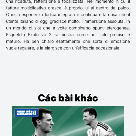
una ricaduta, l’attenzione è focalizzata. Nel momento in cui il
fattore moltiplicativo cresce, è proprio lui al centro del palco.
Questa esperienza ludica integrata e continua è la cosa che il
utente italiano di oggi gradisce molto: l’immersione assoluta. In
un mondo di slot che a volte combinano spunti eterogenee,
Esqueleto Explosivo 2 si mostra come un titolo preciso e
maturo. Ha ben chiaro esattamente che sorta di emozione
vuole regalare, e la elargisce con un’efficacia eccezionale.
Các bài khác