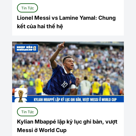
Tin Tức
Lionel Messi vs Lamine Yamal: Chung
kết của hai thế hệ
Tin Tức
Kylian Mbappé lập kỷ lục ghi bàn, vượt
Messi ở World Cup