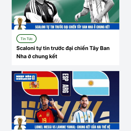
Tin Tức
Scaloni tự tin trước đại chiến Tây Ban
Nha ở chung kết