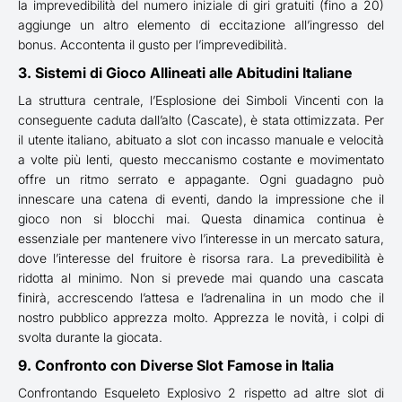
la imprevedibilità del numero iniziale di giri gratuiti (fino a 20)
aggiunge un altro elemento di eccitazione all’ingresso del
bonus. Accontenta il gusto per l’imprevedibilità.
3. Sistemi di Gioco Allineati alle Abitudini Italiane
La struttura centrale, l’Esplosione dei Simboli Vincenti con la
conseguente caduta dall’alto (Cascate), è stata ottimizzata. Per
il utente italiano, abituato a slot con incasso manuale e velocità
a volte più lenti, questo meccanismo costante e movimentato
offre un ritmo serrato e appagante. Ogni guadagno può
innescare una catena di eventi, dando la impressione che il
gioco non si blocchi mai. Questa dinamica continua è
essenziale per mantenere vivo l’interesse in un mercato satura,
dove l’interesse del fruitore è risorsa rara. La prevedibilità è
ridotta al minimo. Non si prevede mai quando una cascata
finirà, accrescendo l’attesa e l’adrenalina in un modo che il
nostro pubblico apprezza molto. Apprezza le novità, i colpi di
svolta durante la giocata.
9. Confronto con Diverse Slot Famose in Italia
Confrontando Esqueleto Explosivo 2 rispetto ad altre slot di