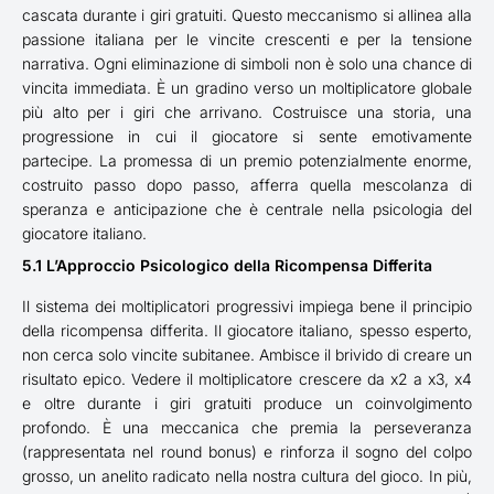
cascata durante i giri gratuiti. Questo meccanismo si allinea alla
passione italiana per le vincite crescenti e per la tensione
narrativa. Ogni eliminazione di simboli non è solo una chance di
vincita immediata. È un gradino verso un moltiplicatore globale
più alto per i giri che arrivano. Costruisce una storia, una
progressione in cui il giocatore si sente emotivamente
partecipe. La promessa di un premio potenzialmente enorme,
costruito passo dopo passo, afferra quella mescolanza di
speranza e anticipazione che è centrale nella psicologia del
giocatore italiano.
5.1 L’Approccio Psicologico della Ricompensa Differita
Il sistema dei moltiplicatori progressivi impiega bene il principio
della ricompensa differita. Il giocatore italiano, spesso esperto,
non cerca solo vincite subitanee. Ambisce il brivido di creare un
risultato epico. Vedere il moltiplicatore crescere da x2 a x3, x4
e oltre durante i giri gratuiti produce un coinvolgimento
profondo. È una meccanica che premia la perseveranza
(rappresentata nel round bonus) e rinforza il sogno del colpo
grosso, un anelito radicato nella nostra cultura del gioco. In più,