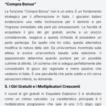
“Compra Bonus”
La funzione “Compra Bonus” non è un extra. È un fondamento
strategico per il affermazione in Italia. I giocatori italiani
evidenziano una netta inclinazione per il dominio e per
l’ingresso immediato alle parti più entusiasmanti. La facoltà di
acquistare il giro dei giri gratuiti, anche a un prezzo
considerevole, reagisce a questa richiesta di possedere un
parte partecipe. Da quello che ho visto, questa alternativa
modifica la natura della slot. Da un’avventura incentrata sulla
attesa si evolve un’avventura basata sulla selezione. Il
appassionato determina quando puntare per un possibile
culmine di attività. Un schema che si adegua perfettamente alle
consuetudini di gioco più ragionate e meno passive che
vediamo in Italia. È una peculiarità che parla subito a chi cerca
sensazioni intensi, su domanda.
5. I Giri Gratuiti e i Moltiplicatori Crescenti
Il round di giri gratuiti in Esqueleto Explosivo 2 è strutturato
come un climax calcolato. La caratteristica principale è il
moltiplicatore progressivo che sale di uno (+1) dopo ogni