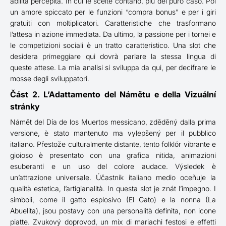
abilità percepita. In cui le scelte contano, più del puro caso. Poi
un amore spiccato per le funzioni “compra bonus” e per i giri
gratuiti con moltiplicatori. Caratteristiche che trasformano
l’attesa in azione immediata. Da ultimo, la passione per i tornei e
le competizioni sociali è un tratto caratteristico. Una slot che
desidera primeggiare qui dovrà parlare la stessa lingua di
queste attese. La mia analisi si sviluppa da qui, per decifrare le
mosse degli sviluppatori.
Část 2. L’Adattamento del Námětu e della Vizuální
stránky
Námět del Día de los Muertos messicano, zděděný dalla prima
versione, è stato mantenuto ma vylepšený per il pubblico
italiano. Přestože culturalmente distante, tento folklór vibrante e
gioioso è presentato con una grafica nitida, animazioni
esuberanti e un uso del colore audace. Výsledek è
un’attrazione universale. Účastník italiano medio oceňuje la
qualità estetica, l’artigianalità. In questa slot je znát l’impegno. I
simboli, come il gatto esplosivo (El Gato) e la nonna (La
Abuelita), jsou postavy con una personalità definita, non icone
piatte. Zvukový doprovod, un mix di mariachi festosi e effetti