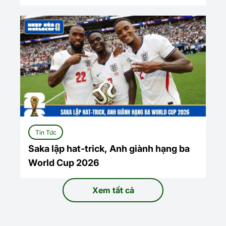
Tin Tức
Saka lập hat-trick, Anh giành hạng ba
World Cup 2026
Xem tất cả