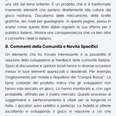
una slot dal tema brillante. È un prodotto che si è trasformato
inserendo elementi che parlano direttamente alla cultura del
gioco nostrana. Discutiamo delle meccaniche, delle scelte
grafiche, dei modi per guadagnare. In queste pagine, passo in
analisi come questo titolo abbia regolato la sua offerta per il
pubblico italiano. Mostra una consapevolezza che va ben oltre
il convertire i testi in italiano.
8. Commenti della Comunità e Novità Specifici
Un elemento che ho trovato interessante è la possibilità di
reazione dello sviluppatore ai feedback della comunità italiana.
Spazi di discussione e opinioni locali hanno in diverse occasioni
messo in luce elementi apprezzati o desiderati. Per esempio
l’miglioramento per mobile o l’equilibrio del “Compra Bonus”. La
fama costante del prodotto indica che gli sviluppatori non
hanno solo lanciato un gioco. Lo hanno monitorato e, con ogni
probabilità, affinato per il nostro mercato. Questo processo di
suggerimenti e perfezionamento è vitale per la longevità in
Italia. I giocatori sono selettivi e partecipi. La fedeltà si ottiene
ascoltando e sviluppando il gioco in relazione a ciò che