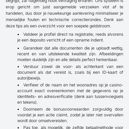
begrijpt, zal nagenoeg nooit vertraging ervaren. Ons systeem is
erop gericht om juist aangemelde verzoeken vlot af te
handelen, dus door je nauwkeurige aanlevering minimaliseer je
menselijke fouten en technische correctierondes. Denk aan
deze tips als een overzicht voor een soepele geldstroom.
Valideer je profiel direct na registratie, reeds alvorens
je een deposito verricht of een opname indient.
Garandeer dat alle documenten die je uploadt wettig,
recent en van uitstekende kwaliteit zijn. Afbeeldingen
moeten duidelijk zijn en alle details perfect herkenbaar.
Verstuur zowel de voor- als achterkant van een
document als dat vereist is, zoals bij een ID-kaart of
autorijbewijs.
Verifieer of de naam en het woonadres op je casino-
account exact overeenkomen met de gegevens op je
identiteits- en adresverificatie (denk aan tussenvoegsels
en tekens).
Doorneem de bonusvoorwaarden zorgvuldig door
voordat je een actie claimt, zodat je later niet overvallen
wordt door omsetvereisten.
Pas toe, als mogelijk, de zelfde betaalmethode voor