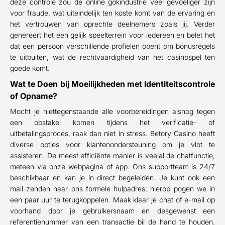
deze controle zou de online gokindustrie veel gevoeliger zijn
voor fraude, wat uiteindelijk ten koste komt van de ervaring en
het vertrouwen van oprechte deelnemers zoals jij. Verder
genereert het een gelijk speelterrein voor iedereen en belet het
dat een persoon verschillende profielen opent om bonusregels
te uitbuiten, wat de rechtvaardigheid van het casinospel ten
goede komt.
Wat te Doen bij Moeilijkheden met Identiteitscontrole
of Opname?
Mocht je niettegenstaande alle voorbereidingen alsnog tegen
een obstakel komen tijdens het verificatie- of
uitbetalingsproces, raak dan niet in stress. Betory Casino heeft
diverse opties voor klantenondersteuning om je vlot te
assisteren. De meest efficiënte manier is veelal de chatfunctie,
meteen via onze webpagina of app. Ons supportteam is 24/7
beschikbaar en kan je in direct begeleiden. Je kunt ook een
mail zenden naar ons formele hulpadres; hierop pogen we in
een paar uur te terugkoppelen. Maak klaar je chat of e-mail op
voorhand door je gebruikersnaam en desgewenst een
referentienummer van een transactie bij de hand te houden.