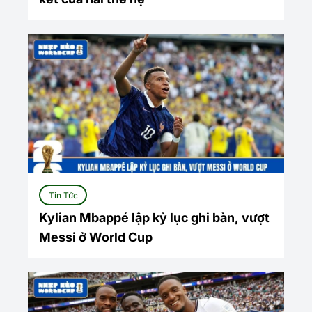
Tin Tức
Kylian Mbappé lập kỷ lục ghi bàn, vượt
Messi ở World Cup