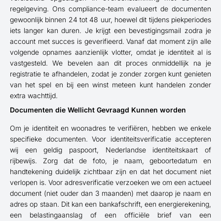
regelgeving. Ons compliance-team evalueert de documenten
gewoonlijk binnen 24 tot 48 uur, hoewel dit tijdens piekperiodes
iets langer kan duren. Je krijgt een bevestigingsmail zodra je
account met succes is geverifieerd. Vanaf dat moment zijn alle
volgende opnames aanzienlijk vlotter, omdat je identiteit al is
vastgesteld. We bevelen aan dit proces onmiddellijk na je
registratie te afhandelen, zodat je zonder zorgen kunt genieten
van het spel en bij een winst meteen kunt handelen zonder
extra wachttijd.
Documenten die Wellicht Gevraagd Kunnen worden
Om je identiteit en woonadres te verifiëren, hebben we enkele
specifieke documenten. Voor identiteitsverificatie accepteren
wij een geldig paspoort, Nederlandse identiteitskaart of
rijbewijs. Zorg dat de foto, je naam, geboortedatum en
handtekening duidelijk zichtbaar zijn en dat het document niet
verlopen is. Voor adresverificatie verzoeken we om een actueel
document (niet ouder dan 3 maanden) met daarop je naam en
adres op staan. Dit kan een bankafschrift, een energierekening,
een belastingaanslag of een officiële brief van een