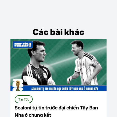
Các bài khác
Tin Tức
Scaloni tự tin trước đại chiến Tây Ban
Nha ở chung kết