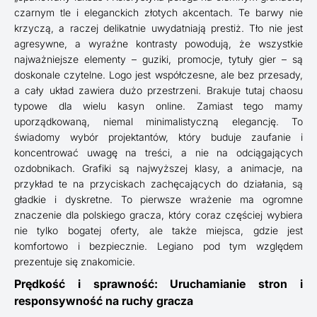
czarnym tle i eleganckich złotych akcentach. Te barwy nie
krzyczą, a raczej delikatnie uwydatniają prestiż. Tło nie jest
agresywne, a wyraźne kontrasty powodują, że wszystkie
najważniejsze elementy – guziki, promocje, tytuły gier – są
doskonale czytelne. Logo jest współczesne, ale bez przesady,
a cały układ zawiera dużo przestrzeni. Brakuje tutaj chaosu
typowe dla wielu kasyn online. Zamiast tego mamy
uporządkowaną, niemal minimalistyczną elegancję. To
świadomy wybór projektantów, który buduje zaufanie i
koncentrować uwagę na treści, a nie na odciągających
ozdobnikach. Grafiki są najwyższej klasy, a animacje, na
przykład te na przyciskach zachęcających do działania, są
gładkie i dyskretne. To pierwsze wrażenie ma ogromne
znaczenie dla polskiego gracza, który coraz częściej wybiera
nie tylko bogatej oferty, ale także miejsca, gdzie jest
komfortowo i bezpiecznie. Legiano pod tym względem
prezentuje się znakomicie.
Prędkość i sprawność: Uruchamianie stron i
responsywność na ruchy gracza