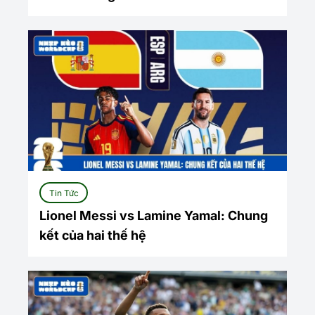
Tin Tức
Lionel Messi vs Lamine Yamal: Chung
kết của hai thế hệ