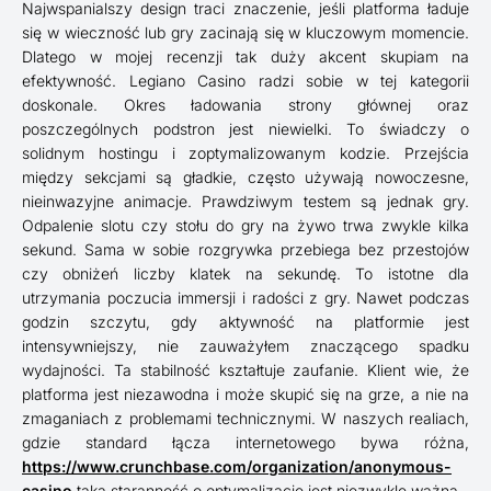
Najwspanialszy design traci znaczenie, jeśli platforma ładuje
się w wieczność lub gry zacinają się w kluczowym momencie.
Dlatego w mojej recenzji tak duży akcent skupiam na
efektywność. Legiano Casino radzi sobie w tej kategorii
doskonale. Okres ładowania strony głównej oraz
poszczególnych podstron jest niewielki. To świadczy o
solidnym hostingu i zoptymalizowanym kodzie. Przejścia
między sekcjami są gładkie, często używają nowoczesne,
nieinwazyjne animacje. Prawdziwym testem są jednak gry.
Odpalenie slotu czy stołu do gry na żywo trwa zwykle kilka
sekund. Sama w sobie rozgrywka przebiega bez przestojów
czy obniżeń liczby klatek na sekundę. To istotne dla
utrzymania poczucia immersji i radości z gry. Nawet podczas
godzin szczytu, gdy aktywność na platformie jest
intensywniejszy, nie zauważyłem znaczącego spadku
wydajności. Ta stabilność kształtuje zaufanie. Klient wie, że
platforma jest niezawodna i może skupić się na grze, a nie na
zmaganiach z problemami technicznymi. W naszych realiach,
gdzie standard łącza internetowego bywa różna,
https://www.crunchbase.com/organization/anonymous-
casino
taka staranność o optymalizację jest niezwykle ważna.