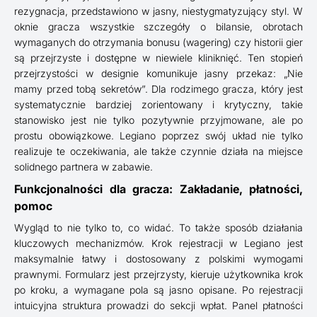
rezygnacja, przedstawiono w jasny, niestygmatyzujący styl. W
oknie gracza wszystkie szczegóły o bilansie, obrotach
wymaganych do otrzymania bonusu (wagering) czy historii gier
są przejrzyste i dostępne w niewiele kliniknięć. Ten stopień
przejrzystości w designie komunikuje jasny przekaz: „Nie
mamy przed tobą sekretów”. Dla rodzimego gracza, który jest
systematycznie bardziej zorientowany i krytyczny, takie
stanowisko jest nie tylko pozytywnie przyjmowane, ale po
prostu obowiązkowe. Legiano poprzez swój układ nie tylko
realizuje te oczekiwania, ale także czynnie działa na miejsce
solidnego partnera w zabawie.
Funkcjonalności dla gracza: Zakładanie, płatności,
pomoc
Wygląd to nie tylko to, co widać. To także sposób działania
kluczowych mechanizmów. Krok rejestracji w Legiano jest
maksymalnie łatwy i dostosowany z polskimi wymogami
prawnymi. Formularz jest przejrzysty, kieruje użytkownika krok
po kroku, a wymagane pola są jasno opisane. Po rejestracji
intuicyjna struktura prowadzi do sekcji wpłat. Panel płatności