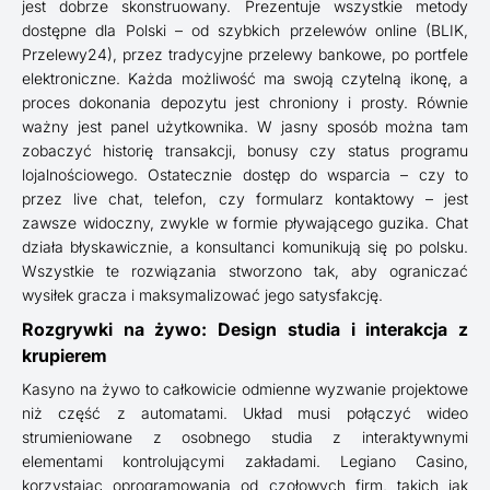
jest dobrze skonstruowany. Prezentuje wszystkie metody
dostępne dla Polski – od szybkich przelewów online (BLIK,
Przelewy24), przez tradycyjne przelewy bankowe, po portfele
elektroniczne. Każda możliwość ma swoją czytelną ikonę, a
proces dokonania depozytu jest chroniony i prosty. Równie
ważny jest panel użytkownika. W jasny sposób można tam
zobaczyć historię transakcji, bonusy czy status programu
lojalnościowego. Ostatecznie dostęp do wsparcia – czy to
przez live chat, telefon, czy formularz kontaktowy – jest
zawsze widoczny, zwykle w formie pływającego guzika. Chat
działa błyskawicznie, a konsultanci komunikują się po polsku.
Wszystkie te rozwiązania stworzono tak, aby ograniczać
wysiłek gracza i maksymalizować jego satysfakcję.
Rozgrywki na żywo: Design studia i interakcja z
krupierem
Kasyno na żywo to całkowicie odmienne wyzwanie projektowe
niż część z automatami. Układ musi połączyć wideo
strumieniowane z osobnego studia z interaktywnymi
elementami kontrolującymi zakładami. Legiano Casino,
korzystając oprogramowania od czołowych firm, takich jak