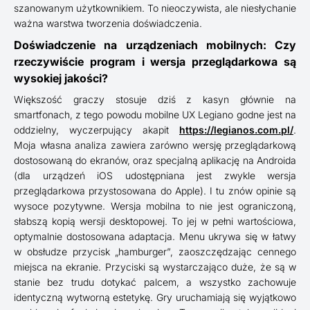
szanowanym użytkownikiem. To nieoczywista, ale niesłychanie
ważna warstwa tworzenia doświadczenia.
Doświadczenie na urządzeniach mobilnych: Czy
rzeczywiście program i wersja przeglądarkowa są
wysokiej jakości?
Większość graczy stosuje dziś z kasyn głównie na
smartfonach, z tego powodu mobilne UX Legiano godne jest na
oddzielny, wyczerpujący akapit
https://legianos.com.pl/
.
Moja własna analiza zawiera zarówno wersję przeglądarkową
dostosowaną do ekranów, oraz specjalną aplikację na Androida
(dla urządzeń iOS udostępniana jest zwykle wersja
przeglądarkowa przystosowana do Apple). I tu znów opinie są
wysoce pozytywne. Wersja mobilna to nie jest ograniczoną,
słabszą kopią wersji desktopowej. To jej w pełni wartościowa,
optymalnie dostosowana adaptacja. Menu ukrywa się w łatwy
w obsłudze przycisk „hamburger”, zaoszczędzając cennego
miejsca na ekranie. Przyciski są wystarczająco duże, że są w
stanie bez trudu dotykać palcem, a wszystko zachowuje
identyczną wytworną estetykę. Gry uruchamiają się wyjątkowo