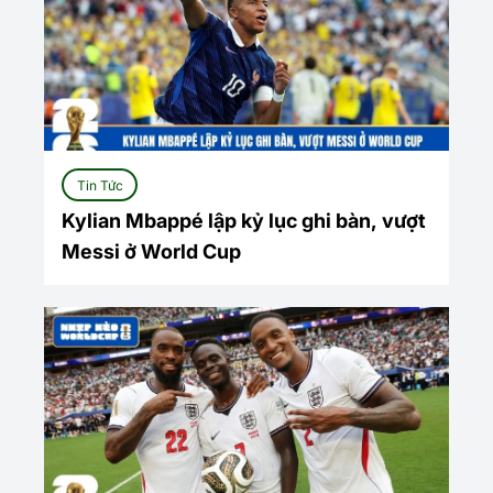
Tin Tức
Kylian Mbappé lập kỷ lục ghi bàn, vượt
Messi ở World Cup