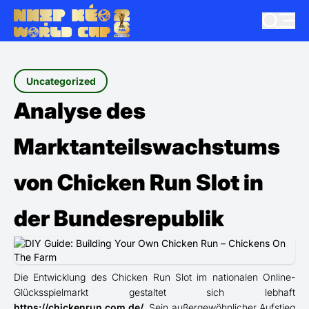
Uncategorized
Analyse des
Marktanteilswachstums
von Chicken Run Slot in
der Bundesrepublik
Die Entwicklung des Chicken Run Slot im nationalen Online-
Glücksspielmarkt gestaltet sich lebhaft
https://chickenrun.com.de/
. Sein außergewöhnlicher Aufstieg