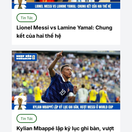
Tin Tức
Lionel Messi vs Lamine Yamal: Chung
kết của hai thế hệ
Tin Tức
Kylian Mbappé lập kỷ lục ghi bàn, vượt