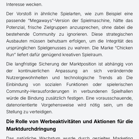
Interesse wecken.
Der Vorstoß in ähnliche Spielarten, wie zum Beispiel eine
passende “Megaways”-Version der Spielmaschine, hätte das
Potenzial, frische Zielgruppen anzusprechen, ohne dabei die
bestehende Community zu ignorieren. Diese strategischen
Ausbauten müssen behutsam erfolgen, um die Integrität des
ursprünglichen Spielgenusses zu wahren. Die Marke “Chicken
Run” liefert dafür genügend kreativen Spielraum.
Die langfristige Sicherung der Marktposition ist abhängig von
der kontinuierlichen Anpassung an sich verändernde
Nutzergewohnheiten und technologische Trends ab Die
Einbindung von sozialen Funktionen oder spielerischen
Community-Herausforderungen in verbundenen Spielhallen
würde die Bindung zusätzlich festigen. Eine vorausschauende,
datenorientierte Vorgehensweise wird nötig sein, um die
Stellung zu verteidigen.
Die Rolle von Werbeaktivitäten und Aktionen für die
Marktdurchdringung
Das natürliche Wachstum wurde durch gezieltes Marketing