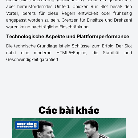
aber herausforderndes Umfeld. Chicken Run Slot besaß den
Vorteil, bereits für diese Regeln entwickelt oder frühzeitig
angepasst worden zu sein. Grenzen für Einsätze und Drehzahl
waren keine nachträgliche Einschränkung,
Technologische Aspekte und Plattformperformance
Die technische Grundlage ist ein Schlüssel zum Erfolg. Der Slot
nutzt eine moderne HTML5-Engine, die Stabilität und
Geschwindigkeit garantiert
Các bài khác