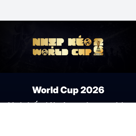
World Cup 2026
Nơi thế giới cùng chung nhịp
đập bóng đá.