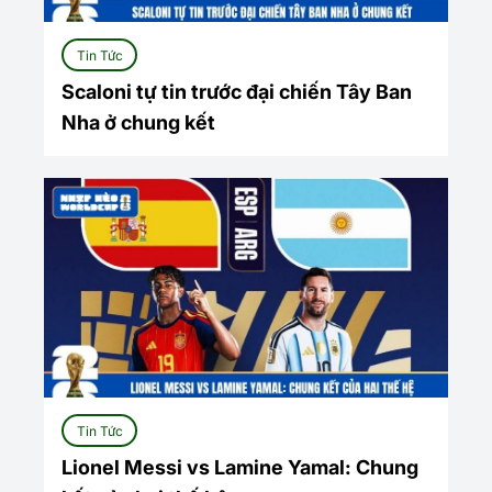
Tin Tức
Scaloni tự tin trước đại chiến Tây Ban
Nha ở chung kết
Tin Tức
Lionel Messi vs Lamine Yamal: Chung