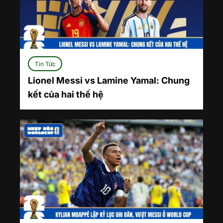
Tin Tức
Lionel Messi vs Lamine Yamal: Chung
kết của hai thế hệ