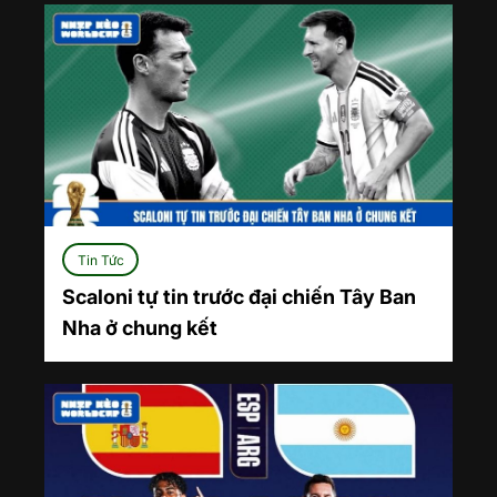
Tin Tức
Scaloni tự tin trước đại chiến Tây Ban
Nha ở chung kết