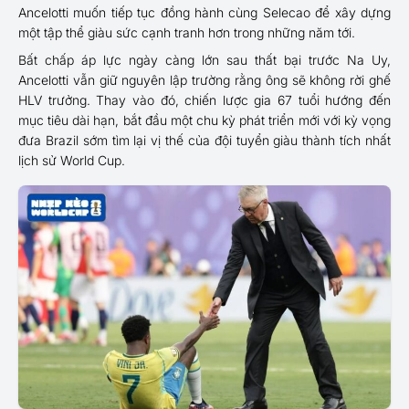
Ancelotti muốn tiếp tục đồng hành cùng Selecao để xây dựng
một tập thể giàu sức cạnh tranh hơn trong những năm tới.
Bất chấp áp lực ngày càng lớn sau thất bại trước Na Uy,
Ancelotti vẫn giữ nguyên lập trường rằng ông sẽ không rời ghế
HLV trưởng. Thay vào đó, chiến lược gia 67 tuổi hướng đến
mục tiêu dài hạn, bắt đầu một chu kỳ phát triển mới với kỳ vọng
đưa Brazil sớm tìm lại vị thế của đội tuyển giàu thành tích nhất
lịch sử World Cup.