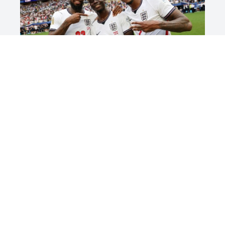
Tin Tức
Saka lập hat-trick, Anh giành hạng ba
World Cup 2026
Xem tất cả