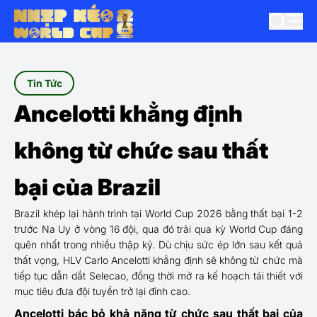
Tin Tức
Ancelotti khẳng định
không từ chức sau thất
bại của Brazil
Brazil khép lại hành trình tại World Cup 2026 bằng thất bại 1-2
trước Na Uy ở vòng 16 đội, qua đó trải qua kỳ World Cup đáng
quên nhất trong nhiều thập kỷ. Dù chịu sức ép lớn sau kết quả
thất vọng, HLV Carlo Ancelotti khẳng định sẽ không từ chức mà
tiếp tục dẫn dắt Selecao, đồng thời mở ra kế hoạch tái thiết với
mục tiêu đưa đội tuyển trở lại đỉnh cao.
Ancelotti bác bỏ khả năng từ chức sau thất bại của