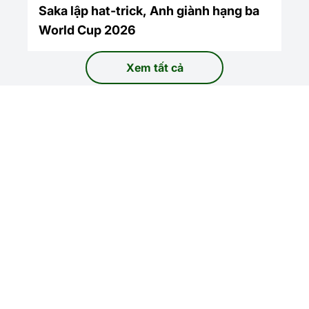
Saka lập hat-trick, Anh giành hạng ba
World Cup 2026
Xem tất cả
World Cup 2026