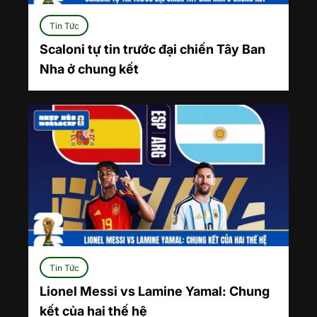
Tin Tức
Scaloni tự tin trước đại chiến Tây Ban
Nha ở chung kết
Tin Tức
Lionel Messi vs Lamine Yamal: Chung
kết của hai thế hệ