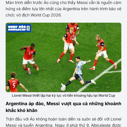
Màn trình diễn trước Áo cũng cho thấy Messi vẫn là nguồn cảm
hứng và điểm tựa lớn nhất của Argentina trên hành trình bảo vệ
chức vô địch World Cup 2026.
Lionel Messi thiết lập hai kỷ lục vô tiền khoáng hậu tại World Cup
Argentina áp đảo, Messi vượt qua cả những khoảnh
khắc khó khăn
Trận đấu với Áo không hoàn toàn diễn ra suôn sẻ đối với Lionel
Messi và tuyển Argentina. Ngay ở phút thứ 9, Albiceleste được