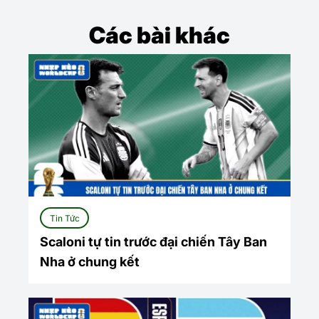
Các bài khác
Tin Tức
Scaloni tự tin trước đại chiến Tây Ban
Nha ở chung kết