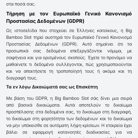
στα ποσά σας.
Τήρηση με τον Ευρωπαϊκό Γενικό Κανονισμό
Προστασίας Δεδομένων (GDPR)
Ως ιστοσελίδα που στοχεύει σε Έλληνες κατοίκους, η Big
Bamboo Slot τηρεί αυστηρά τον Ευρωπαϊκό Γενικό Κανονισμό
Προστασίας Δεδομένων (GDPR). Αυτό σημαίνει ότι τα
προσωπικά σας δεδομένα επεξεργάζονται νόμιμα, με
σαφήνεια και για ορισμένους σκοπούς. Έχετε το προνόμιο να
μαθαίνετε τι δεδομένα συλλέγονται, πώς χρησιμοποιούνται
και να απαιτήσετε τη τροποποίησή τους ή ακόμα και τη
διαγραφή τους.
Τα εν λόγω Δικαιώματά σας ως Επισκέπτη
Με βάση του GDPR, η Big Bamboo Slot σάς δίνει μια σειρά
από βασικά δικαιώματα. Αυτά αποτελούν το δικαίωμα
προσπέλασης στα δεδομένα σας, το δικαίωμα στη διαγραφή,
το δικαίωμα στη φορητότητα των δεδομένων και το δικαίωμα
να μην υπόκεισθε σε αυτόματη λήψη κρίσεων. Η εταιρεία έχει
βάλει σε εφαρμογή κατανοητές διαδικασίες για να