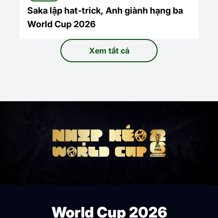
Saka lập hat-trick, Anh giành hạng ba
World Cup 2026
Xem tất cả
World Cup 2026