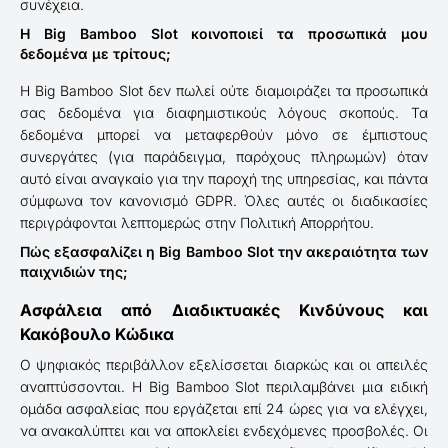
συνέχεια.
Η Big Bamboo Slot κοινοποιεί τα προσωπικά μου
δεδομένα με τρίτους;
Η Big Bamboo Slot δεν πωλεί ούτε διαμοιράζει τα προσωπικά
σας δεδομένα για διαφημιστικούς λόγους σκοπούς. Τα
δεδομένα μπορεί να μεταφερθούν μόνο σε έμπιστους
συνεργάτες (για παράδειγμα, παρόχους πληρωμών) όταν
αυτό είναι αναγκαίο για την παροχή της υπηρεσίας, και πάντα
σύμφωνα τον κανονισμό GDPR. Όλες αυτές οι διαδικασίες
περιγράφονται λεπτομερώς στην Πολιτική Απορρήτου.
Πώς εξασφαλίζει η Big Bamboo Slot την ακεραιότητα των
παιχνιδιών της;
Ασφάλεια από Διαδικτυακές Κινδύνους και
Κακόβουλο Κώδικα
Ο ψηφιακός περιβάλλον εξελίσσεται διαρκώς και οι απειλές
αναπτύσσονται. Η Big Bamboo Slot περιλαμβάνει μια ειδική
ομάδα ασφαλείας που εργάζεται επί 24 ώρες για να ελέγχει,
να ανακαλύπτει και να αποκλείει ενδεχόμενες προσβολές. Οι