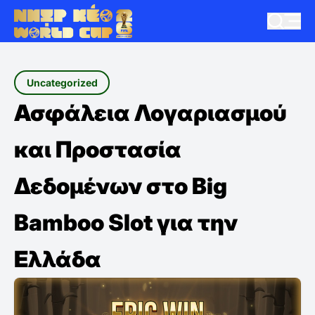
Uncategorized
Ασφάλεια Λογαριασμού
και Προστασία
Δεδομένων στο Big
Bamboo Slot για την
Ελλάδα