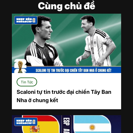
Cùng chủ đề
Tin Tức
Scaloni tự tin trước đại chiến Tây Ban
Nha ở chung kết