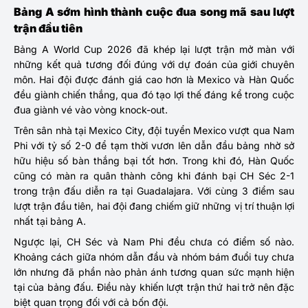
Bảng A sớm hình thành cuộc đua song mã sau lượt
trận đầu tiên
Bảng A World Cup 2026 đã khép lại lượt trận mở màn với
những kết quả tương đối đúng với dự đoán của giới chuyên
môn. Hai đội được đánh giá cao hơn là Mexico và Hàn Quốc
đều giành chiến thắng, qua đó tạo lợi thế đáng kể trong cuộc
đua giành vé vào vòng knock-out.
Trên sân nhà tại Mexico City, đội tuyển Mexico vượt qua Nam
Phi với tỷ số 2-0 để tạm thời vươn lên dẫn đầu bảng nhờ sở
hữu hiệu số bàn thắng bại tốt hơn. Trong khi đó, Hàn Quốc
cũng có màn ra quân thành công khi đánh bại CH Séc 2-1
trong trận đấu diễn ra tại Guadalajara. Với cùng 3 điểm sau
lượt trận đầu tiên, hai đội đang chiếm giữ những vị trí thuận lợi
nhất tại bảng A.
Ngược lại, CH Séc và Nam Phi đều chưa có điểm số nào.
Khoảng cách giữa nhóm dẫn đầu và nhóm bám đuổi tuy chưa
lớn nhưng đã phần nào phản ánh tương quan sức mạnh hiện
tại của bảng đấu. Điều này khiến lượt trận thứ hai trở nên đặc
biệt quan trọng đối với cả bốn đội.