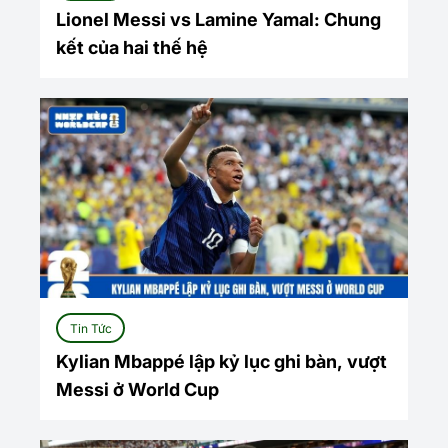
Lionel Messi vs Lamine Yamal: Chung
kết của hai thế hệ
Tin Tức
Kylian Mbappé lập kỷ lục ghi bàn, vượt
Messi ở World Cup