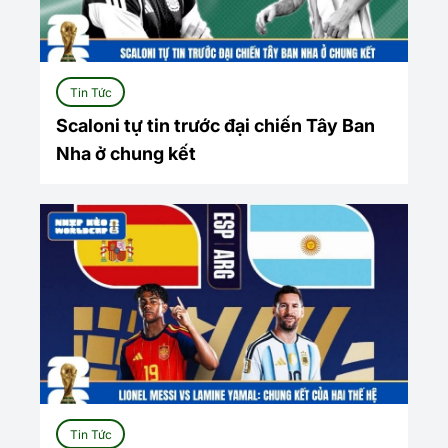
Tin Tức
Scaloni tự tin trước đại chiến Tây Ban
Nha ở chung kết
Tin Tức