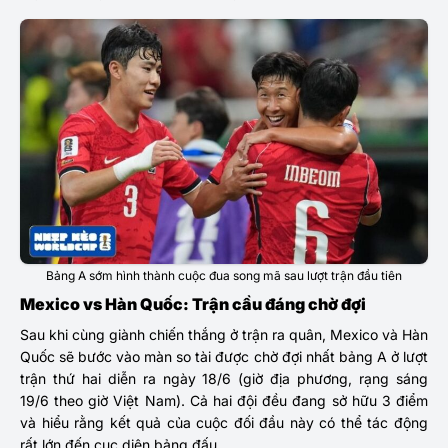
Bảng A sớm hình thành cuộc đua song mã sau lượt trận đầu tiên
Mexico vs Hàn Quốc: Trận cầu đáng chờ đợi
Sau khi cùng giành chiến thắng ở trận ra quân, Mexico và Hàn
Quốc sẽ bước vào màn so tài được chờ đợi nhất bảng A ở lượt
trận thứ hai diễn ra ngày 18/6 (giờ địa phương, rạng sáng
19/6 theo giờ Việt Nam). Cả hai đội đều đang sở hữu 3 điểm
và hiểu rằng kết quả của cuộc đối đầu này có thể tác động
rất lớn đến cục diện bảng đấu.