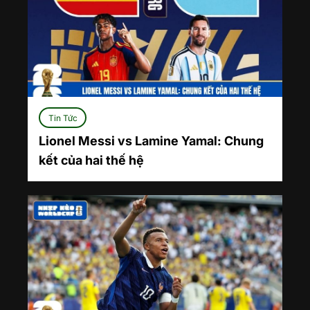
Tin Tức
Lionel Messi vs Lamine Yamal: Chung
kết của hai thế hệ