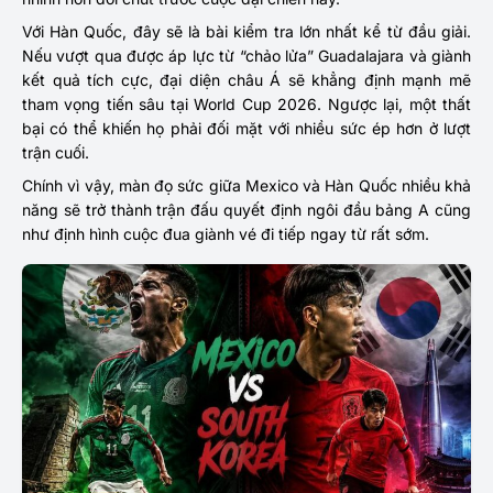
Với Hàn Quốc, đây sẽ là bài kiểm tra lớn nhất kể từ đầu giải.
Nếu vượt qua được áp lực từ “chảo lửa” Guadalajara và giành
kết quả tích cực, đại diện châu Á sẽ khẳng định mạnh mẽ
tham vọng tiến sâu tại World Cup 2026. Ngược lại, một thất
bại có thể khiến họ phải đối mặt với nhiều sức ép hơn ở lượt
trận cuối.
Chính vì vậy, màn đọ sức giữa Mexico và Hàn Quốc nhiều khả
năng sẽ trở thành trận đấu quyết định ngôi đầu bảng A cũng
như định hình cuộc đua giành vé đi tiếp ngay từ rất sớm.