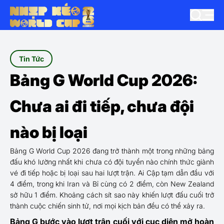
Tin Tức
Bảng G World Cup 2026:
Chưa ai đi tiếp, chưa đội
nào bị loại
Bảng G World Cup 2026 đang trở thành một trong những bảng
đấu khó lường nhất khi chưa có đội tuyển nào chính thức giành
vé đi tiếp hoặc bị loại sau hai lượt trận. Ai Cập tạm dẫn đầu với
4 điểm, trong khi Iran và Bỉ cùng có 2 điểm, còn New Zealand
sở hữu 1 điểm. Khoảng cách sít sao này khiến lượt đấu cuối trở
thành cuộc chiến sinh tử, nơi mọi kịch bản đều có thể xảy ra.
Bảng G bước vào lượt trận cuối với cục diện mở hoàn