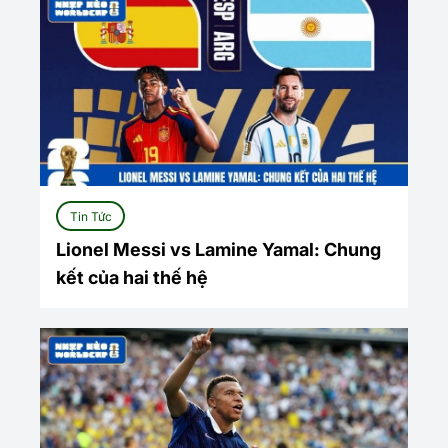
Tin Tức
Lionel Messi vs Lamine Yamal: Chung
kết của hai thế hệ