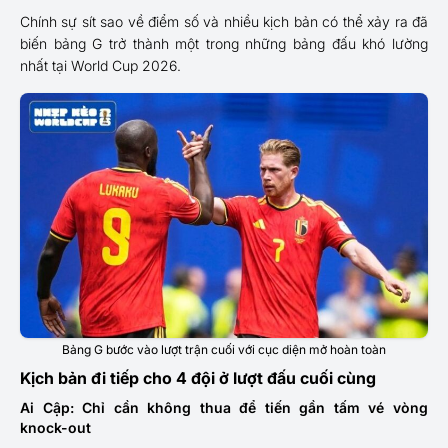
Chính sự sít sao về điểm số và nhiều kịch bản có thể xảy ra đã
biến bảng G trở thành một trong những bảng đấu khó lường
nhất tại World Cup 2026.
Bảng G bước vào lượt trận cuối với cục diện mở hoàn toàn
Kịch bản đi tiếp cho 4 đội ở lượt đấu cuối cùng
Ai Cập: Chỉ cần không thua để tiến gần tấm vé vòng
knock-out