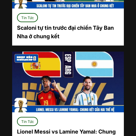
Tin Tức
Scaloni tự tin trước đại chiến Tây Ban
Nha ở chung kết
Tin Tức
Lionel Messi vs Lamine Yamal: Chung