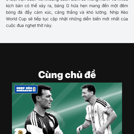
kịch bản có thể xảy ra, bảng G hứa hẹn mang đến một đêm
bóng đá đầy cảm xúc, căng thẳng và khó lường. Nhịp Kèo
World Cup sẽ tiếp tục cập nhật những diễn biến mới nhất của
cuộc đua nghẹt thở này.
Cùng chủ đề