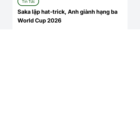
Tin Tức
Saka lập hat-trick, Anh giành hạng ba
World Cup 2026
Xem tất cả