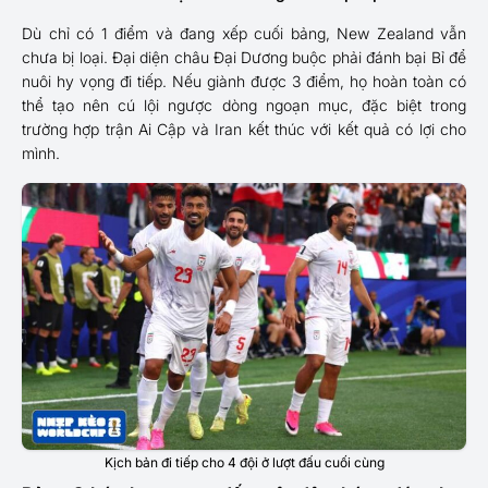
Dù chỉ có 1 điểm và đang xếp cuối bảng, New Zealand vẫn
chưa bị loại. Đại diện châu Đại Dương buộc phải đánh bại Bỉ để
nuôi hy vọng đi tiếp. Nếu giành được 3 điểm, họ hoàn toàn có
thể tạo nên cú lội ngược dòng ngoạn mục, đặc biệt trong
trường hợp trận Ai Cập và Iran kết thúc với kết quả có lợi cho
mình.
Kịch bản đi tiếp cho 4 đội ở lượt đấu cuối cùng