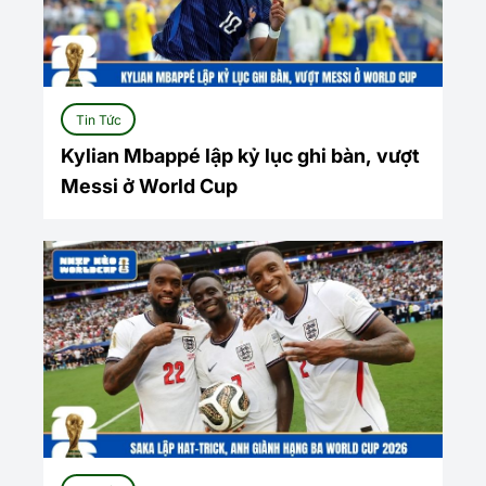
Tin Tức
Kylian Mbappé lập kỷ lục ghi bàn, vượt
Messi ở World Cup