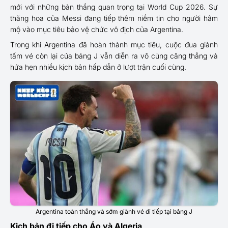
mới với những bàn thắng quan trọng tại World Cup 2026. Sự
thăng hoa của Messi đang tiếp thêm niềm tin cho người hâm
mộ vào mục tiêu bảo vệ chức vô địch của Argentina.
Trong khi Argentina đã hoàn thành mục tiêu, cuộc đua giành
tấm vé còn lại của bảng J vẫn diễn ra vô cùng căng thẳng và
hứa hẹn nhiều kịch bản hấp dẫn ở lượt trận cuối cùng.
Argentina toàn thắng và sớm giành vé đi tiếp tại bảng J
Kịch bản đi tiếp cho Áo và Algeria