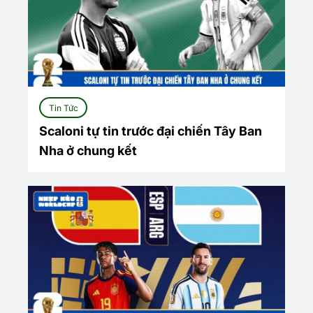
Tin Tức
Scaloni tự tin trước đại chiến Tây Ban
Nha ở chung kết