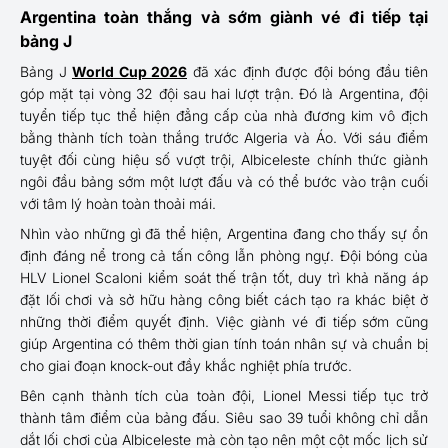
Argentina toàn thắng và sớm giành vé đi tiếp tại
bảng J
Bảng J
World Cup 2026
đã xác định được đội bóng đầu tiên
góp mặt tại vòng 32 đội sau hai lượt trận. Đó là Argentina, đội
tuyển tiếp tục thể hiện đẳng cấp của nhà đương kim vô địch
bằng thành tích toàn thắng trước Algeria và Áo. Với sáu điểm
tuyệt đối cùng hiệu số vượt trội, Albiceleste chính thức giành
ngôi đầu bảng sớm một lượt đấu và có thể bước vào trận cuối
với tâm lý hoàn toàn thoải mái.
Nhìn vào những gì đã thể hiện, Argentina đang cho thấy sự ổn
định đáng nể trong cả tấn công lẫn phòng ngự. Đội bóng của
HLV Lionel Scaloni kiểm soát thế trận tốt, duy trì khả năng áp
đặt lối chơi và sở hữu hàng công biết cách tạo ra khác biệt ở
những thời điểm quyết định. Việc giành vé đi tiếp sớm cũng
giúp Argentina có thêm thời gian tính toán nhân sự và chuẩn bị
cho giai đoạn knock-out đầy khắc nghiệt phía trước.
Bên cạnh thành tích của toàn đội, Lionel Messi tiếp tục trở
thành tâm điểm của bảng đấu. Siêu sao 39 tuổi không chỉ dẫn
dắt lối chơi của Albiceleste mà còn tạo nên một cột mốc lịch sử