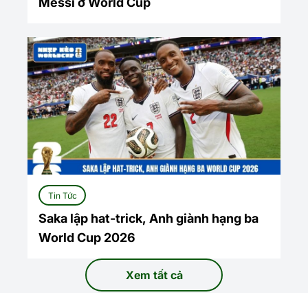
Messi ở World Cup
Tin Tức
Saka lập hat-trick, Anh giành hạng ba
World Cup 2026
Xem tất cả