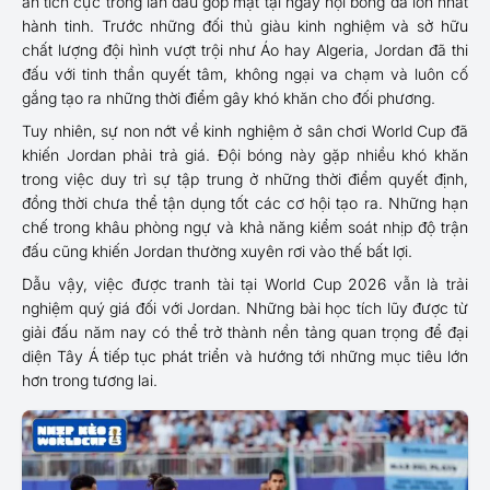
ấn tích cực trong lần đầu góp mặt tại ngày hội bóng đá lớn nhất
hành tinh. Trước những đối thủ giàu kinh nghiệm và sở hữu
chất lượng đội hình vượt trội như Áo hay Algeria, Jordan đã thi
đấu với tinh thần quyết tâm, không ngại va chạm và luôn cố
gắng tạo ra những thời điểm gây khó khăn cho đối phương.
Tuy nhiên, sự non nớt về kinh nghiệm ở sân chơi World Cup đã
khiến Jordan phải trả giá. Đội bóng này gặp nhiều khó khăn
trong việc duy trì sự tập trung ở những thời điểm quyết định,
đồng thời chưa thể tận dụng tốt các cơ hội tạo ra. Những hạn
chế trong khâu phòng ngự và khả năng kiểm soát nhịp độ trận
đấu cũng khiến Jordan thường xuyên rơi vào thế bất lợi.
Dẫu vậy, việc được tranh tài tại World Cup 2026 vẫn là trải
nghiệm quý giá đối với Jordan. Những bài học tích lũy được từ
giải đấu năm nay có thể trở thành nền tảng quan trọng để đại
diện Tây Á tiếp tục phát triển và hướng tới những mục tiêu lớn
hơn trong tương lai.