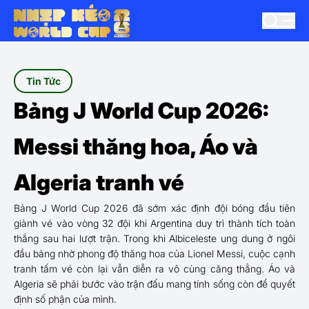
Tin Tức
Bảng J World Cup 2026:
Messi thăng hoa, Áo và
Algeria tranh vé
Bảng J World Cup 2026 đã sớm xác định đội bóng đầu tiên
giành vé vào vòng 32 đội khi Argentina duy trì thành tích toàn
thắng sau hai lượt trận. Trong khi Albiceleste ung dung ở ngôi
đầu bảng nhờ phong độ thăng hoa của Lionel Messi, cuộc cạnh
tranh tấm vé còn lại vẫn diễn ra vô cùng căng thẳng. Áo và
Algeria sẽ phải bước vào trận đấu mang tính sống còn để quyết
định số phận của mình.