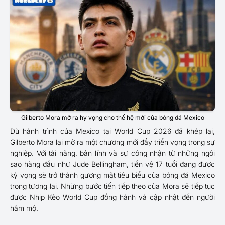
Gilberto Mora mở ra hy vọng cho thế hệ mới của bóng đá Mexico
Dù hành trình của Mexico tại World Cup 2026 đã khép lại,
Gilberto Mora lại mở ra một chương mới đầy triển vọng trong sự
nghiệp. Với tài năng, bản lĩnh và sự công nhận từ những ngôi
sao hàng đầu như Jude Bellingham, tiền vệ 17 tuổi đang được
kỳ vọng sẽ trở thành gương mặt tiêu biểu của bóng đá Mexico
trong tương lai. Những bước tiến tiếp theo của Mora sẽ tiếp tục
được Nhịp Kèo World Cup đồng hành và cập nhật đến người
hâm mộ.