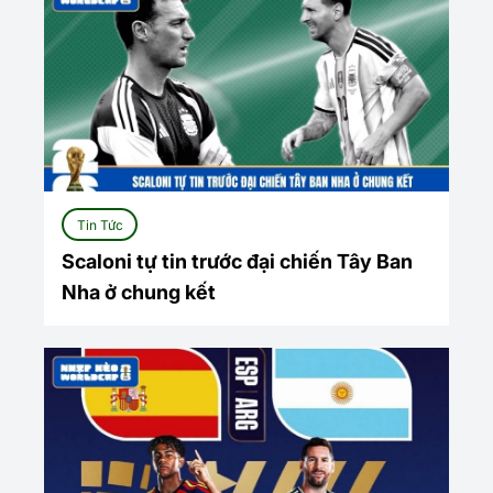
Tin Tức
Scaloni tự tin trước đại chiến Tây Ban
Nha ở chung kết