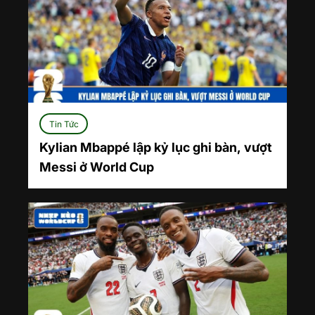
Tin Tức
Kylian Mbappé lập kỷ lục ghi bàn, vượt
Messi ở World Cup