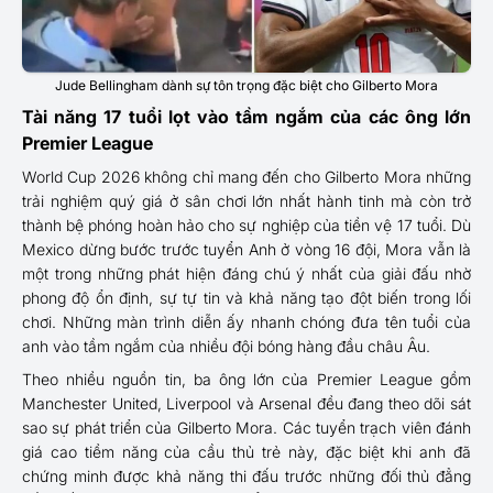
Jude Bellingham dành sự tôn trọng đặc biệt cho Gilberto Mora
Tài năng 17 tuổi lọt vào tầm ngắm của các ông lớn
Premier League
World Cup 2026 không chỉ mang đến cho Gilberto Mora những
trải nghiệm quý giá ở sân chơi lớn nhất hành tinh mà còn trở
thành bệ phóng hoàn hảo cho sự nghiệp của tiền vệ 17 tuổi. Dù
Mexico dừng bước trước tuyển Anh ở vòng 16 đội, Mora vẫn là
một trong những phát hiện đáng chú ý nhất của giải đấu nhờ
phong độ ổn định, sự tự tin và khả năng tạo đột biến trong lối
chơi. Những màn trình diễn ấy nhanh chóng đưa tên tuổi của
anh vào tầm ngắm của nhiều đội bóng hàng đầu châu Âu.
Theo nhiều nguồn tin, ba ông lớn của Premier League gồm
Manchester United, Liverpool và Arsenal đều đang theo dõi sát
sao sự phát triển của Gilberto Mora. Các tuyển trạch viên đánh
giá cao tiềm năng của cầu thủ trẻ này, đặc biệt khi anh đã
chứng minh được khả năng thi đấu trước những đối thủ đẳng