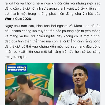
ra cơ hội và không hề e ngại khi đối đầu với những ngôi sao
đẳng cấp thế giới. Chính sự trưởng thành vượt tuổi ấy khiến anh
trở thành một trong những phát hiện đáng chú ý nhất của
World Cup 2026
.
Ngay sau trận đấu, hình ảnh Bellingham và Mora trao đổi áo
đấu nhanh chóng lan truyền trên các phương tiện truyền thông
và mạng xã hội. Với nhiều người, đây không chỉ là một cử chỉ
đẹp của tinh thần thể thao mà còn là lời khẳng định rằng bóng
đá thế giới có thể vừa chứng kiến một ngôi sao hàng đầu công
nhận sự xuất hiện của một tài năng trẻ hứa hẹn sẽ tỏa sáng
trong tương lai.