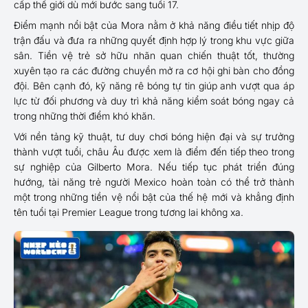
cấp thế giới dù mới bước sang tuổi 17.
Điểm mạnh nổi bật của Mora nằm ở khả năng điều tiết nhịp độ
trận đấu và đưa ra những quyết định hợp lý trong khu vực giữa
sân. Tiền vệ trẻ sở hữu nhãn quan chiến thuật tốt, thường
xuyên tạo ra các đường chuyền mở ra cơ hội ghi bàn cho đồng
đội. Bên cạnh đó, kỹ năng rê bóng tự tin giúp anh vượt qua áp
lực từ đối phương và duy trì khả năng kiểm soát bóng ngay cả
trong những thời điểm khó khăn.
Với nền tảng kỹ thuật, tư duy chơi bóng hiện đại và sự trưởng
thành vượt tuổi, châu Âu được xem là điểm đến tiếp theo trong
sự nghiệp của Gilberto Mora. Nếu tiếp tục phát triển đúng
hướng, tài năng trẻ người Mexico hoàn toàn có thể trở thành
một trong những tiền vệ nổi bật của thế hệ mới và khẳng định
tên tuổi tại Premier League trong tương lai không xa.