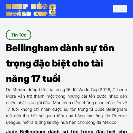
Tin Tức
Bellingham dành sự tôn
trọng đặc biệt cho tài
năng 17 tuổi
Dù Mexico dừng bước tại vòng 16 đội World Cup 2026, Gilberto
Mora vẫn trở thành một trong những cái tên được nhắc đến
nhiều nhất sau giải đấu. Màn trình diễn chững chạc của tiền vệ
17 tuổi không chỉ nhận được sự tôn trọng từ Jude Bellingham
mà còn thu hút sự quan tâm của hàng loạt ông lớn Premier
League, mở ra tương lai đầy hứa hẹn cho bóng đá Mexico.
Jude Bellingham dành sự tôn trọng đặc biệt cho