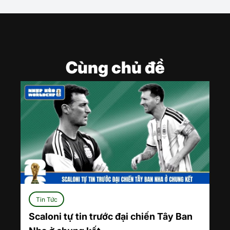
Cùng chủ đề
Tin Tức
Scaloni tự tin trước đại chiến Tây Ban