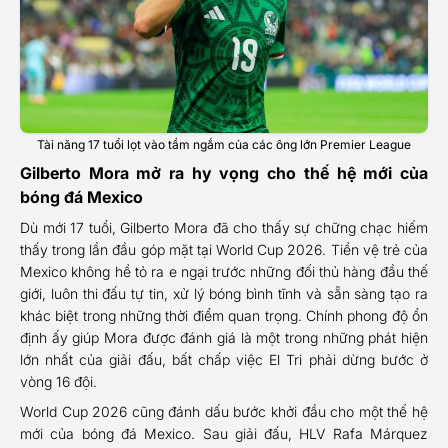
Tài năng 17 tuổi lọt vào tầm ngắm của các ông lớn Premier League
Gilberto Mora mở ra hy vọng cho thế hệ mới của
bóng đá Mexico
Dù mới 17 tuổi, Gilberto Mora đã cho thấy sự chững chạc hiếm
thấy trong lần đầu góp mặt tại World Cup 2026. Tiền vệ trẻ của
Mexico không hề tỏ ra e ngại trước những đối thủ hàng đầu thế
giới, luôn thi đấu tự tin, xử lý bóng bình tĩnh và sẵn sàng tạo ra
khác biệt trong những thời điểm quan trọng. Chính phong độ ổn
định ấy giúp Mora được đánh giá là một trong những phát hiện
lớn nhất của giải đấu, bất chấp việc El Tri phải dừng bước ở
vòng 16 đội.
World Cup 2026 cũng đánh dấu bước khởi đầu cho một thế hệ
mới của bóng đá Mexico. Sau giải đấu, HLV Rafa Márquez