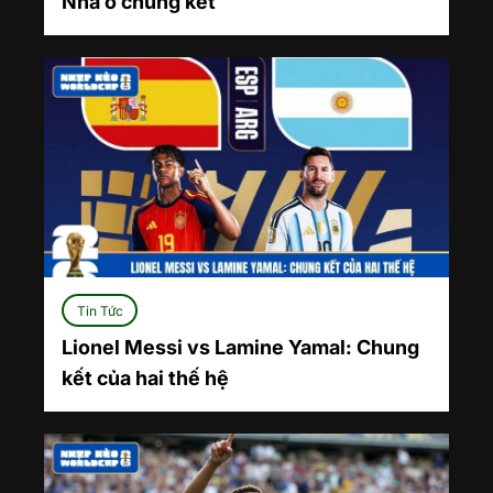
Nha ở chung kết
Tin Tức
Lionel Messi vs Lamine Yamal: Chung
kết của hai thế hệ