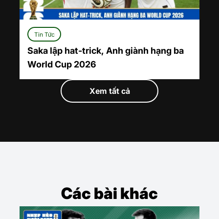
Tin Tức
Saka lập hat-trick, Anh giành hạng ba
World Cup 2026
Xem tất cả
Các bài khác