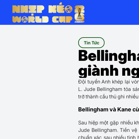
Tin Tức
Bellingh
giành ng
Đội tuyển Anh khép lại v
L. Jude Bellingham tỏa sán
trở thành cầu thủ ghi nhiề
Bellingham và Kane cù
Sau hiệp một gặp nhiều kh
Jude Bellingham. Tiền vệ
chuẩn xác sau nhiều tình 