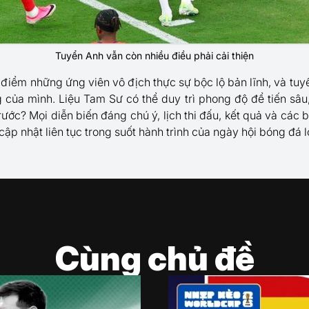
Tuyển Anh vẫn còn nhiều điều phải cải thiện
i điểm những ứng viên vô địch thực sự bộc lộ bản lĩnh, và tu
của mình. Liệu Tam Sư có thể duy trì phong độ để tiến sâu
rước? Mọi diễn biến đáng chú ý, lịch thi đấu, kết quả và các 
p nhật liên tục trong suốt hành trình của ngày hội bóng đá l
Cùng chủ đề