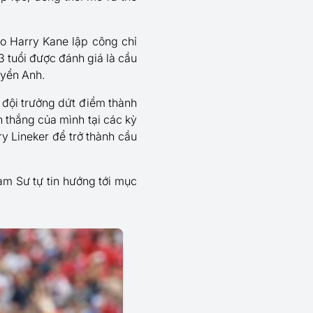
ho Harry Kane lập công chỉ
3 tuổi được đánh giá là cầu
tuyển Anh.
 đội trưởng dứt điểm thành
 thắng của mình tại các kỳ
y Lineker để trở thành cầu
m Sư tự tin hướng tới mục