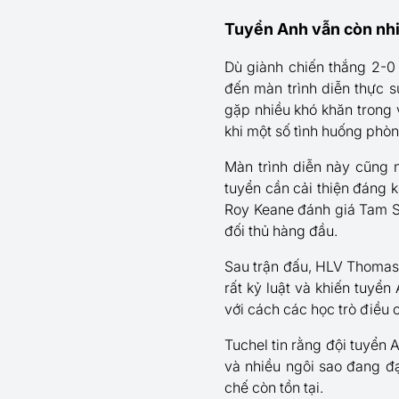
Tuyển Anh vẫn còn nhiề
Dù giành chiến thắng 2-0
đến màn trình diễn thực s
gặp nhiều khó khăn trong 
khi một số tình huống phò
Màn trình diễn này cũng n
tuyển cần cải thiện đáng k
Roy Keane đánh giá Tam S
đối thủ hàng đầu.
Sau trận đấu, HLV Thomas 
rất kỷ luật và khiến tuyển
với cách các học trò điều c
Tuchel tin rằng đội tuyển 
và nhiều ngôi sao đang đ
chế còn tồn tại.