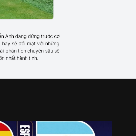
yển Anh đang đứng trước cơ
, hay sẽ đối mặt với những
bài phân tích chuyên sâu sẽ
ớn nhất hành tinh.