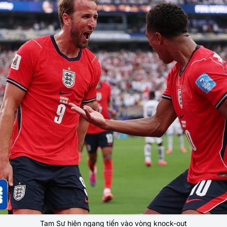
Tam Sư hiên ngang tiến vào vòng knock-out