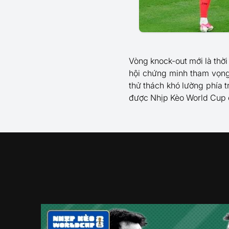
Vòng knock-out mới là thờ
hội chứng minh tham vọng 
thử thách khó lường phía t
được Nhịp Kèo World Cup cậ