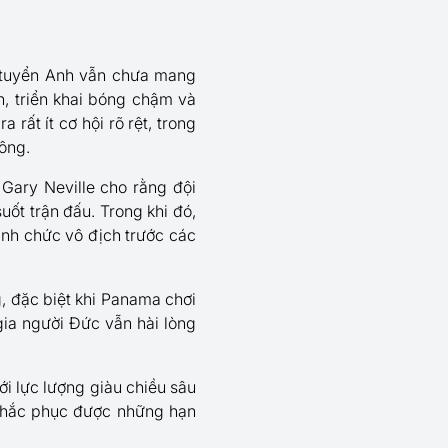
, tuyển Anh vẫn chưa mang
n, triển khai bóng chậm và
ất ít cơ hội rõ rệt, trong
ông.
 Gary Neville cho rằng đội
uốt trận đấu. Trong khi đó,
nh chức vô địch trước các
, đặc biệt khi Panama chơi
 gia người Đức vẫn hài lòng
ới lực lượng giàu chiều sâu
 khắc phục được những hạn