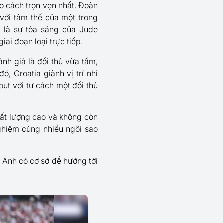
 cách trọn vẹn nhất. Đoàn
với tâm thế của một trong
t là sự tỏa sáng của Jude
ai đoạn loại trực tiếp.
nh giá là đối thủ vừa tầm,
, Croatia giành vị trí nhì
out với tư cách một đối thủ
hất lượng cao và không còn
nghiệm cùng nhiều ngôi sao
n Anh có cơ sở để hướng tới