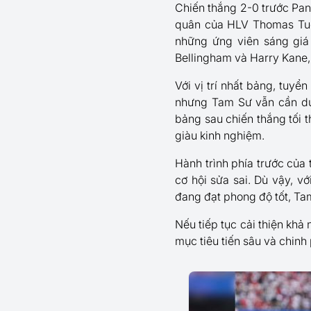
Chiến thắng 2-0 trước Pa
quân của HLV Thomas Tuch
những ứng viên sáng giá 
Bellingham và Harry Kane, 
Với vị trí nhất bảng, tuy
nhưng Tam Sư vẫn cần duy 
bảng sau chiến thắng tối t
giàu kinh nghiệm.
Hành trình phía trước của
cơ hội sửa sai. Dù vậy, v
đang đạt phong độ tốt, Ta
Nếu tiếp tục cải thiện khả
mục tiêu tiến sâu và chin