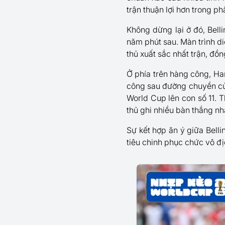
trận thuận lợi hơn trong ph
Không dừng lại ở đó, Bell
năm phút sau. Màn trình di
thủ xuất sắc nhất trận, đồn
Ở phía trên hàng công, Ha
công sau đường chuyền của
World Cup lên con số 11. 
thủ ghi nhiều bàn thắng nh
Sự kết hợp ăn ý giữa Bel
tiêu chinh phục chức vô đ