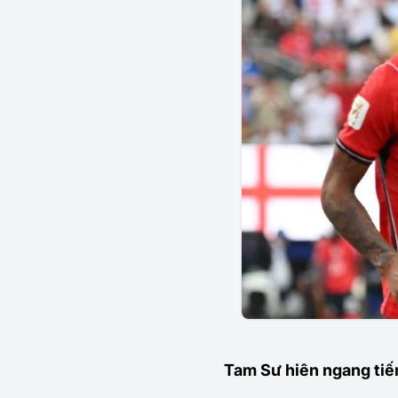
Tam Sư hiên ngang tiế