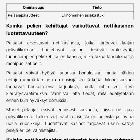
Ominaisuus
Tieto
Pelaajapalautteet
Erinomainen asiakastuki
Kuinka pelien kehittäjät vaikuttavat nettikasinon
luotettavuuteen?
Pelaajat arvostavat nettikasinoita, jotka tarjoavat laajan
pelivalikoiman. Luotettavat kasinot tekevät yhteistyötä
tunnetuimpien pelinkehittäjien kanssa, mikä takaa laadukkaat ja
monipuoliset pelit.
Pelaajat voivat hyötyä suurista bonuksista, mutta näiden
ehtojen ymmärtäminen on ensisijaisen tärkeää. Monet kasinot
tarjoavat houkuttelevia tarjouksia, mutta niihin voi liittyä
kierrätysvaatimuksia. Varmista, että tiedät, mitä edellytetään
ennen kuin hyväksyt bonuksia.
Monet pelaajat etsivät erityisesti kasinoita, joissa on laaja
pelivalikoima. Tällöin voit nauttia useista eri peleistä ja löytää
uusia suosikkeja. Luotettavat kasinot tarjoavat usein satoja
pelejä eri pelivalmistajilta.