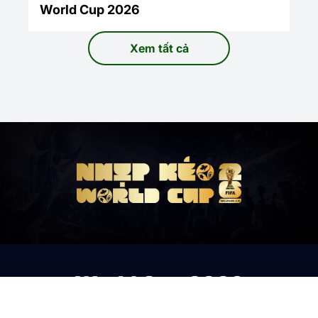
World Cup 2026
Xem tất cả
World Cup 2026