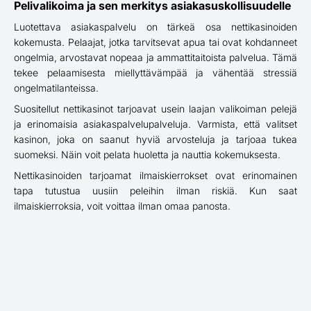
Pelivalikoima ja sen merkitys asiakasuskollisuudelle
Luotettava asiakaspalvelu on tärkeä osa nettikasinoiden
kokemusta. Pelaajat, jotka tarvitsevat apua tai ovat kohdanneet
ongelmia, arvostavat nopeaa ja ammattitaitoista palvelua. Tämä
tekee pelaamisesta miellyttävämpää ja vähentää stressiä
ongelmatilanteissa.
Suositellut nettikasinot tarjoavat usein laajan valikoiman pelejä
ja erinomaisia asiakaspalvelupalveluja. Varmista, että valitset
kasinon, joka on saanut hyviä arvosteluja ja tarjoaa tukea
suomeksi. Näin voit pelata huoletta ja nauttia kokemuksesta.
Nettikasinoiden tarjoamat ilmaiskierrokset ovat erinomainen
tapa tutustua uusiin peleihin ilman riskiä. Kun saat
ilmaiskierroksia, voit voittaa ilman omaa panosta.