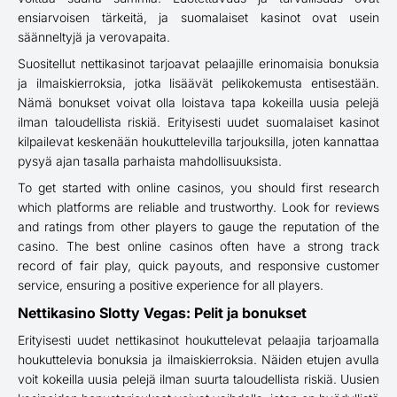
ensiarvoisen tärkeitä, ja suomalaiset kasinot ovat usein
säänneltyjä ja verovapaita.
Suositellut nettikasinot tarjoavat pelaajille erinomaisia bonuksia
ja ilmaiskierroksia, jotka lisäävät pelikokemusta entisestään.
Nämä bonukset voivat olla loistava tapa kokeilla uusia pelejä
ilman taloudellista riskiä. Erityisesti uudet suomalaiset kasinot
kilpailevat keskenään houkuttelevilla tarjouksilla, joten kannattaa
pysyä ajan tasalla parhaista mahdollisuuksista.
To get started with online casinos, you should first research
which platforms are reliable and trustworthy. Look for reviews
and ratings from other players to gauge the reputation of the
casino. The best online casinos often have a strong track
record of fair play, quick payouts, and responsive customer
service, ensuring a positive experience for all players.
Nettikasino Slotty Vegas: Pelit ja bonukset
Erityisesti uudet nettikasinot houkuttelevat pelaajia tarjoamalla
houkuttelevia bonuksia ja ilmaiskierroksia. Näiden etujen avulla
voit kokeilla uusia pelejä ilman suurta taloudellista riskiä. Uusien