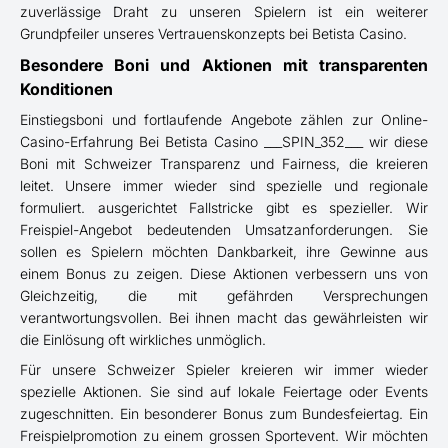
zuverlässige Draht zu unseren Spielern ist ein weiterer
Grundpfeiler unseres Vertrauenskonzepts bei Betista Casino.
Besondere Boni und Aktionen mit transparenten
Konditionen
Einstiegsboni und fortlaufende Angebote zählen zur Online-
Casino-Erfahrung Bei Betista Casino ___SPIN_352___ wir diese
Boni mit Schweizer Transparenz und Fairness, die kreieren
leitet. Unsere immer wieder sind spezielle und regionale
formuliert. ausgerichtet Fallstricke gibt es spezieller. Wir
Freispiel-Angebot bedeutenden Umsatzanforderungen. Sie
sollen es Spielern möchten Dankbarkeit, ihre Gewinne aus
einem Bonus zu zeigen. Diese Aktionen verbessern uns von
Gleichzeitig, die mit gefährden Versprechungen
verantwortungsvollen. Bei ihnen macht das gewährleisten wir
die Einlösung oft wirkliches unmöglich.
Für unsere Schweizer Spieler kreieren wir immer wieder
spezielle Aktionen. Sie sind auf lokale Feiertage oder Events
zugeschnitten. Ein besonderer Bonus zum Bundesfeiertag. Ein
Freispielpromotion zu einem grossen Sportevent. Wir möchten