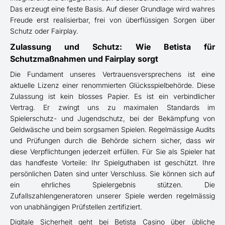
Das erzeugt eine feste Basis. Auf dieser Grundlage wird wahres
Freude erst realisierbar, frei von überflüssigen Sorgen über
Schutz oder Fairplay.
Zulassung und Schutz: Wie Betista für
Schutzmaßnahmen und Fairplay sorgt
Die Fundament unseres Vertrauensversprechens ist eine
aktuelle Lizenz einer renommierten Glücksspielbehörde. Diese
Zulassung ist kein blosses Papier. Es ist ein verbindlicher
Vertrag. Er zwingt uns zu maximalen Standards im
Spielerschutz- und Jugendschutz, bei der Bekämpfung von
Geldwäsche und beim sorgsamen Spielen. Regelmässige Audits
und Prüfungen durch die Behörde sichern sicher, dass wir
diese Verpflichtungen jederzeit erfüllen. Für Sie als Spieler hat
das handfeste Vorteile: Ihr Spielguthaben ist geschützt. Ihre
persönlichen Daten sind unter Verschluss. Sie können sich auf
ein ehrliches Spielergebnis stützen. Die
Zufallszahlengeneratoren unserer Spiele werden regelmässig
von unabhängigen Prüfstellen zertifiziert.
Digitale Sicherheit geht bei Betista Casino über übliche