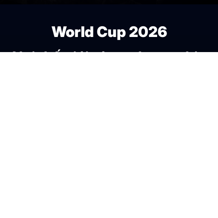
World Cup 2026
Nơi thế giới cùng chung nhịp
đập bóng đá.
Fan Zone
Theo nhịp kèo World
Cup
Media
Bảng xếp hạng
Đội tuyển
Tin tức