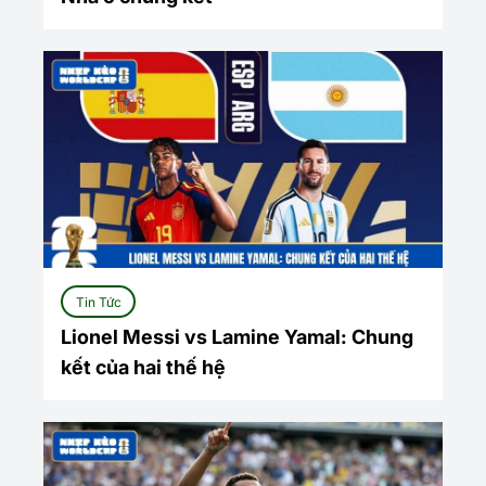
Tin Tức
Lionel Messi vs Lamine Yamal: Chung
kết của hai thế hệ