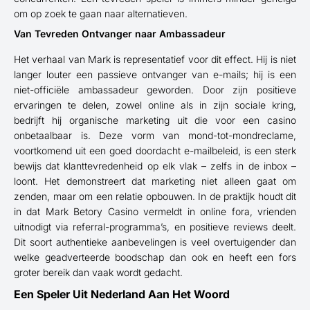
om op zoek te gaan naar alternatieven.
Van Tevreden Ontvanger naar Ambassadeur
Het verhaal van Mark is representatief voor dit effect. Hij is niet
langer louter een passieve ontvanger van e-mails; hij is een
niet-officiële ambassadeur geworden. Door zijn positieve
ervaringen te delen, zowel online als in zijn sociale kring,
bedrijft hij organische marketing uit die voor een casino
onbetaalbaar is. Deze vorm van mond-tot-mondreclame,
voortkomend uit een goed doordacht e-mailbeleid, is een sterk
bewijs dat klanttevredenheid op elk vlak – zelfs in de inbox –
loont. Het demonstreert dat marketing niet alleen gaat om
zenden, maar om een relatie opbouwen. In de praktijk houdt dit
in dat Mark Betory Casino vermeldt in online fora, vrienden
uitnodigt via referral-programma’s, en positieve reviews deelt.
Dit soort authentieke aanbevelingen is veel overtuigender dan
welke geadverteerde boodschap dan ook en heeft een fors
groter bereik dan vaak wordt gedacht.
Een Speler Uit Nederland Aan Het Woord