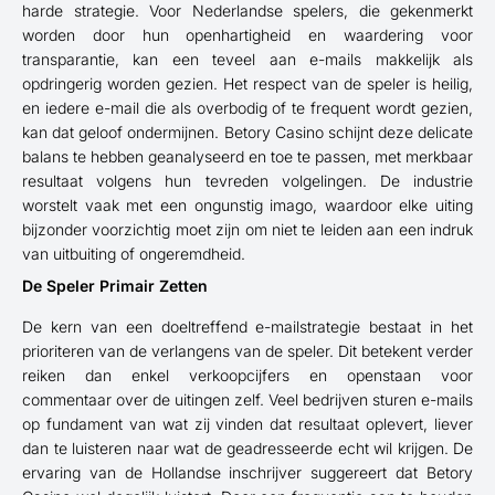
harde strategie. Voor Nederlandse spelers, die gekenmerkt
worden door hun openhartigheid en waardering voor
transparantie, kan een teveel aan e-mails makkelijk als
opdringerig worden gezien. Het respect van de speler is heilig,
en iedere e-mail die als overbodig of te frequent wordt gezien,
kan dat geloof ondermijnen. Betory Casino schijnt deze delicate
balans te hebben geanalyseerd en toe te passen, met merkbaar
resultaat volgens hun tevreden volgelingen. De industrie
worstelt vaak met een ongunstig imago, waardoor elke uiting
bijzonder voorzichtig moet zijn om niet te leiden aan een indruk
van uitbuiting of ongeremdheid.
De Speler Primair Zetten
De kern van een doeltreffend e-mailstrategie bestaat in het
prioriteren van de verlangens van de speler. Dit betekent verder
reiken dan enkel verkoopcijfers en openstaan voor
commentaar over de uitingen zelf. Veel bedrijven sturen e-mails
op fundament van wat zij vinden dat resultaat oplevert, liever
dan te luisteren naar wat de geadresseerde echt wil krijgen. De
ervaring van de Hollandse inschrijver suggereert dat Betory