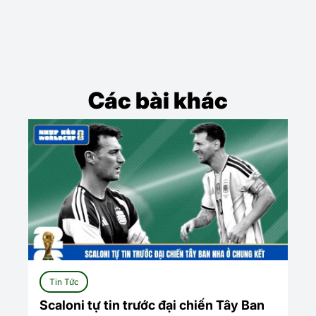
Các bài khác
Tin Tức
Scaloni tự tin trước đại chiến Tây Ban