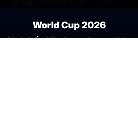
World Cup 2026
Nơi thế giới cùng chung nhịp
đập bóng đá.
Fan Zone
Theo nhịp kèo World
Cup
Media
Bảng xếp hạng
Đội tuyển
Tin tức