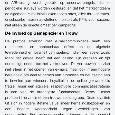
er A/B-testing wordt gebruikt op onderwerpregels, dat er
periodieke surveys worden gestuurd, en dat het marketingteam
de algemene e-mailstatistieken (open rates, click-through rates,
unsubscribe rates) nauwlettend monitort als KPI’s voor succes,
niet alleen de directe omzet per campagne.
De Invloed op Gameplezier en Trouw
De prettige ervaring met e-mailcommunicatie heeft een
rechtstreeks en aantoonbaar effect op de algehele
tevredenheid en loyaliteit van spelers. Indien een speler zoals
Mark het gevoel heeft dat een casino zijn grenzen en tijd
eerbiedigt, neemt toe het vertrouwen. Dit vertrouwen uit zich
niet alleen in het openen van e-mails, maar ook in een hogere
bereidheid om deel te nemen aan promoties en het casino aan
te bevelen aan vrienden. Loyaliteit in de online gokwereld is
fragiel, maar een stabiele, respectvolle communicatiestrategie
is een van de krachtigste fundamenten. Betory Casino
profiteert hiervan met een trouwe spelersgroep. Deze loyaliteit
uit zich in hogere lifetime value, meer herhalingsbezoeken en
een hogere weerbaarheid tegen verleidingen van
concurrenten. Een tevreden speler is immers minder geneigd