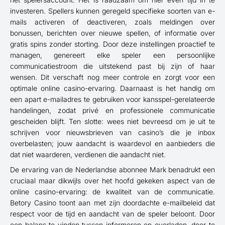
investeren. Spellers kunnen geregeld specifieke soorten van e-
mails activeren of deactiveren, zoals meldingen over
bonussen, berichten over nieuwe spellen, of informatie over
gratis spins zonder storting. Door deze instellingen proactief te
managen, genereert elke speler een persoonlijke
communicatiestroom die uitstekend past bij zijn of haar
wensen. Dit verschaft nog meer controle en zorgt voor een
optimale online casino-ervaring. Daarnaast is het handig om
een apart e-mailadres te gebruiken voor kansspel-gerelateerde
handelingen, zodat privé en professionele communicatie
gescheiden blijft. Ten slotte: wees niet bevreesd om je uit te
schrijven voor nieuwsbrieven van casino’s die je inbox
overbelasten; jouw aandacht is waardevol en aanbieders die
dat niet waarderen, verdienen die aandacht niet.
De ervaring van de Nederlandse abonnee Mark benadrukt een
cruciaal maar dikwijls over het hoofd gekeken aspect van de
online casino-ervaring: de kwaliteit van de communicatie.
Betory Casino toont aan met zijn doordachte e-mailbeleid dat
respect voor de tijd en aandacht van de speler beloont. Door
een balans te vinden tussen informeren en overladen, door te