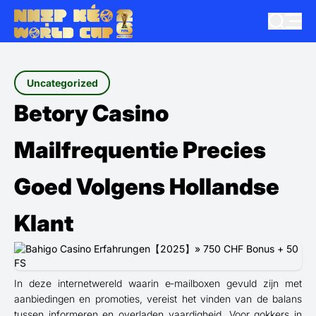
Uncategorized
Betory Casino
Mailfrequentie Precies
Goed Volgens Hollandse
Klant
In deze internetwereld waarin e‑mailboxen gevuld zijn met
aanbiedingen en promoties, vereist het vinden van de balans
tussen informeren en overladen vaardigheid. Voor gokkers in