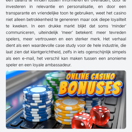
investeren in relevantie en personalisatie, en door een
transparante en vriendelijke toon te gebruiken, weet het casino
niet alleen betrokkenheid te genereren maar ook diepe loyaliteit
te kweken. In een drukke markt blijkt dat soms ‘minder’
communiceren, uiteindelijk ‘meer’ betekent: meer tevreden
spelers, meer vertrouwen en een sterker merk. Het verhaal
dient als een waardevolle case study voor de hele industrie, die
laat zien dat klantgerichtheid, zelfs in iets ogenschijnlijk simpels
als een e-mail, het verschil kan maken tussen een anonieme
speler en een loyale ambassadeur.