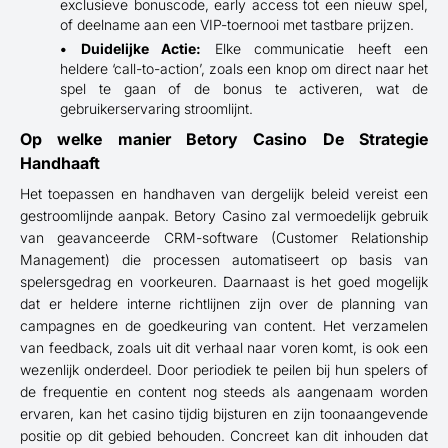
exclusieve bonuscode, early access tot een nieuw spel,
of deelname aan een VIP-toernooi met tastbare prijzen.
Duidelijke Actie:
Elke communicatie heeft een
heldere ‘call-to-action’, zoals een knop om direct naar het
spel te gaan of de bonus te activeren, wat de
gebruikerservaring stroomlijnt.
Op welke manier Betory Casino De Strategie
Handhaaft
Het toepassen en handhaven van dergelijk beleid vereist een
gestroomlijnde aanpak. Betory Casino zal vermoedelijk gebruik
van geavanceerde CRM-software (Customer Relationship
Management) die processen automatiseert op basis van
spelersgedrag en voorkeuren. Daarnaast is het goed mogelijk
dat er heldere interne richtlijnen zijn over de planning van
campagnes en de goedkeuring van content. Het verzamelen
van feedback, zoals uit dit verhaal naar voren komt, is ook een
wezenlijk onderdeel. Door periodiek te peilen bij hun spelers of
de frequentie en content nog steeds als aangenaam worden
ervaren, kan het casino tijdig bijsturen en zijn toonaangevende
positie op dit gebied behouden. Concreet kan dit inhouden dat