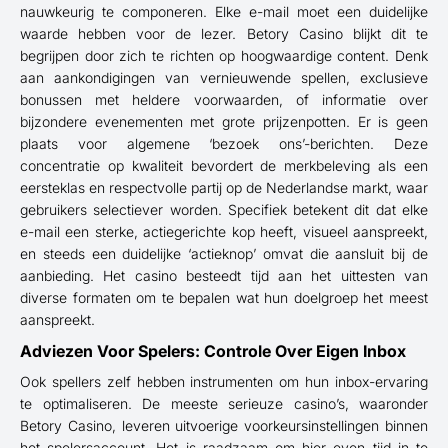
nauwkeurig te componeren. Elke e-mail moet een duidelijke
waarde hebben voor de lezer. Betory Casino blijkt dit te
begrijpen door zich te richten op hoogwaardige content. Denk
aan aankondigingen van vernieuwende spellen, exclusieve
bonussen met heldere voorwaarden, of informatie over
bijzondere evenementen met grote prijzenpotten. Er is geen
plaats voor algemene ‘bezoek ons’-berichten. Deze
concentratie op kwaliteit bevordert de merkbeleving als een
eersteklas en respectvolle partij op de Nederlandse markt, waar
gebruikers selectiever worden. Specifiek betekent dit dat elke
e-mail een sterke, actiegerichte kop heeft, visueel aanspreekt,
en steeds een duidelijke ‘actieknop’ omvat die aansluit bij de
aanbieding. Het casino besteedt tijd aan het uittesten van
diverse formaten om te bepalen wat hun doelgroep het meest
aanspreekt.
Adviezen Voor Spelers: Controle Over Eigen Inbox
Ook spellers zelf hebben instrumenten om hun inbox-ervaring
te optimaliseren. De meeste serieuze casino’s, waaronder
Betory Casino, leveren uitvoerige voorkeursinstellingen binnen
het spelersaccount. Het is raadzaam om hier even tijd in te