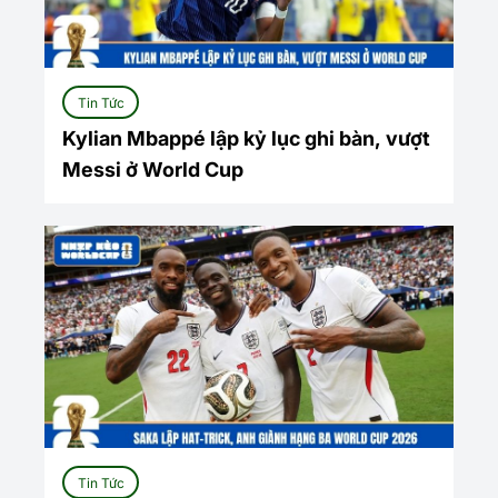
Tin Tức
Kylian Mbappé lập kỷ lục ghi bàn, vượt
Messi ở World Cup
Tin Tức