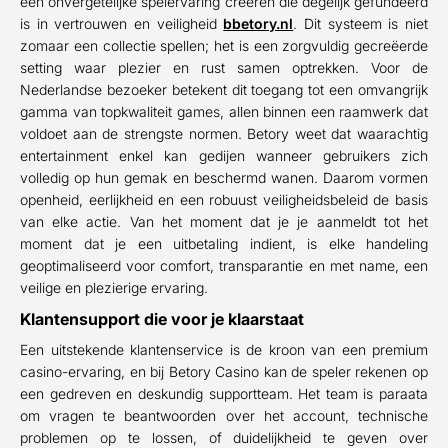
een onvergetelijke spelervaring creëren die degelijk gefundeerd
is in vertrouwen en veiligheid
bbetory.nl
. Dit systeem is niet
zomaar een collectie spellen; het is een zorgvuldig gecreëerde
setting waar plezier en rust samen optrekken. Voor de
Nederlandse bezoeker betekent dit toegang tot een omvangrijk
gamma van topkwaliteit games, allen binnen een raamwerk dat
voldoet aan de strengste normen. Betory weet dat waarachtig
entertainment enkel kan gedijen wanneer gebruikers zich
volledig op hun gemak en beschermd wanen. Daarom vormen
openheid, eerlijkheid en een robuust veiligheidsbeleid de basis
van elke actie. Van het moment dat je je aanmeldt tot het
moment dat je een uitbetaling indient, is elke handeling
geoptimaliseerd voor comfort, transparantie en met name, een
veilige en plezierige ervaring.
Klantensupport die voor je klaarstaat
Een uitstekende klantenservice is de kroon van een premium
casino-ervaring, en bij Betory Casino kan de speler rekenen op
een gedreven en deskundig supportteam. Het team is paraata
om vragen te beantwoorden over het account, technische
problemen op te lossen, of duidelijkheid te geven over