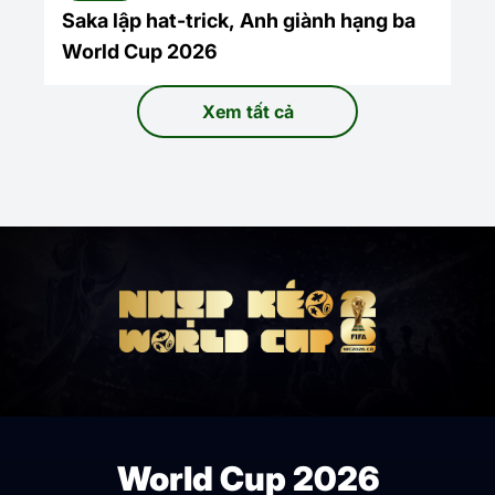
Saka lập hat-trick, Anh giành hạng ba
World Cup 2026
Xem tất cả
World Cup 2026