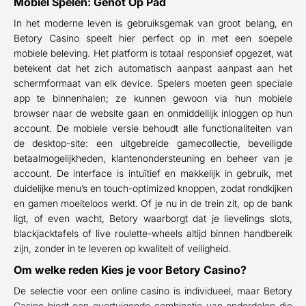
Mobiel Spelen: Genot Op Pad
In het moderne leven is gebruiksgemak van groot belang, en
Betory Casino speelt hier perfect op in met een soepele
mobiele beleving. Het platform is totaal responsief opgezet, wat
betekent dat het zich automatisch aanpast aanpast aan het
schermformaat van elk device. Spelers moeten geen speciale
app te binnenhalen; ze kunnen gewoon via hun mobiele
browser naar de website gaan en onmiddellijk inloggen op hun
account. De mobiele versie behoudt alle functionaliteiten van
de desktop-site: een uitgebreide gamecollectie, beveiligde
betaalmogelijkheden, klantenondersteuning en beheer van je
account. De interface is intuïtief en makkelijk in gebruik, met
duidelijke menu’s en touch-optimized knoppen, zodat rondkijken
en gamen moeiteloos werkt. Of je nu in de trein zit, op de bank
ligt, of even wacht, Betory waarborgt dat je lievelings slots,
blackjacktafels of live roulette-wheels altijd binnen handbereik
zijn, zonder in te leveren op kwaliteit of veiligheid.
Om welke reden Kies je voor Betory Casino?
De selectie voor een online casino is individueel, maar Betory
Casino biedt een overtuigende combinatie van onderdelen die