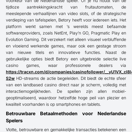
voorkeur van de Nederlandse speler. Of je nu houdt van de
tijdloze aantrekkingskracht van fruitautomaten, de
meeslepende verhaallijnen van video slots, of de strategische
verdieping van tafelspelen, Betory heeft voor iedereen iets. Het
platform werkt samen met ‘s werelds meest befaamde
softwareproviders, zoals NetEnt, Play’n GO, Pragmatic Play en
Evolution Gaming. Dit verzekert niet alleen visueel verbluffende
en vloeiend werkende games, maar ook een gestage stroom
van nieuwe titels en innovatieve functies. Naast de
gebruikelijke opties biedt Betory een uitgebreide selectie live
casino games, waar professionele dealers via
https://tracxn.com/d/companies/casinofollower/__yU1VX_cl
S2w
HD-streams de actie begeleiden. Dit biedt de echte sfeer
van een landbased casino direct naar je scherm, volledig met
interactiemogelijkheden. De spellen zijn allen mobiel-
geoptimaliseerd, waardoor hetzelfde hoge peil van plezier en
kwaliteit voorhanden is op smartphones en tablets.
Betrouwbare Betaalmethoden voor Nederlandse
Spelers
Vlotte, betrouwbare en gemakkelijke transacties betekenen een