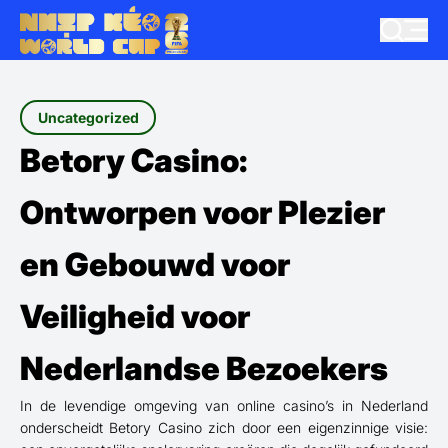
Uncategorized
Betory Casino:
Ontworpen voor Plezier
en Gebouwd voor
Veiligheid voor
Nederlandse Bezoekers
In de levendige omgeving van online casino’s in Nederland
onderscheidt Betory Casino zich door een eigenzinnige visie: