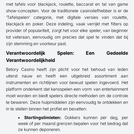
met tafels voor blackjack, roulette, baccarat en tal van game
show-concepten. Voor de traditionele casinoliefhebber is er de
‘Tafelspelen’ categorie, met digitale versies van roulette,
blackjack en poker. Deze indeling, vaak verrijkt met filters op
provider of populariteit, zorgt het voor elke speler, van beginner
tot veteraan, eenvoudig om precies dat spel te vinden dat bij
zijn stemming en voorkeur past.
Verantwoordelijk Spelen: Een Gedeelde
Verantwoordelijkheid
Betory Casino heeft zijn plicht voor het behoud van leden
uiterst nauw en heeft een uitgebreid assortiment aan
instrumenten en richtlijnen voor bewust spelen ingevoerd. Het
platform onderkent dat kansspelen een vorm van entertainment
moet worden en biedt spelers directe methoden om de controle
te bewaren. Deze hulpmiddelen zijn eenvoudig te ontdekken en
in te stellen binnen het profiel en bevatten:
Stortingslimieten:
Gokkers kunnen per dag, per
week of per maand grenzen bepalen voor het bedrag dat
ze kunnen deponeren.