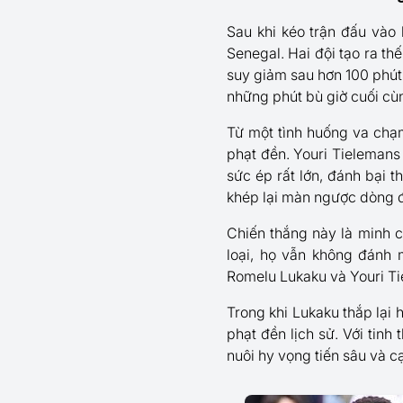
Sau khi kéo trận đấu vào
Senegal. Hai đội tạo ra thế
suy giảm sau hơn 100 phút 
những phút bù giờ cuối cù
Từ một tình huống va chạ
phạt đền. Youri Tielemans 
sức ép rất lớn, đánh bại 
khép lại màn ngược dòng đ
Chiến thắng này là minh c
loại, họ vẫn không đánh 
Romelu Lukaku và Youri Tie
Trong khi Lukaku thắp lại
phạt đền lịch sử. Với tinh
nuôi hy vọng tiến sâu và 