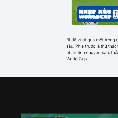
Bỉ đã vượt qua một trong 
sâu. Phía trước là thử th
phân tích chuyên sâu, th
World Cup.