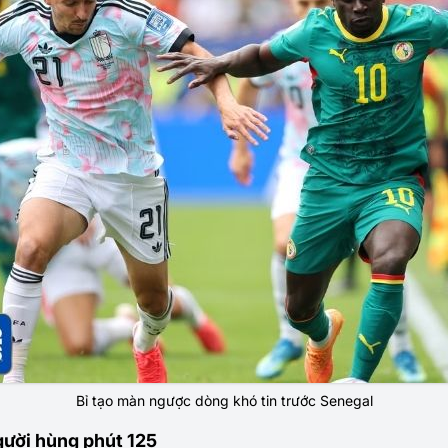
Bỉ tạo màn ngược dòng khó tin trước Senegal
gười hùng phút 125