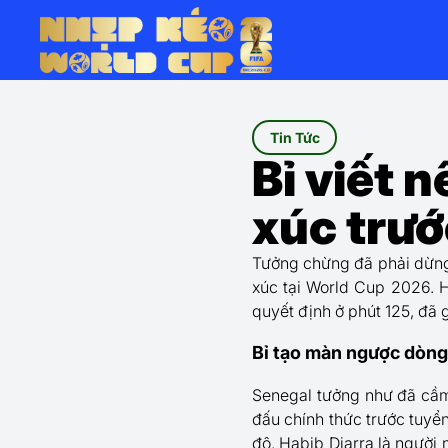
Tin Tức
Bỉ viết 
xúc trư
Tưởng chừng đã phải dừng
xúc tại World Cup 2026. H
quyết định ở phút 125, đã
Bỉ tạo màn ngược dòng
Senegal tưởng như đã cầ
đấu chính thức trước tuyển
độ. Habib Diarra là người 