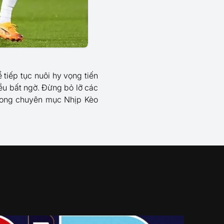
tiếp tục nuôi hy vọng tiến
ều bất ngờ. Đừng bỏ lỡ các
trong chuyên mục Nhịp Kèo