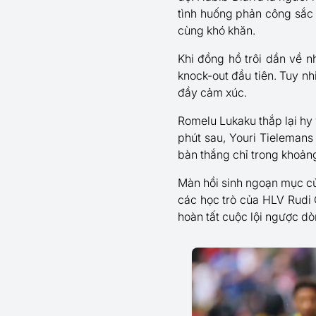
tình huống phản công sắc 
cùng khó khăn.
Khi đồng hồ trôi dần về n
knock-out đầu tiên. Tuy nh
đầy cảm xúc.
Romelu Lukaku thắp lại hy 
phút sau, Youri Tielemans 
bàn thắng chỉ trong khoảng
Màn hồi sinh ngoạn mục của
các học trò của HLV Rudi G
hoàn tất cuộc lội ngược d