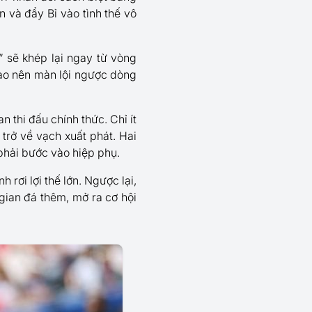
 và đẩy Bỉ vào tình thế vô
” sẽ khép lại ngay từ vòng
 tạo nên màn lội ngược dòng
 thi đấu chính thức. Chỉ ít
 trở về vạch xuất phát. Hai
phải bước vào hiệp phụ.
rơi lợi thế lớn. Ngược lại,
 gian đá thêm, mở ra cơ hội