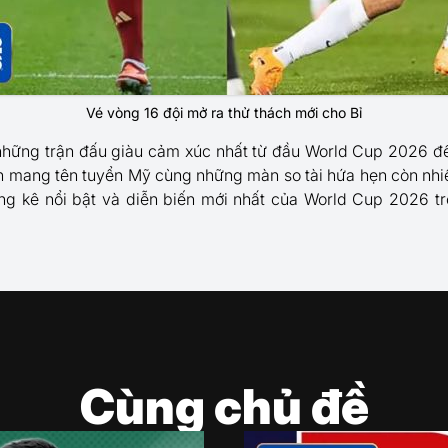
Vé vòng 16 đội mở ra thử thách mới cho Bỉ
những trận đấu giàu cảm xúc nhất từ đầu World Cup 2026 để 
ách mang tên tuyển Mỹ cùng những màn so tài hứa hẹn còn nhi
ống kê nổi bật và diễn biến mới nhất của World Cup 2026 
Cùng chủ đề