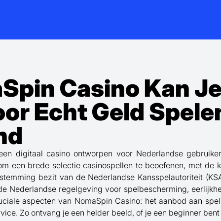
aSpin Casino Kan J
oor Echt Geld Spelen
nd
n digitaal casino ontworpen voor Nederlandse gebruiker
om een brede selectie casinospellen te beoefenen, met de 
emming bezit van de Nederlandse Kansspelautoriteit (KSA
de Nederlandse regelgeving voor spelbescherming, eerlijkhe
uciale aspecten van NomaSpin Casino: het aanbod aan spell
vice. Zo ontvang je een helder beeld, of je een beginner bent