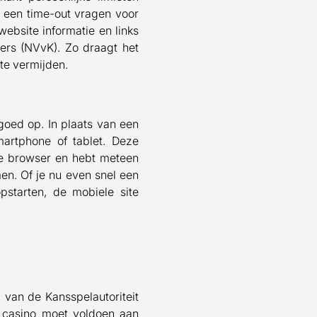
e een time-out vragen voor
 website informatie en links
ers (NVvK). Zo draagt het
te vermijden.
oed op. In plaats van een
artphone of tablet. Deze
 je browser en hebt meteen
n. Of je nu even snel een
pstarten, de mobiele site
van de Kansspelautoriteit
et casino moet voldoen aan