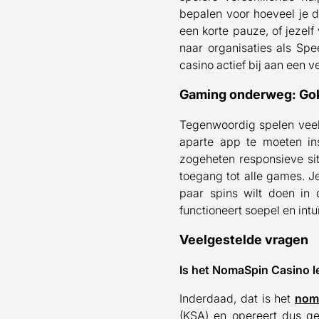
bepalen voor hoeveel je d
een korte pauze, of jezelf 
naar organisaties als Sp
casino actief bij aan een 
Gaming onderweg: Go
Tegenwoordig spelen veel
aparte app te moeten in
zogeheten responsieve sit
toegang tot alle games. 
paar spins wilt doen in 
functioneert soepel en intuï
Veelgestelde vragen
Is het NomaSpin Casino le
Inderdaad, dat is het
nom
(KSA) en opereert dus geh