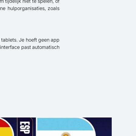
tijdelijk niet te spelen, of
rne hulporganisaties, zoals
tablets. Je hoeft geen app
 interface past automatisch