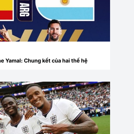
e Yamal: Chung kết của hai thế hệ