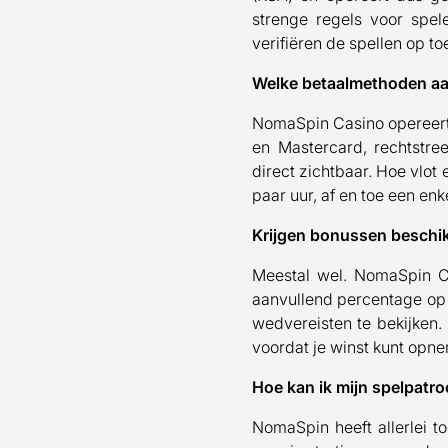
strenge regels voor spel
verifiëren de spellen op t
Welke betaalmethoden a
NomaSpin Casino opereert 
en Mastercard, rechtstree
direct zichtbaar. Hoe vlo
paar uur, af en toe een en
Krijgen bonussen beschik
Meestal wel. NomaSpin Ca
aanvullend percentage op j
wedvereisten te bekijken.
voordat je winst kunt opn
Hoe kan ik mijn spelpatr
NomaSpin heeft allerlei to