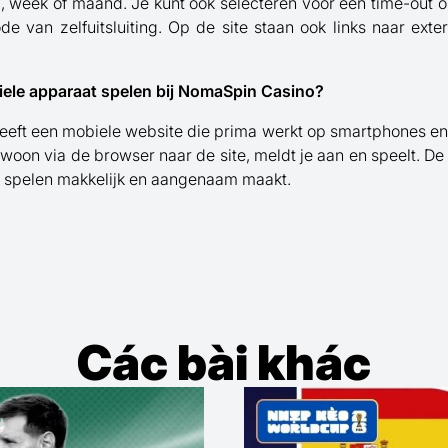
, week of maand. Je kunt ook selecteren voor een time-out om 
e van zelfuitsluiting. Op de site staan ook links naar exte
biele apparaat spelen bij NomaSpin Casino?
eft een mobiele website die prima werkt op smartphones en 
woon via de browser naar de site, meldt je aan en speelt. De
t spelen makkelijk en aangenaam maakt.
Các bài khác