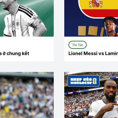
Tin Tức
a ở chung kết
Lionel Messi vs Lamin