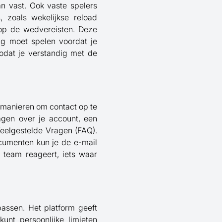
an vast. Ook vaste spelers
 zoals wekelijkse reload
 op de wedvereisten. Deze
ag moet spelen voordat je
odat je verstandig met de
 manieren om contact op te
agen over je account, een
 Veelgestelde Vragen (FAQ).
ocumenten kun je de e-mail
t team reageert, iets waar
assen. Het platform geeft
unt persoonlijke limieten