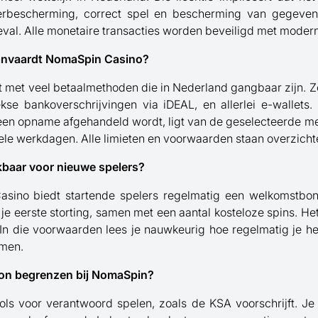
erbescherming, correct spel en bescherming van gegevens
oeval. Alle monetaire transacties worden beveiligd met moder
anvaardt NomaSpin Casino?
met veel betaalmethoden die in Nederland gangbaar zijn. Zo
kse bankoverschrijvingen via iDEAL, en allerlei e-wallets.
t een opname afgehandeld wordt, ligt van de geselecteerde m
kele werkdagen. Alle limieten en voorwaarden staan overzichtel
baar voor nieuwe spelers?
sino biedt startende spelers regelmatig een welkomstbon
e eerste storting, samen met een aantal kosteloze spins. He
 In die voorwaarden lees je nauwkeurig hoe regelmatig je h
emen.
oon begrenzen bij NomaSpin?
ols voor verantwoord spelen, zoals de KSA voorschrijft. Je k