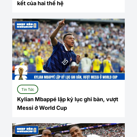
kết của hai thế hệ
Tin Tức
Kylian Mbappé lập kỷ lục ghi bàn, vượt
Messi ở World Cup