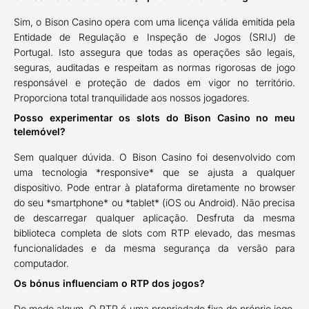
Sim, o Bison Casino opera com uma licença válida emitida pela
Entidade de Regulação e Inspeção de Jogos (SRIJ) de
Portugal. Isto assegura que todas as operações são legais,
seguras, auditadas e respeitam as normas rigorosas de jogo
responsável e proteção de dados em vigor no território.
Proporciona total tranquilidade aos nossos jogadores.
Posso experimentar os slots do Bison Casino no meu
telemóvel?
Sem qualquer dúvida. O Bison Casino foi desenvolvido com
uma tecnologia *responsive* que se ajusta a qualquer
dispositivo. Pode entrar à plataforma diretamente no browser
do seu *smartphone* ou *tablet* (iOS ou Android). Não precisa
de descarregar qualquer aplicação. Desfruta da mesma
biblioteca completa de slots com RTP elevado, das mesmas
funcionalidades e da mesma segurança da versão para
computador.
Os bónus influenciam o RTP dos jogos?
De modo algum. O RTP é uma propriedade fixa do próprio jogo,