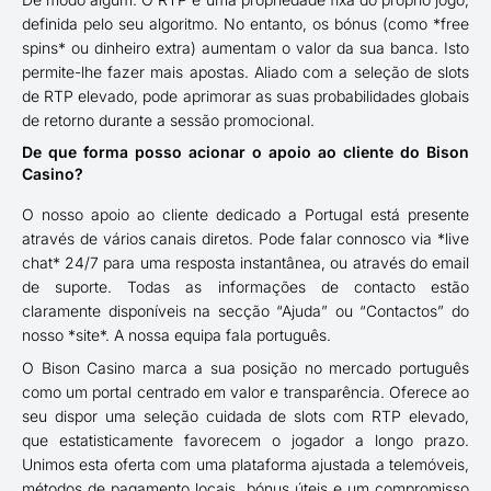
definida pelo seu algoritmo. No entanto, os bónus (como *free
spins* ou dinheiro extra) aumentam o valor da sua banca. Isto
permite-lhe fazer mais apostas. Aliado com a seleção de slots
de RTP elevado, pode aprimorar as suas probabilidades globais
de retorno durante a sessão promocional.
De que forma posso acionar o apoio ao cliente do Bison
Casino?
O nosso apoio ao cliente dedicado a Portugal está presente
através de vários canais diretos. Pode falar connosco via *live
chat* 24/7 para uma resposta instantânea, ou através do email
de suporte. Todas as informações de contacto estão
claramente disponíveis na secção “Ajuda” ou “Contactos” do
nosso *site*. A nossa equipa fala português.
O Bison Casino marca a sua posição no mercado português
como um portal centrado em valor e transparência. Oferece ao
seu dispor uma seleção cuidada de slots com RTP elevado,
que estatisticamente favorecem o jogador a longo prazo.
Unimos esta oferta com uma plataforma ajustada a telemóveis,
métodos de pagamento locais, bónus úteis e um compromisso