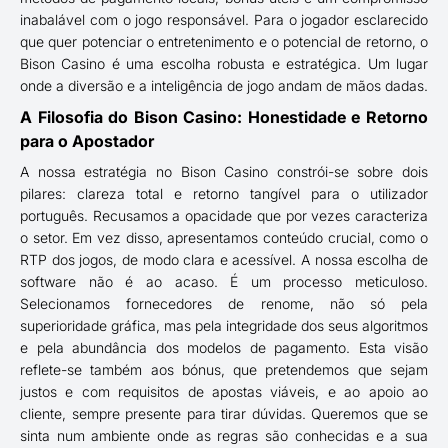
inabalável com o jogo responsável. Para o jogador esclarecido
que quer potenciar o entretenimento e o potencial de retorno, o
Bison Casino é uma escolha robusta e estratégica. Um lugar
onde a diversão e a inteligência de jogo andam de mãos dadas.
A Filosofia do Bison Casino: Honestidade e Retorno
para o Apostador
A nossa estratégia no Bison Casino constrói-se sobre dois
pilares: clareza total e retorno tangível para o utilizador
português. Recusamos a opacidade que por vezes caracteriza
o setor. Em vez disso, apresentamos conteúdo crucial, como o
RTP dos jogos, de modo clara e acessível. A nossa escolha de
software não é ao acaso. É um processo meticuloso.
Selecionamos fornecedores de renome, não só pela
superioridade gráfica, mas pela integridade dos seus algoritmos
e pela abundância dos modelos de pagamento. Esta visão
reflete-se também aos bónus, que pretendemos que sejam
justos e com requisitos de apostas viáveis, e ao apoio ao
cliente, sempre presente para tirar dúvidas. Queremos que se
sinta num ambiente onde as regras são conhecidas e a sua