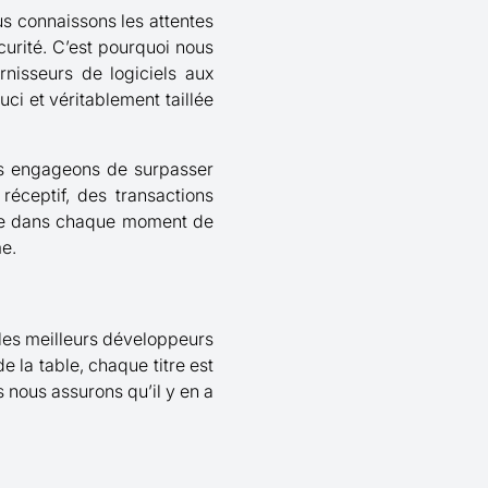
s connaissons les attentes
curité. C’est pourquoi nous
rnisseurs de logiciels aux
ci et véritablement taillée
us engageons de surpasser
éceptif, des transactions
vre dans chaque moment de
me.
 les meilleurs développeurs
 la table, chaque titre est
 nous assurons qu’il y en a