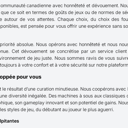
a communauté canadienne avec honnêteté et dévouement. Nou
, que ce soit en termes de goûts de jeux ou de normes de sé
re autour de vos attentes. Chaque choix, du choix des fou
nibles, est pensée pour vous offrir une expérience sans sou
e priorité absolue. Nous opérons avec honnêteté et nous no
nue. Cet dévouement se concrétise par un service client r
 environnement de jeu juste. Nous sommes ravis de vous sui
 toujours à votre confort et à votre sécurité sur notre platefor
loppée pour vous
st le résultat d’une curation minutieuse. Nous coopérons avec
une diversité inégalée. Des machines à sous aux classiques de
phique, son gameplay innovant et son potentiel de gains. Nous
les styles de jeu, du débutant au joueur le plus aguerri.
lpitantes