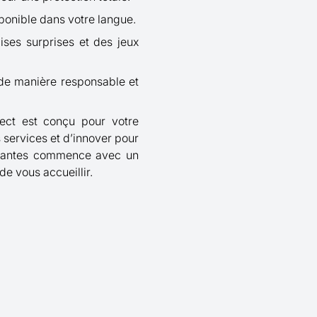
ponible dans votre langue.
ses surprises et des jeux
de manière responsable et
pect est conçu pour votre
 services et d’innover pour
agnantes commence avec un
e vous accueillir.