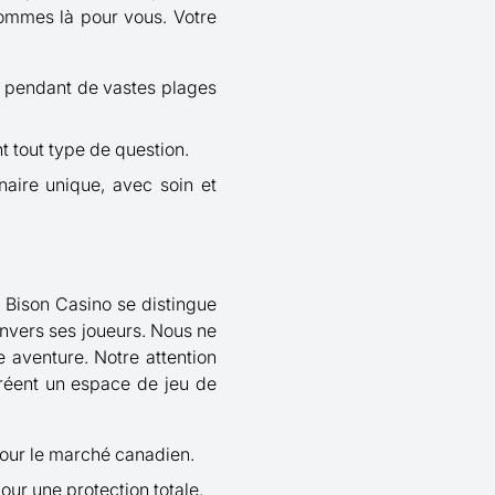
sommes là pour vous. Votre
e pendant de vastes plages
 tout type de question.
ire unique, avec soin et
. Bison Casino se distingue
envers ses joueurs. Nous ne
aventure. Notre attention
créent un espace de jeu de
our le marché canadien.
ur une protection totale.