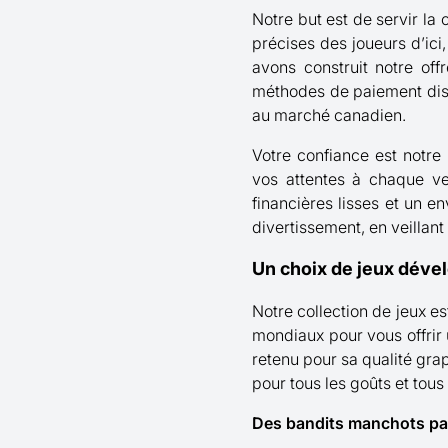
Notre but est de servir l
précises des joueurs d’ici
avons construit notre off
méthodes de paiement dispo
au marché canadien.
Votre confiance est notr
vos attentes à chaque ve
financières lisses et un
divertissement, en veillant
Un choix de jeux déve
Notre collection de jeux e
mondiaux pour vous offrir 
retenu pour sa qualité gra
pour tous les goûts et tous 
Des bandits manchots pa