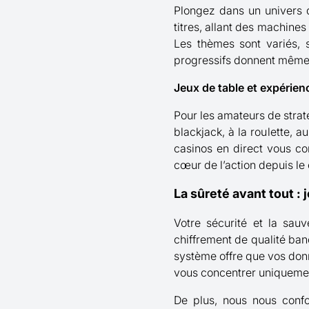
Plongez dans un univers d
titres, allant des machine
Les thèmes sont variés, 
progressifs donnent même 
Jeux de table et expérien
Pour les amateurs de strat
blackjack, à la roulette, 
casinos en direct vous co
cœur de l’action depuis le 
La sûreté avant tout :
Votre sécurité et la sau
chiffrement de qualité ban
système offre que vos donn
vous concentrer uniquement 
De plus, nous nous confo