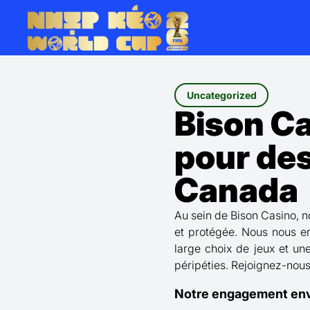
Uncategorized
Bison C
pour des
Canada
Au sein de Bison Casino, n
et protégée. Nous nous en
large choix de jeux et un
péripéties. Rejoignez-nous
Notre engagement env