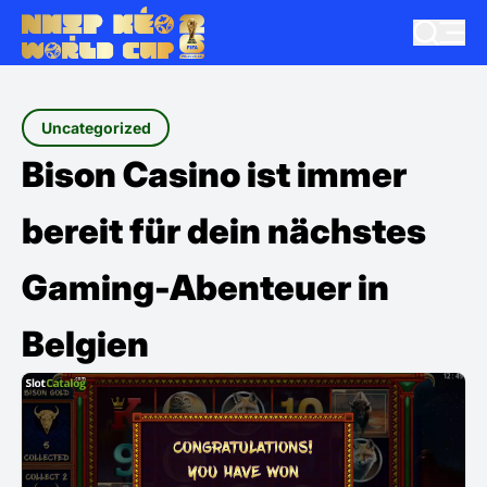
Uncategorized
Bison Casino ist immer
bereit für dein nächstes
Gaming-Abenteuer in
Belgien