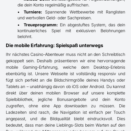
die dein Konto regelmäßig auffrischen.
Turniere:
Spannende Wettbewerbe mit Ranglisten
und wertvollen Geld- oder Sachpreisen.
Treueprogramm:
Ein abgestuftes System, das dein
kontinuierliches Spiel mit exklusiven Belohnungen
belohnt.
Die mobile Erfahrung: Spielspaß unterwegs
Ihr nächstes Casino-Abenteuer muss nicht an den Schreibtisch
gekoppelt sein. Deshalb präsentieren wir eine hervorragende
mobile Gaming-Erfahrung, welche dem Desktop-Erlebnis
ebenbürtig ist. Unsere Webseite ist vollständig responsiv und
fügt sich perfekt an die Bildschirmgröße deines Handys oder
Tablets an – unabhängig davon ob iOS oder Android. Du kannst
direkt über deinen mobilen Browser auf unsere komplette
Spielbibliothek, jegliche Bonusangebote und dein Konto
zugreifen, ohne eine App downloaden zu müssen. Die
Ladezeiten sind rasch, die Navigation ist einfach per Touch
angepasst, und die Bildqualität bleibt eindrucksvoll. Dies
bedeutet, dass man deine Lieblings-Slots beim Warten auf den