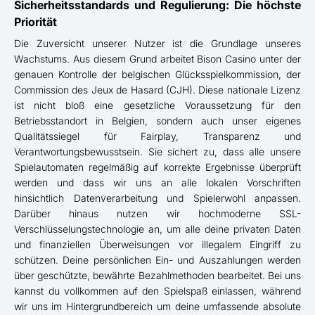
Sicherheitsstandards und Regulierung: Die höchste
Priorität
Die Zuversicht unserer Nutzer ist die Grundlage unseres
Wachstums. Aus diesem Grund arbeitet Bison Casino unter der
genauen Kontrolle der belgischen Glücksspielkommission, der
Commission des Jeux de Hasard (CJH). Diese nationale Lizenz
ist nicht bloß eine gesetzliche Voraussetzung für den
Betriebsstandort in Belgien, sondern auch unser eigenes
Qualitätssiegel für Fairplay, Transparenz und
Verantwortungsbewusstsein. Sie sichert zu, dass alle unsere
Spielautomaten regelmäßig auf korrekte Ergebnisse überprüft
werden und dass wir uns an alle lokalen Vorschriften
hinsichtlich Datenverarbeitung und Spielerwohl anpassen.
Darüber hinaus nutzen wir hochmoderne SSL-
Verschlüsselungstechnologie an, um alle deine privaten Daten
und finanziellen Überweisungen vor illegalem Eingriff zu
schützen. Deine persönlichen Ein- und Auszahlungen werden
über geschützte, bewährte Bezahlmethoden bearbeitet. Bei uns
kannst du vollkommen auf den Spielspaß einlassen, während
wir uns im Hintergrundbereich um deine umfassende absolute