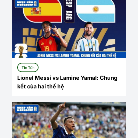
Tin Tức
Lionel Messi vs Lamine Yamal: Chung
kết của hai thế hệ