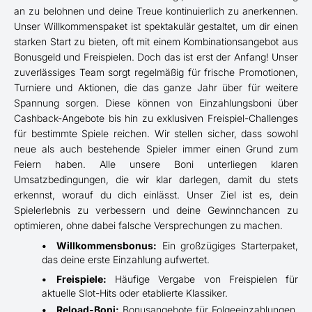
an zu belohnen und deine Treue kontinuierlich zu anerkennen.
Unser Willkommenspaket ist spektakulär gestaltet, um dir einen
starken Start zu bieten, oft mit einem Kombinationsangebot aus
Bonusgeld und Freispielen. Doch das ist erst der Anfang! Unser
zuverlässiges Team sorgt regelmäßig für frische Promotionen,
Turniere und Aktionen, die das ganze Jahr über für weitere
Spannung sorgen. Diese können von Einzahlungsboni über
Cashback-Angebote bis hin zu exklusiven Freispiel-Challenges
für bestimmte Spiele reichen. Wir stellen sicher, dass sowohl
neue als auch bestehende Spieler immer einen Grund zum
Feiern haben. Alle unsere Boni unterliegen klaren
Umsatzbedingungen, die wir klar darlegen, damit du stets
erkennst, worauf du dich einlässt. Unser Ziel ist es, dein
Spielerlebnis zu verbessern und deine Gewinnchancen zu
optimieren, ohne dabei falsche Versprechungen zu machen.
Willkommensbonus:
Ein großzügiges Starterpaket,
das deine erste Einzahlung aufwertet.
Freispiele:
Häufige Vergabe von Freispielen für
aktuelle Slot-Hits oder etablierte Klassiker.
Reload-Boni:
Bonusangebote für Folgeeinzahlungen,