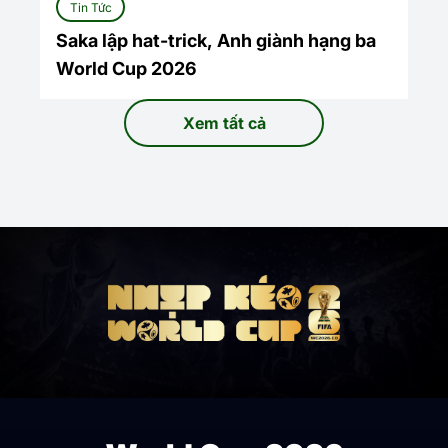
Tin Tức
Saka lập hat-trick, Anh giành hạng ba
World Cup 2026
Xem tất cả