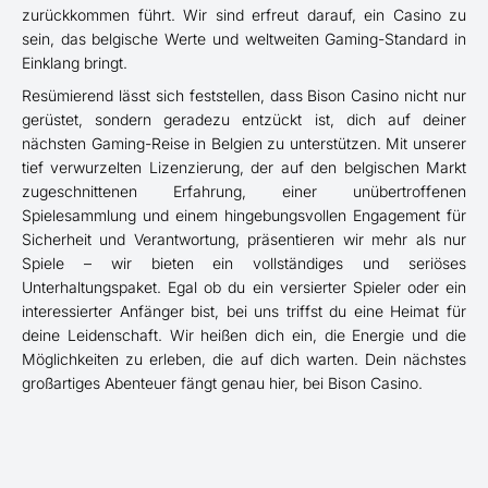
zurückkommen führt. Wir sind erfreut darauf, ein Casino zu
sein, das belgische Werte und weltweiten Gaming-Standard in
Einklang bringt.
Resümierend lässt sich feststellen, dass Bison Casino nicht nur
gerüstet, sondern geradezu entzückt ist, dich auf deiner
nächsten Gaming-Reise in Belgien zu unterstützen. Mit unserer
tief verwurzelten Lizenzierung, der auf den belgischen Markt
zugeschnittenen Erfahrung, einer unübertroffenen
Spielesammlung und einem hingebungsvollen Engagement für
Sicherheit und Verantwortung, präsentieren wir mehr als nur
Spiele – wir bieten ein vollständiges und seriöses
Unterhaltungspaket. Egal ob du ein versierter Spieler oder ein
interessierter Anfänger bist, bei uns triffst du eine Heimat für
deine Leidenschaft. Wir heißen dich ein, die Energie und die
Möglichkeiten zu erleben, die auf dich warten. Dein nächstes
großartiges Abenteuer fängt genau hier, bei Bison Casino.