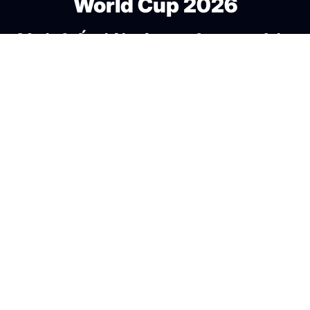
World Cup 2026
Nơi thế giới cùng chung nhịp
đập bóng đá.
Fan Zone
Theo nhịp kèo World
Cup
Media
Bảng xếp hạng
Đội tuyển
Tin tức
Nhịp kèo trên MXH