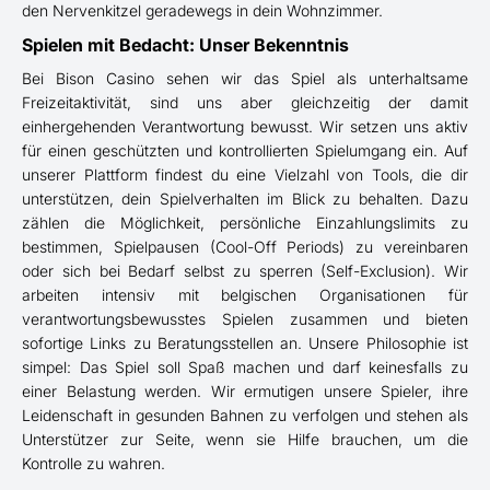
den Nervenkitzel geradewegs in dein Wohnzimmer.
Spielen mit Bedacht: Unser Bekenntnis
Bei Bison Casino sehen wir das Spiel als unterhaltsame
Freizeitaktivität, sind uns aber gleichzeitig der damit
einhergehenden Verantwortung bewusst. Wir setzen uns aktiv
für einen geschützten und kontrollierten Spielumgang ein. Auf
unserer Plattform findest du eine Vielzahl von Tools, die dir
unterstützen, dein Spielverhalten im Blick zu behalten. Dazu
zählen die Möglichkeit, persönliche Einzahlungslimits zu
bestimmen, Spielpausen (Cool-Off Periods) zu vereinbaren
oder sich bei Bedarf selbst zu sperren (Self-Exclusion). Wir
arbeiten intensiv mit belgischen Organisationen für
verantwortungsbewusstes Spielen zusammen und bieten
sofortige Links zu Beratungsstellen an. Unsere Philosophie ist
simpel: Das Spiel soll Spaß machen und darf keinesfalls zu
einer Belastung werden. Wir ermutigen unsere Spieler, ihre
Leidenschaft in gesunden Bahnen zu verfolgen und stehen als
Unterstützer zur Seite, wenn sie Hilfe brauchen, um die
Kontrolle zu wahren.