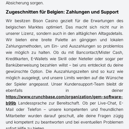
Absicherung sorgen.
Zugeschnitten für Belgien: Zahlungen und Support
Wir besitzen Bison Casino gezielt für die Erwartungen des
belgischen Marktes optimiert. Das macht sich nicht nur in
unserer Lizenz, sondern auch in den alltäglichen Alltagsdetails.
Wir bieten eine breite Palette an gängigen und lokalen
Zahlungsmethoden, um Ein- und Auszahlungen so problemlos
wie möglich zu halten. Ob du mit Bancontact/Mister Cash,
Kreditkarten, E-Wallets wie Skrill oder Neteller oder sogar per
Banküberweisung bezahlen willst – bei uns entdeckst du deine
gewünschte Option. Die Auszahlungszeiten sind so kurz wie
möglich ausgelegt, und unsere Limits werden auf die Wünsche
der Spieler angepasst. Unser Kundensupport-Team bleibt dir
ebenfalls in deiner
https://www.crunchbase.com/organization/gem-software-
b99b
Landessprache zur Bereitschaft. Ob per Live-Chat, E-
Mail oder Telefon – unsere kompetenten und freundlichen
Mitarbeiter wurden darauf geschult, alle deine Fragen zügig
und kompetent zu beantworten und bei eventuellen Problemen
sofort Hilfe zu bieten.