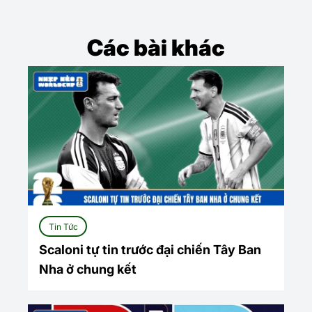
Các bài khác
Tin Tức
Scaloni tự tin trước đại chiến Tây Ban
Nha ở chung kết