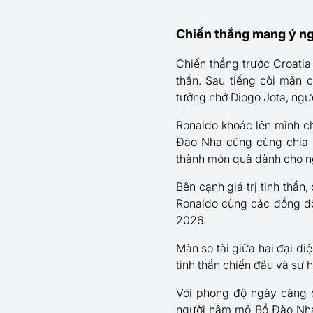
Chiến thắng mang ý ng
Chiến thắng trước Croati
thần. Sau tiếng còi mãn 
tưởng nhớ Diogo Jota, ngườ
Ronaldo khoác lên mình ch
Đào Nha cũng cùng chia s
thành món quà dành cho ng
Bên cạnh giá trị tinh thần
Ronaldo cùng các đồng độ
2026.
Màn so tài giữa hai đại di
tinh thần chiến đấu và sự 
Với phong độ ngày càng 
người hâm mộ Bồ Đào Nha 