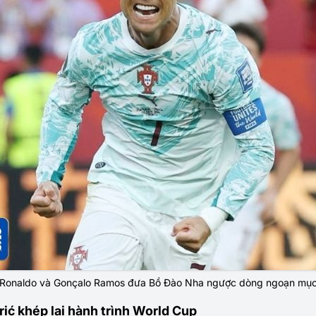
Ronaldo và Gonçalo Ramos đưa Bồ Đào Nha ngược dòng ngoạn mụ
rić khép lại hành trình World Cup