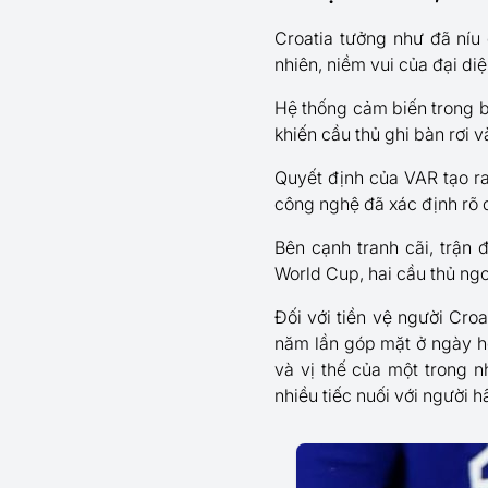
Croatia tưởng như đã níu
nhiên, niềm vui của đại di
Hệ thống cảm biến trong b
khiến cầu thủ ghi bàn rơi 
Quyết định của VAR tạo ra
công nghệ đã xác định rõ 
Bên cạnh tranh cãi, trận
World Cup, hai cầu thủ ngo
Đối với tiền vệ người Cro
năm lần góp mặt ở ngày hộ
và vị thế của một trong n
nhiều tiếc nuối với người h