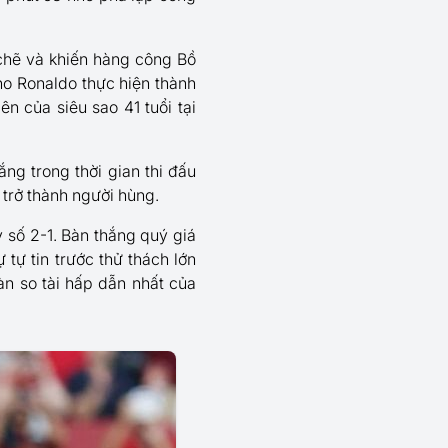
t chẽ và khiến hàng công Bồ
no Ronaldo thực hiện thành
n của siêu sao 41 tuổi tại
ng trong thời gian thi đấu
 trở thành người hùng.
 số 2-1. Bàn thắng quý giá
tự tin trước thử thách lớn
n so tài hấp dẫn nhất của