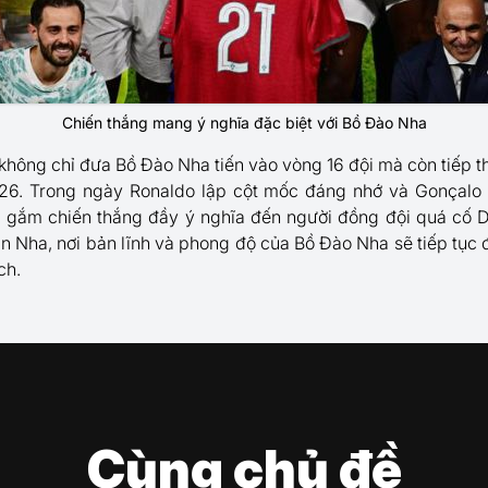
Chiến thắng mang ý nghĩa đặc biệt với Bồ Đào Nha
không chỉ đưa Bồ Đào Nha tiến vào vòng 16 đội mà còn tiếp t
26. Trong ngày Ronaldo lập cột mốc đáng nhớ và Gonçalo 
 gắm chiến thắng đầy ý nghĩa đến người đồng đội quá cố Dio
n Nha, nơi bản lĩnh và phong độ của Bồ Đào Nha sẽ tiếp tục
ch.
Cùng chủ đề