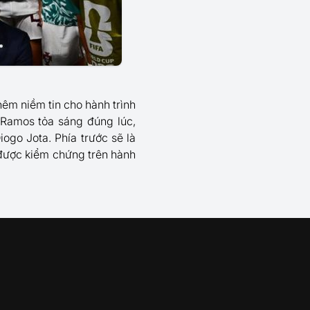
hêm niềm tin cho hành trình
Ramos tỏa sáng đúng lúc,
go Jota. Phía trước sẽ là
 được kiểm chứng trên hành