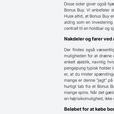
Disse sider giver også hjæl
Bonus Buy. Vi anbefaler s
Husk altid, at Bonus Buy e
aldrig som en investering 
centralt til en holdbar og s
Nakdeler og farer ved
Der findes også væsentlig
muligheden for at dræne di
enkelt øjeblik, navnlig hvi
pengepung typisk holder l
er, at du mister spænding
mange er denne “jagt” på b
hurtigt tab fra et Bonus 
mange spins. Når det gælde
en højrisikomulighed, ikke 
Beløbet for at købe bo