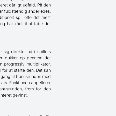
eret dårligt udfald. På den
r fuldstændig anderledes.
itionelt spil ofte det mest
og har råd til at tabe det
sig direkte ind i spillets
ler dukker op gennem det
progressiv multiplikator.
 for at starte den. Det kan
adgang til bonusrunden med
sats. Funktionen appellerer
bonusrunden, frem for den
nteret gevinst.