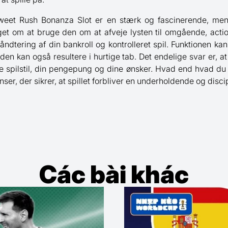
weet Rush Bonanza Slot er en stærk og fascinerende, men
alget om at bruge den om at afveje lysten til omgående, ac
åndtering af din bankroll og kontrolleret spil. Funktionen kan
den kan også resultere i hurtige tab. Det endelige svar er, a
ge spilstil, din pengepung og dine ønsker. Hvad end hvad du
ser, der sikrer, at spillet forbliver en underholdende og disci
Các bài khác