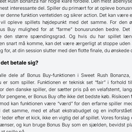
eet Rush Bonanza har nogle klare fordele. Den mest åbenlyse 
 mest interessante del. Spiller du primært for at opleve bonu
er denne funktion ventetiden og sikrer action. Det kan være ek
 vil opleve spillets højdepunkt med det samme. For den øv
nus Buy mulighed for at “farme” bonusrunden bedre. Det 
de den større spændingsgrad. Og hvis du har spillet læ
en snart må komme, kan det være ærgerligt at stoppe uden a
 for, at din session slutter med den flotte finale, du ønskede 
det betale sig?
alle dele af Bonus Buy-funktionen i Sweet Rush Bonanza
 som spiller. Funktionen er teknisk set “fair” i forhold ti
For den danske spiller, der sætter pris på en velafstemt, la
 for pengene, er Bonus Buy ofte ikke det bedste køb. Risikoen fo
imod kan funktionen være “værd” for den erfarne spiller med
det samme, med et afsat ekstrabudget og en indforståeth
leder efter et kick, ikke en vigtig del af spillet. Vores forslag 
grænser, og kun bruge Bonus Buy som en sjælden, bevidst pla
t spille på.