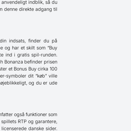
 anvendeligt indblik, så du
om denne direkte adgang til
in indsats, finder du på
ne og har et skilt som “Buy
 ind i gratis spil-runden.
sh Bonanza befinder prisen
ster et Bonus Buy cirka 100
-symboler dit “køb” ville
 øjeblikkeligt, og du er ude
mfatter også funktioner som
spillets RTP og garantere,
r licenserede danske sider.