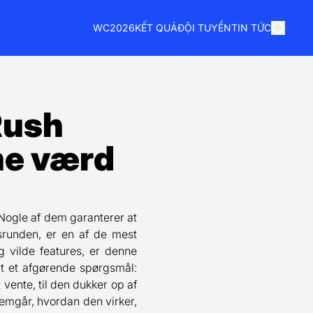
WC2026
KẾT QUẢ
ĐỘI TUYỂN
TIN TỨC
Rush
ne værd
 Nogle af dem garanterer at
srunden, er en af de mest
g vilde features, er denne
gt et afgørende spørgsmål:
vente, til den dukker op af
emgår, hvordan den virker,