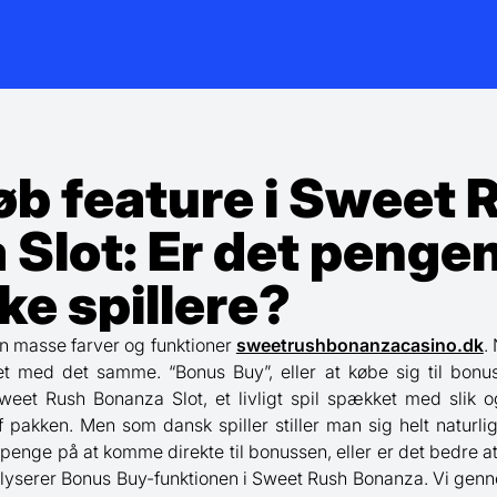
b feature i Sweet 
Slot: Er det penge
ke spillere?
en masse farver og funktioner
sweetrushbonanzacasino.dk
.
t med det samme. “Bonus Buy”, eller at købe sig til bonu
eet Rush Bonanza Slot, et livligt spil spækket med slik o
f pakken. Men som dansk spiller stiller man sig helt naturli
penge på at komme direkte til bonussen, eller er det bedre at 
nalyserer Bonus Buy-funktionen i Sweet Rush Bonanza. Vi genn