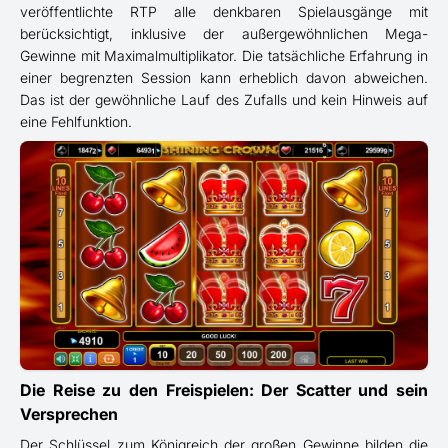
veröffentlichte RTP alle denkbaren Spielausgänge mit
berücksichtigt, inklusive der außergewöhnlichen Mega-
Gewinne mit Maximalmultiplikator. Die tatsächliche Erfahrung in
einer begrenzten Session kann erheblich davon abweichen.
Das ist der gewöhnliche Lauf des Zufalls und kein Hinweis auf
eine Fehlfunktion.
Die Reise zu den Freispielen: Der Scatter und sein
Versprechen
Der Schlüssel zum Königreich der großen Gewinne bilden die