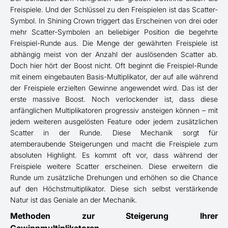
Freispiele. Und der Schlüssel zu den Freispielen ist das Scatter-
Symbol. In Shining Crown triggert das Erscheinen von drei oder
mehr Scatter-Symbolen an beliebiger Position die begehrte
Freispiel-Runde aus. Die Menge der gewährten Freispiele ist
abhängig meist von der Anzahl der auslösenden Scatter ab.
Doch hier hört der Boost nicht. Oft beginnt die Freispiel-Runde
mit einem eingebauten Basis-Multiplikator, der auf alle während
der Freispiele erzielten Gewinne angewendet wird. Das ist der
erste massive Boost. Noch verlockender ist, dass diese
anfänglichen Multiplikatoren progressiv ansteigen können – mit
jedem weiteren ausgelösten Feature oder jedem zusätzlichen
Scatter in der Runde. Diese Mechanik sorgt für
atemberaubende Steigerungen und macht die Freispiele zum
absoluten Highlight. Es kommt oft vor, dass während der
Freispiele weitere Scatter erscheinen. Diese erweitern die
Runde um zusätzliche Drehungen und erhöhen so die Chance
auf den Höchstmultiplikator. Diese sich selbst verstärkende
Natur ist das Geniale an der Mechanik.
Methoden zur Steigerung Ihrer