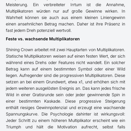
Meisterung. Ein verbreiteter Irrtum ist die Annahme,
Multiplikatoren würden nur auf große Gewinne wirken. In
Wahrheit können sie auch aus einem kleinen Liniengewinn
einen ansehnlichen Betrag machen. Daher ist ihre Präsenz in
fast jedem Dreh potenziell wertvoll.
Feste vs. wachsende Multiplikatoren
Shining Crown arbeitet mit zwei Hauptarten von Multiplikatoren.
Statische Multiplikatoren weisen auf einen festen Wert, der sich
während eines Drehs oder Features nicht wandelt. Ein solcher
Betrag kann auf einem bestimmten Symbol oder einer Wild
liegen. Aufregender sind die progressiven Multiplikatoren. Diese
setzen an bei einem Grundwert, etwa x1, und erhöhen sich mit
jedem weiteren ausgelösten Ereignis an. Das kann jedes frische
Wild in einer Gratisrunde sein oder jeder gewinnende Spin in
einer bestimmten Kaskade. Diese progressive Steigerung
enthält riesiges Gewinnpotenzial und erzeugt eine wachsende
Spannungskurve. Die Psychologie dahinter ist wirkungsvoll:
Jeder Schritt zu einem höheren Multiplikator erscheint wie ein
Triumph und hält die Motivation aufrecht, selbst falls