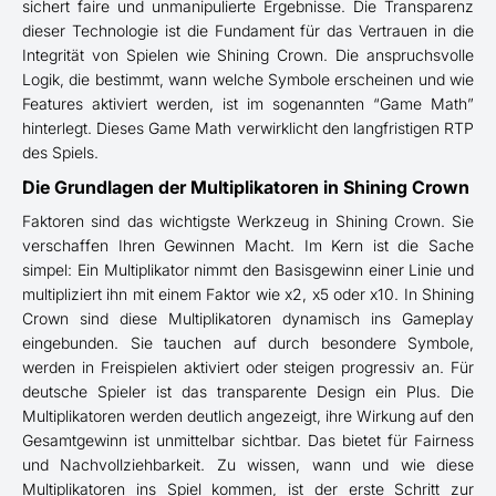
sichert faire und unmanipulierte Ergebnisse. Die Transparenz
dieser Technologie ist die Fundament für das Vertrauen in die
Integrität von Spielen wie Shining Crown. Die anspruchsvolle
Logik, die bestimmt, wann welche Symbole erscheinen und wie
Features aktiviert werden, ist im sogenannten “Game Math”
hinterlegt. Dieses Game Math verwirklicht den langfristigen RTP
des Spiels.
Die Grundlagen der Multiplikatoren in Shining Crown
Faktoren sind das wichtigste Werkzeug in Shining Crown. Sie
verschaffen Ihren Gewinnen Macht. Im Kern ist die Sache
simpel: Ein Multiplikator nimmt den Basisgewinn einer Linie und
multipliziert ihn mit einem Faktor wie x2, x5 oder x10. In Shining
Crown sind diese Multiplikatoren dynamisch ins Gameplay
eingebunden. Sie tauchen auf durch besondere Symbole,
werden in Freispielen aktiviert oder steigen progressiv an. Für
deutsche Spieler ist das transparente Design ein Plus. Die
Multiplikatoren werden deutlich angezeigt, ihre Wirkung auf den
Gesamtgewinn ist unmittelbar sichtbar. Das bietet für Fairness
und Nachvollziehbarkeit. Zu wissen, wann und wie diese
Multiplikatoren ins Spiel kommen, ist der erste Schritt zur