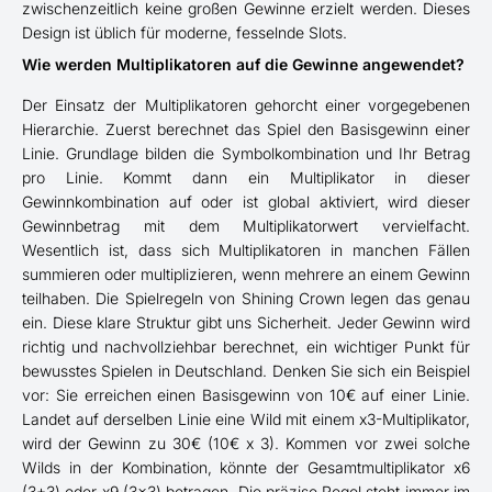
zwischenzeitlich keine großen Gewinne erzielt werden. Dieses
Design ist üblich für moderne, fesselnde Slots.
Wie werden Multiplikatoren auf die Gewinne angewendet?
Der Einsatz der Multiplikatoren gehorcht einer vorgegebenen
Hierarchie. Zuerst berechnet das Spiel den Basisgewinn einer
Linie. Grundlage bilden die Symbolkombination und Ihr Betrag
pro Linie. Kommt dann ein Multiplikator in dieser
Gewinnkombination auf oder ist global aktiviert, wird dieser
Gewinnbetrag mit dem Multiplikatorwert vervielfacht.
Wesentlich ist, dass sich Multiplikatoren in manchen Fällen
summieren oder multiplizieren, wenn mehrere an einem Gewinn
teilhaben. Die Spielregeln von Shining Crown legen das genau
ein. Diese klare Struktur gibt uns Sicherheit. Jeder Gewinn wird
richtig und nachvollziehbar berechnet, ein wichtiger Punkt für
bewusstes Spielen in Deutschland. Denken Sie sich ein Beispiel
vor: Sie erreichen einen Basisgewinn von 10€ auf einer Linie.
Landet auf derselben Linie eine Wild mit einem x3-Multiplikator,
wird der Gewinn zu 30€ (10€ x 3). Kommen vor zwei solche
Wilds in der Kombination, könnte der Gesamtmultiplikator x6
(3+3) oder x9 (3×3) betragen. Die präzise Regel steht immer im