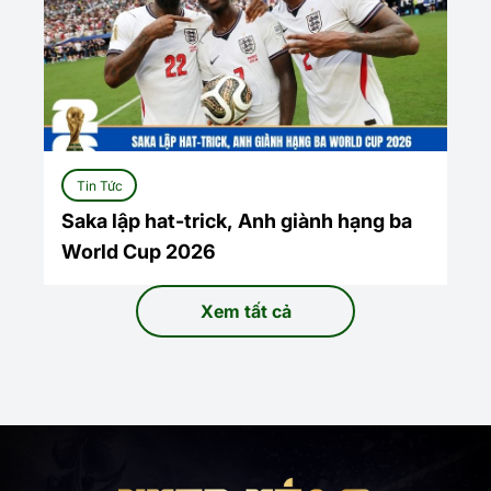
Tin Tức
Saka lập hat-trick, Anh giành hạng ba
World Cup 2026
Xem tất cả