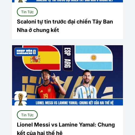
Tin Tức
Scaloni tự tin trước đại chiến Tây Ban
Nha ở chung kết
Tin Tức
Lionel Messi vs Lamine Yamal: Chung
kết của hai thế hệ