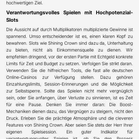
hochwertigen Ziel.
Verantwortungsvolles Spielen mit Hochpotenzial-
Slots
Die Aussicht auf durch Multiplikatoren multiplizierte Gewinne ist
spannend. Umso entscheidender ist es, einen klaren Kopf zu
bewahren. Slots wie Shining Crown sind dazu da, Unterhaltung
zu bieten, nicht als Einkommensquelle zu dienen. Wir
empfehlen dringend, vor der ersten Partie mit Echtgeld konkrete
Limits für Zeit und Budget zu setzen. Verfolgen Sie strikt daran.
Verwenden Sie die hilfreichen Tools, die fast alle deutschen
Online-Casinos zur Verfügung stellen. Dazu gehören
Einzahlungslimits, Session-Erinnerungen und die Möglichkeit
zur Selbstsperre. Sollte das Spielen nicht mehr vergnüglich
sein, oder Sie anfangen, über Verluste zu sinnieren, ist es Zeit
für eine Pause. Denken Sie immer daran: Die Boost-
Mechaniken dienen dazu, das Vergnügen zu steigern, nicht den
Druck. Erleben Sie die prächtige Atmosphäre und die cleveren
Features von Shining Crown. Aber seien Sie stets der Herr Ihrer
eigenen Spielsession. Ein guter Indikator für
verantwortungsvolles Spielen ist, ob Sie den Prozess