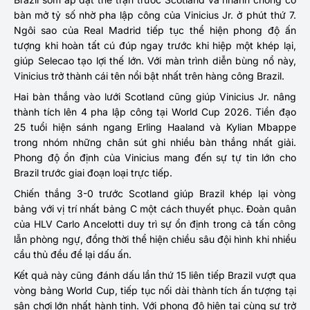
bàn mở tỷ số nhờ pha lập công của Vinicius Jr. ở phút thứ 7.
Ngôi sao của Real Madrid tiếp tục thể hiện phong độ ấn
tượng khi hoàn tất cú đúp ngay trước khi hiệp một khép lại,
giúp Selecao tạo lợi thế lớn. Với màn trình diễn bùng nổ này,
Vinicius trở thành cái tên nổi bật nhất trên hàng công Brazil.
Hai bàn thắng vào lưới Scotland cũng giúp Vinicius Jr. nâng
thành tích lên 4 pha lập công tại World Cup 2026. Tiền đạo
25 tuổi hiện sánh ngang Erling Haaland và Kylian Mbappe
trong nhóm những chân sút ghi nhiều bàn thắng nhất giải.
Phong độ ổn định của Vinicius mang đến sự tự tin lớn cho
Brazil trước giai đoạn loại trực tiếp.
Chiến thắng 3-0 trước Scotland giúp Brazil khép lại vòng
bảng với vị trí nhất bảng C một cách thuyết phục. Đoàn quân
của HLV Carlo Ancelotti duy trì sự ổn định trong cả tấn công
lẫn phòng ngự, đồng thời thể hiện chiều sâu đội hình khi nhiều
cầu thủ đều để lại dấu ấn.
Kết quả này cũng đánh dấu lần thứ 15 liên tiếp Brazil vượt qua
vòng bảng World Cup, tiếp tục nối dài thành tích ấn tượng tại
sân chơi lớn nhất hành tinh. Với phong độ hiện tại cùng sự trở