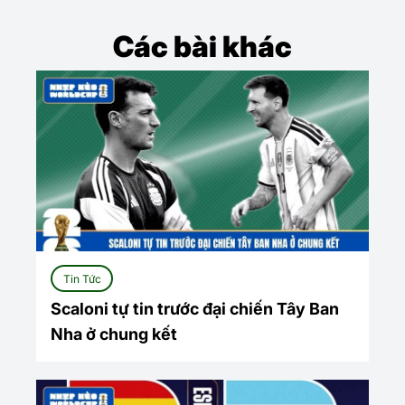
Các bài khác
Tin Tức
Scaloni tự tin trước đại chiến Tây Ban
Nha ở chung kết