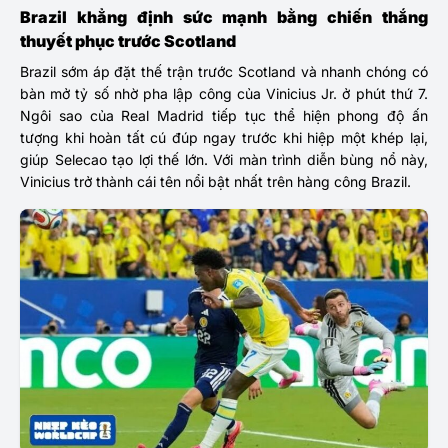
Brazil khẳng định sức mạnh bằng chiến thắng
thuyết phục trước Scotland
Brazil sớm áp đặt thế trận trước Scotland và nhanh chóng có
bàn mở tỷ số nhờ pha lập công của Vinicius Jr. ở phút thứ 7.
Ngôi sao của Real Madrid tiếp tục thể hiện phong độ ấn
tượng khi hoàn tất cú đúp ngay trước khi hiệp một khép lại,
giúp Selecao tạo lợi thế lớn. Với màn trình diễn bùng nổ này,
Vinicius trở thành cái tên nổi bật nhất trên hàng công Brazil.