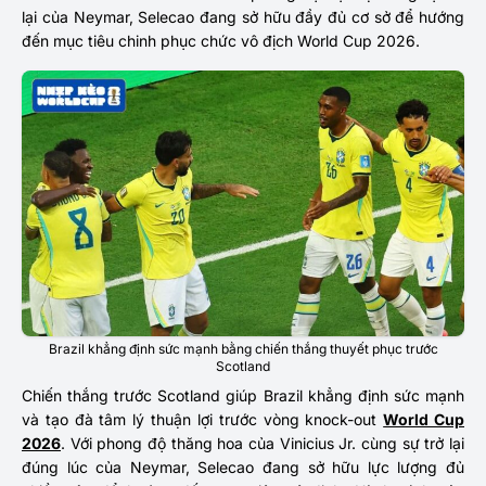
lại của Neymar, Selecao đang sở hữu đầy đủ cơ sở để hướng
đến mục tiêu chinh phục chức vô địch World Cup 2026.
Brazil khẳng định sức mạnh bằng chiến thắng thuyết phục trước
Scotland
Chiến thắng trước Scotland giúp Brazil khẳng định sức mạnh
và tạo đà tâm lý thuận lợi trước vòng knock-out
World Cup
2026
. Với phong độ thăng hoa của Vinicius Jr. cùng sự trở lại
đúng lúc của Neymar, Selecao đang sở hữu lực lượng đủ