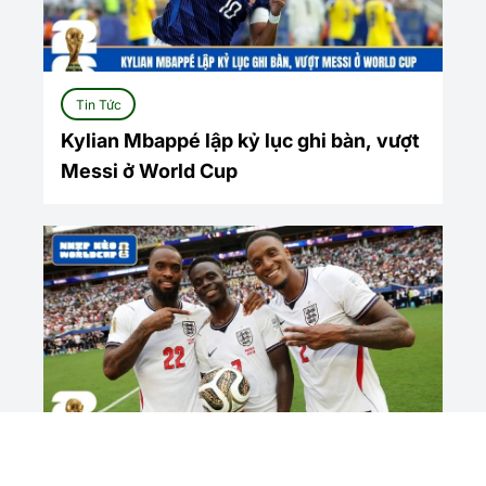
Tin Tức
Kylian Mbappé lập kỷ lục ghi bàn, vượt
Messi ở World Cup
Tin Tức