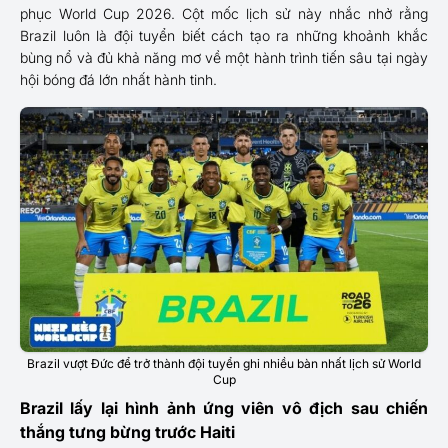
phục World Cup 2026. Cột mốc lịch sử này nhắc nhở rằng
Brazil luôn là đội tuyển biết cách tạo ra những khoảnh khắc
bùng nổ và đủ khả năng mơ về một hành trình tiến sâu tại ngày
hội bóng đá lớn nhất hành tinh.
Brazil vượt Đức để trở thành đội tuyển ghi nhiều bàn nhất lịch sử World
Cup
Brazil lấy lại hình ảnh ứng viên vô địch sau chiến
thắng tưng bừng trước Haiti