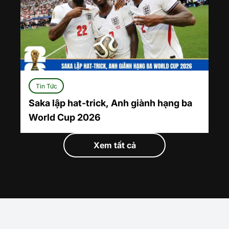
Tin Tức
Saka lập hat-trick, Anh giành hạng ba
World Cup 2026
Xem tất cả