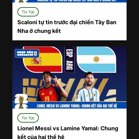
Tin Tức
Scaloni tự tin trước đại chiến Tây Ban
Nha ở chung kết
Tin Tức
Lionel Messi vs Lamine Yamal: Chung
kết của hai thế hệ