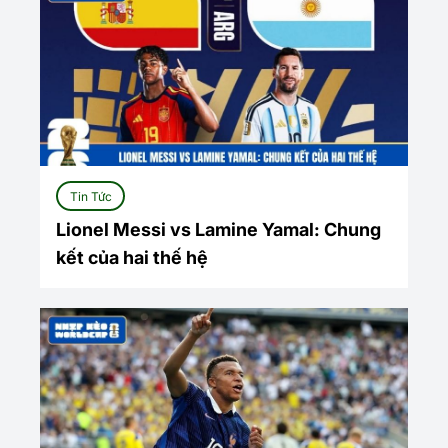
Tin Tức
Lionel Messi vs Lamine Yamal: Chung
kết của hai thế hệ