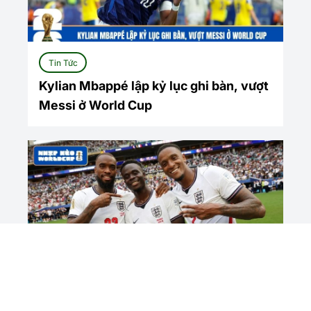
Tin Tức
Kylian Mbappé lập kỷ lục ghi bàn, vượt
Messi ở World Cup
Tin Tức