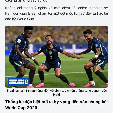
cách phản ứng sau áp lực.
Không chỉ mang ý nghĩa về mặt điểm số, chiến thắng trước
Haiti còn giúp Brazil chạm tới một cột mốc lịch sử đầy tự hào tại
các kỳ World Cup.
Brazil lấy lại hình ảnh ứng viên vô địch sau chiến thắng tưng bừng trước
Haiti
Thống kê đặc biệt mở ra hy vọng tiến vào chung kết
World Cup 2026