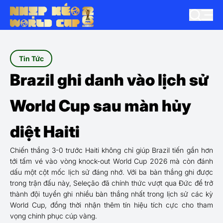
Tin Tức
Brazil ghi danh vào lịch sử
World Cup sau màn hủy
diệt Haiti
Chiến thắng 3-0 trước Haiti không chỉ giúp Brazil tiến gần hơn
tới tấm vé vào vòng knock-out World Cup 2026 mà còn đánh
dấu một cột mốc lịch sử đáng nhớ. Với ba bàn thắng ghi được
trong trận đấu này, Seleção đã chính thức vượt qua Đức để trở
thành đội tuyển ghi nhiều bàn thắng nhất trong lịch sử các kỳ
World Cup, đồng thời nhận thêm tín hiệu tích cực cho tham
vọng chinh phục cúp vàng.