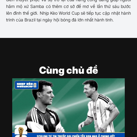
hâm mộ xứ Samba có thêm cơ sở để mơ về lần thứ sáu bước
lên đỉnh thế giới. Nhịp Kèo World Cup sẽ tiếp tục cập nhật hành
trình của Brazil tại ngày hội bóng đá lớn nhất hành tinh.
Cùng chủ đề