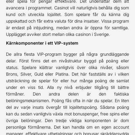
eller spela för pengar effektivare. Det underlättar dem att
avancera i programmet. Casinot vill naturligtvis behålla dig som
kund och utveckla lojalitet. Som spelare får du känna dig
uppskattad och får extra valuta för dina insatser. Vissa program
är endast på inbjudning, medan andra är öppna för samtliga.
Upplägget avviker stort mellan olika casinon i Sverige.
Kärnkomponenter i ett VIP-system
De allra flesta VIP-program bygger på några grundläggande
delar. Först finns det en nivåstruktur byggd på poäng eller
status. Spelare klättrar vanligtvis över olika nivåer, såsom
Brons, Silver, Guld eller Platina. Det här fastställs av i vilken
utsträckning de spelar för eller hur många poäng de samlat
under en viss tid. Alla ny nivå erbjuder tillgång till bättre
förmåner. Den andra delen är den faktiska
belöningsmekanismen. Poäng fås ofta in när du spelar. En liten
del av varje insats övergår till lojalitetspoäng. Sådana poäng
kan du sedan vanligtvis växla mot bonuspengar, free spins eller
övriga belöningar. Den tredje viktiga komponenten är dom
personliga förmånerna. Det kan handla om en egen account
manager, effektivare utbetalningar och bonusar skräddarsydda