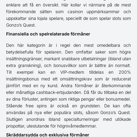
enklare att få en översikt. Här kollar vi närmare på de mest
förekommande sätten som casinon uppmärksammar och
uppskattar sina lojala spelare, speciellt de som spelar slots som
Gonzo’s Quest.
Finansiella och spelrelaterade förmåner
Den här kategorin är i regel den mest omedelbara och
betydelsefulla för spelaren. Den omfattar saker som högre
insättningsgränser, markant snabbare utbetalningar (ibland utan
extra granskning), och bonusvillkor som är bättre än normalt.
Till exempel kan en VIP-medlem tilldelas en 200%
insättningsbonus med ett omsättningskrav som är reducerat
jämfört med en ny kund. Andra förmåner är återkommande
eller månatliga cashback-erbjudanden. Då får du tillbaka en del
av dina förluster, antingen som riktiga pengar eller bonusmedel.
Stående free spins är också en grundsten. De kan ofta
användas på nya eller populära slots, såsom Gonzo’s Quest.
Slutligen anordnas ibland specialturneringar med utökade
prispottar, uteslutande för högnivåmedlemmar.
Skräddarsydda och exklusiva förmåner