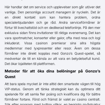
Här handlar det om service och upplevelser som går utöver det
vanliga. Den personliga account managern är nyckeln. Det är
en direkt kontakt som kan hantera problem, ordna
specialerbjudanden och ge råd. Andra serviceförmåner är
förtur till livechattstöd och en dedikerad telefonlinje. På den mer
exklusiva sidan finns invitationer till riktiga evenemang. Det kan
vara sportmatcher, konserter eller galor, ofta med resa och logi
inkluderat. Vissa casinon premierar sina allra högsta
medlemmar med lyxpresenter eller resor. Även om dessa
förmåner inte direkt kopplas med Gonzo’s Quest-spelet, så
medverkar de till en känsla av att vara en betydelsefull kund.
Det ökar lojaliteten till plattformen.
Metoder för att öka dina belöningar på Gonzo’s
Quest
Att bara spela mycket är inte alltid den smartaste vägen till hög
VIP-status. Genom att tänka strategiskt kan du optimera ditt
spelande för att samla fler poäng och kvalificera dig för bättre
förmåner fortare. Först och främst är valet av casino centralt.
Sök efter program med tydliga villkor, en begriplig nivåstruktur