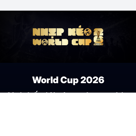
World Cup 2026
Nơi thế giới cùng chung nhịp
đập bóng đá.