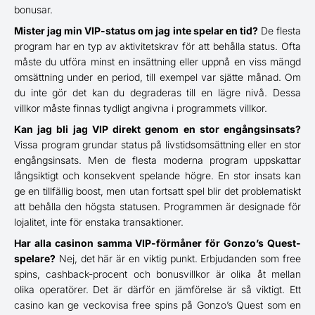
bonusar.
Mister jag min VIP-status om jag inte spelar en tid?
De flesta
program har en typ av aktivitetskrav för att behålla status. Ofta
måste du utföra minst en insättning eller uppnå en viss mängd
omsättning under en period, till exempel var sjätte månad. Om
du inte gör det kan du degraderas till en lägre nivå. Dessa
villkor måste finnas tydligt angivna i programmets villkor.
Kan jag bli jag VIP direkt genom en stor engångsinsats?
Vissa program grundar status på livstidsomsättning eller en stor
engångsinsats. Men de flesta moderna program uppskattar
långsiktigt och konsekvent spelande högre. En stor insats kan
ge en tillfällig boost, men utan fortsatt spel blir det problematiskt
att behålla den högsta statusen. Programmen är designade för
lojalitet, inte för enstaka transaktioner.
Har alla casinon samma VIP-förmåner för Gonzo’s Quest-
spelare?
Nej, det här är en viktig punkt. Erbjudanden som free
spins, cashback-procent och bonusvillkor är olika åt mellan
olika operatörer. Det är därför en jämförelse är så viktigt. Ett
casino kan ge veckovisa free spins på Gonzo’s Quest som en