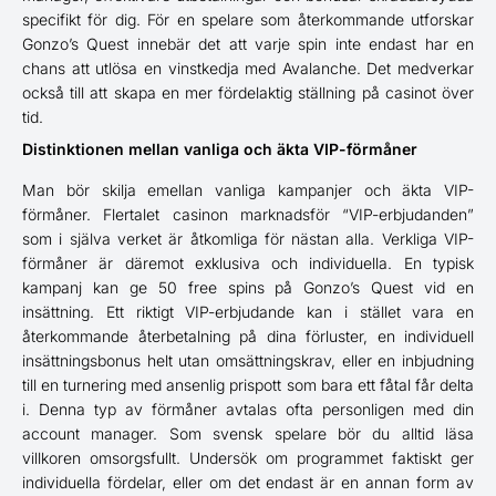
specifikt för dig. För en spelare som återkommande utforskar
Gonzo’s Quest innebär det att varje spin inte endast har en
chans att utlösa en vinstkedja med Avalanche. Det medverkar
också till att skapa en mer fördelaktig ställning på casinot över
tid.
Distinktionen mellan vanliga och äkta VIP-förmåner
Man bör skilja emellan vanliga kampanjer och äkta VIP-
förmåner. Flertalet casinon marknadsför “VIP-erbjudanden”
som i själva verket är åtkomliga för nästan alla. Verkliga VIP-
förmåner är däremot exklusiva och individuella. En typisk
kampanj kan ge 50 free spins på Gonzo’s Quest vid en
insättning. Ett riktigt VIP-erbjudande kan i stället vara en
återkommande återbetalning på dina förluster, en individuell
insättningsbonus helt utan omsättningskrav, eller en inbjudning
till en turnering med ansenlig prispott som bara ett fåtal får delta
i. Denna typ av förmåner avtalas ofta personligen med din
account manager. Som svensk spelare bör du alltid läsa
villkoren omsorgsfullt. Undersök om programmet faktiskt ger
individuella fördelar, eller om det endast är en annan form av