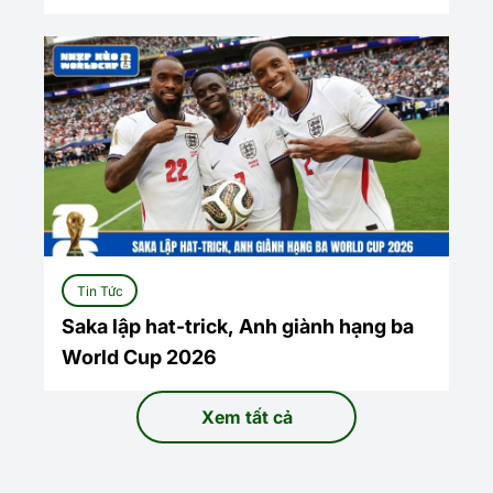
Tin Tức
Saka lập hat-trick, Anh giành hạng ba
World Cup 2026
Xem tất cả