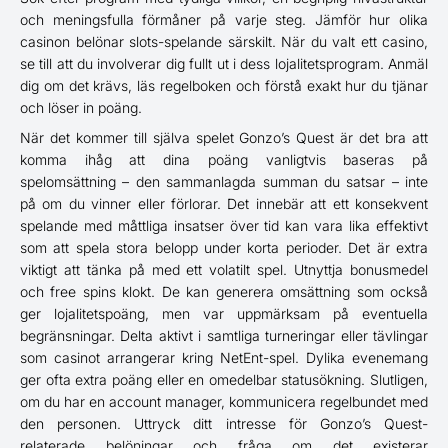
och meningsfulla förmåner på varje steg. Jämför hur olika
casinon belönar slots-spelande särskilt. När du valt ett casino,
se till att du involverar dig fullt ut i dess lojalitetsprogram. Anmäl
dig om det krävs, läs regelboken och förstå exakt hur du tjänar
och löser in poäng.
När det kommer till själva spelet Gonzo’s Quest är det bra att
komma ihåg att dina poäng vanligtvis baseras på
spelomsättning – den sammanlagda summan du satsar – inte
på om du vinner eller förlorar. Det innebär att ett konsekvent
spelande med måttliga insatser över tid kan vara lika effektivt
som att spela stora belopp under korta perioder. Det är extra
viktigt att tänka på med ett volatilt spel. Utnyttja bonusmedel
och free spins klokt. De kan generera omsättning som också
ger lojalitetspoäng, men var uppmärksam på eventuella
begränsningar. Delta aktivt i samtliga turneringar eller tävlingar
som casinot arrangerar kring NetEnt-spel. Dylika evenemang
ger ofta extra poäng eller en omedelbar statusökning. Slutligen,
om du har en account manager, kommunicera regelbundet med
den personen. Uttryck ditt intresse för Gonzo’s Quest-
relaterade belöningar och fråga om det existerar