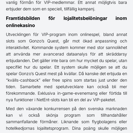
vanlig förmån för VIP-medlemmar. Ett annat möjligtvis bara
erbjuder dem som en speciell, tillfällig kampanj.
Framtidsbilden för lojalitetsbelöningar inom
onlinekasino
Utvecklingen för VIP-program inom onlinespel, bland annat
slots som Gonzo’s Quest, går mot ökad anpassning och
interaktivitet. Kommande system kommer med stor sannolikhet
att använda mer avancerad dataanalys för att skräddarsy
erbjudanden. Det gäller inte bara om hur mycket du spelar, utan
specifikt hur du spelar. Ett system skulle möjligen se att du
spelar Gonzo’s Quest mest på kvällar. Då kanske det erbjuda en
“kvälls-cashback” eller free spins som startas just under den
tiden. Samarbete med spelutvecklare kan också bli mer
förekommande. Exklusiva in-game-evenemang eller förtida till
nya funktioner i NetEnt-slots kan bli en del av VIP-paketet.
Med den växande konkurrensen på den svenska marknaden
kan vi också skönja program som tillhandahåller
sammanfallande förmåner. Liknande som flygbolagens eller
hotellkedjornas lojalitetsprogram. Dina poäng skulle möjligen