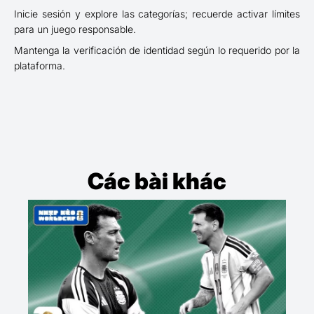
Inicie sesión y explore las categorías; recuerde activar límites
para un juego responsable.
Mantenga la verificación de identidad según lo requerido por la
plataforma.
Các bài khác