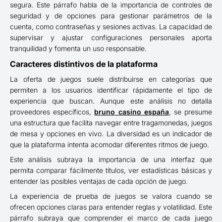
segura. Este párrafo habla de la importancia de controles de
seguridad y de opciones para gestionar parámetros de la
cuenta, como contraseñas y sesiones activas. La capacidad de
supervisar y ajustar configuraciones personales aporta
tranquilidad y fomenta un uso responsable.
Caracteres distintivos de la plataforma
La oferta de juegos suele distribuirse en categorías que
permiten a los usuarios identificar rápidamente el tipo de
experiencia que buscan. Aunque este análisis no detalla
proveedores específicos,
bruno casino españa
, se presume
una estructura que facilita navegar entre tragamonedas, juegos
de mesa y opciones en vivo. La diversidad es un indicador de
que la plataforma intenta acomodar diferentes ritmos de juego.
Este análisis subraya la importancia de una interfaz que
permita comparar fácilmente títulos, ver estadísticas básicas y
entender las posibles ventajas de cada opción de juego.
La experiencia de prueba de juegos se valora cuando se
ofrecen opciones claras para entender reglas y volatilidad. Este
párrafo subraya que comprender el marco de cada juego