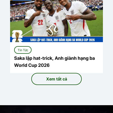
Tin Tức
Saka lập hat-trick, Anh giành hạng ba
World Cup 2026
Xem tất cả