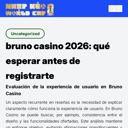
Uncategorized
bruno casino 2026: qué
esperar antes de
registrarte
Evaluación de la experiencia de usuario en Bruno
Casino
Un aspecto recurrente en reseñas es la necesidad de explicar
claramente cómo funciona la experiencia de usuario. En Bruno
Casino se puede buscar, por ejemplo, consistencia entre el
diseño y las funcionalidades ofertadas. Este análisis mantiene
un enfoque objetivo, evitando afirmaciones grandilocuentes y