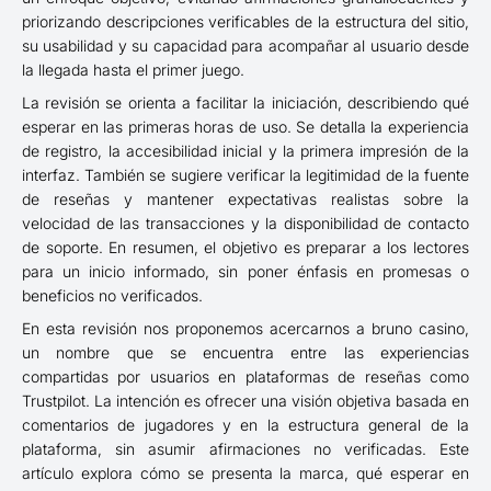
priorizando descripciones verificables de la estructura del sitio,
su usabilidad y su capacidad para acompañar al usuario desde
la llegada hasta el primer juego.
La revisión se orienta a facilitar la iniciación, describiendo qué
esperar en las primeras horas de uso. Se detalla la experiencia
de registro, la accesibilidad inicial y la primera impresión de la
interfaz. También se sugiere verificar la legitimidad de la fuente
de reseñas y mantener expectativas realistas sobre la
velocidad de las transacciones y la disponibilidad de contacto
de soporte. En resumen, el objetivo es preparar a los lectores
para un inicio informado, sin poner énfasis en promesas o
beneficios no verificados.
En esta revisión nos proponemos acercarnos a bruno casino,
un nombre que se encuentra entre las experiencias
compartidas por usuarios en plataformas de reseñas como
Trustpilot. La intención es ofrecer una visión objetiva basada en
comentarios de jugadores y en la estructura general de la
plataforma, sin asumir afirmaciones no verificadas. Este
artículo explora cómo se presenta la marca, qué esperar en