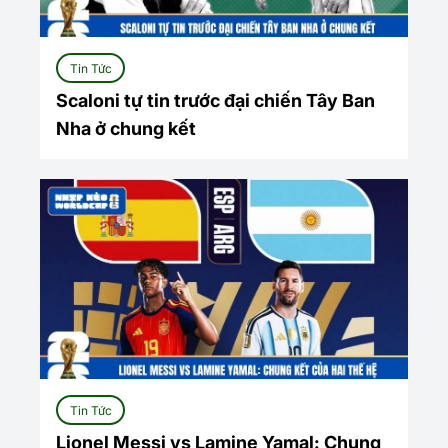
Tin Tức
Scaloni tự tin trước đại chiến Tây Ban
Nha ở chung kết
Tin Tức
Lionel Messi vs Lamine Yamal: Chung