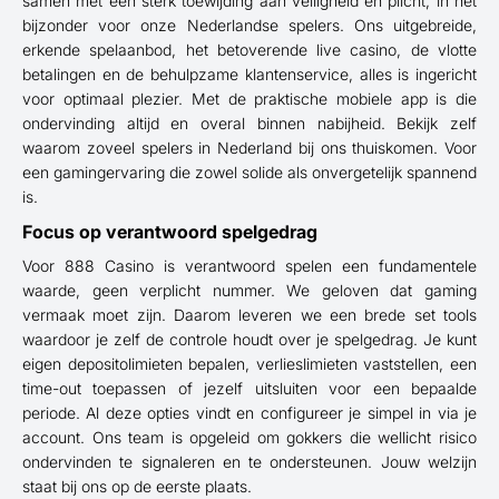
samen met een sterk toewijding aan veiligheid en plicht, in het
bijzonder voor onze Nederlandse spelers. Ons uitgebreide,
erkende spelaanbod, het betoverende live casino, de vlotte
betalingen en de behulpzame klantenservice, alles is ingericht
voor optimaal plezier. Met de praktische mobiele app is die
ondervinding altijd en overal binnen nabijheid. Bekijk zelf
waarom zoveel spelers in Nederland bij ons thuiskomen. Voor
een gamingervaring die zowel solide als onvergetelijk spannend
is.
Focus op verantwoord spelgedrag
Voor 888 Casino is verantwoord spelen een fundamentele
waarde, geen verplicht nummer. We geloven dat gaming
vermaak moet zijn. Daarom leveren we een brede set tools
waardoor je zelf de controle houdt over je spelgedrag. Je kunt
eigen depositolimieten bepalen, verlieslimieten vaststellen, een
time-out toepassen of jezelf uitsluiten voor een bepaalde
periode. Al deze opties vindt en configureer je simpel in via je
account. Ons team is opgeleid om gokkers die wellicht risico
ondervinden te signaleren en te ondersteunen. Jouw welzijn
staat bij ons op de eerste plaats.