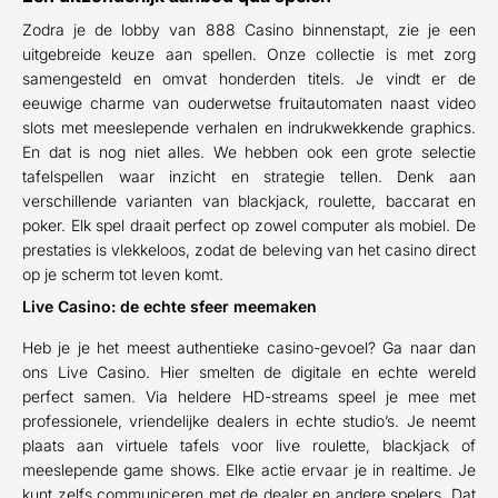
Zodra je de lobby van 888 Casino binnenstapt, zie je een
uitgebreide keuze aan spellen. Onze collectie is met zorg
samengesteld en omvat honderden titels. Je vindt er de
eeuwige charme van ouderwetse fruitautomaten naast video
slots met meeslepende verhalen en indrukwekkende graphics.
En dat is nog niet alles. We hebben ook een grote selectie
tafelspellen waar inzicht en strategie tellen. Denk aan
verschillende varianten van blackjack, roulette, baccarat en
poker. Elk spel draait perfect op zowel computer als mobiel. De
prestaties is vlekkeloos, zodat de beleving van het casino direct
op je scherm tot leven komt.
Live Casino: de echte sfeer meemaken
Heb je je het meest authentieke casino-gevoel? Ga naar dan
ons Live Casino. Hier smelten de digitale en echte wereld
perfect samen. Via heldere HD-streams speel je mee met
professionele, vriendelijke dealers in echte studio’s. Je neemt
plaats aan virtuele tafels voor live roulette, blackjack of
meeslepende game shows. Elke actie ervaar je in realtime. Je
kunt zelfs communiceren met de dealer en andere spelers. Dat