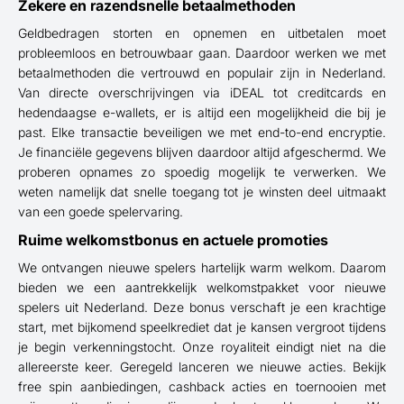
Zekere en razendsnelle betaalmethoden
Geldbedragen storten en opnemen en uitbetalen moet
probleemloos en betrouwbaar gaan. Daardoor werken we met
betaalmethoden die vertrouwd en populair zijn in Nederland.
Van directe overschrijvingen via iDEAL tot creditcards en
hedendaagse e-wallets, er is altijd een mogelijkheid die bij je
past. Elke transactie beveiligen we met end-to-end encryptie.
Je financiële gegevens blijven daardoor altijd afgeschermd. We
proberen opnames zo spoedig mogelijk te verwerken. We
weten namelijk dat snelle toegang tot je winsten deel uitmaakt
van een goede spelervaring.
Ruime welkomstbonus en actuele promoties
We ontvangen nieuwe spelers hartelijk warm welkom. Daarom
bieden we een aantrekkelijk welkomstpakket voor nieuwe
spelers uit Nederland. Deze bonus verschaft je een krachtige
start, met bijkomend speelkrediet dat je kansen vergroot tijdens
je begin verkenningstocht. Onze royaliteit eindigt niet na die
allereerste keer. Geregeld lanceren we nieuwe acties. Bekijk
free spin aanbiedingen, cashback acties en toernooien met