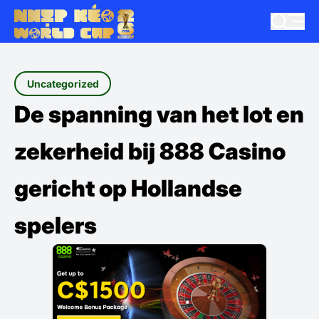
Uncategorized
De spanning van het lot en
zekerheid bij 888 Casino
gericht op Hollandse
spelers