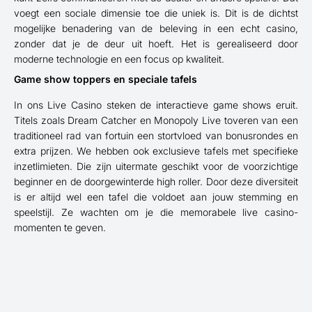
voegt een sociale dimensie toe die uniek is. Dit is de dichtst
mogelijke benadering van de beleving in een echt casino,
zonder dat je de deur uit hoeft. Het is gerealiseerd door
moderne technologie en een focus op kwaliteit.
Game show toppers en speciale tafels
In ons Live Casino steken de interactieve game shows eruit.
Titels zoals Dream Catcher en Monopoly Live toveren van een
traditioneel rad van fortuin een stortvloed van bonusrondes en
extra prijzen. We hebben ook exclusieve tafels met specifieke
inzetlimieten. Die zijn uitermate geschikt voor de voorzichtige
beginner en de doorgewinterde high roller. Door deze diversiteit
is er altijd wel een tafel die voldoet aan jouw stemming en
speelstijl. Ze wachten om je die memorabele live casino-
momenten te geven.