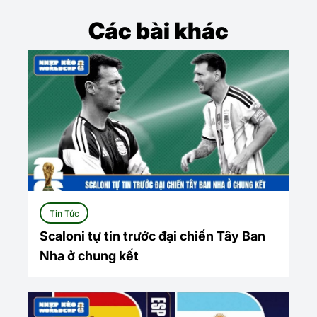
Các bài khác
Tin Tức
Scaloni tự tin trước đại chiến Tây Ban
Nha ở chung kết