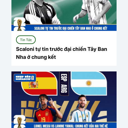
Tin Tức
Scaloni tự tin trước đại chiến Tây Ban
Nha ở chung kết