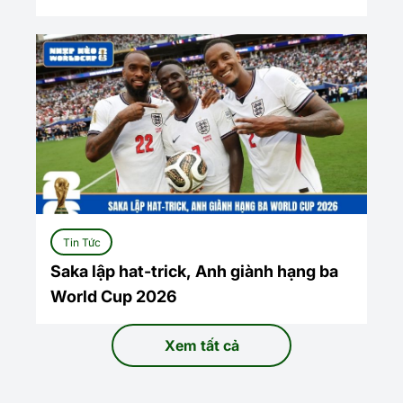
Tin Tức
Saka lập hat-trick, Anh giành hạng ba
World Cup 2026
Xem tất cả