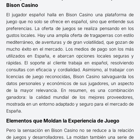
Bison Casino
El jugador español halla en Bison Casino una plataforma de
juego que no solo se ofrece en español, sino que entiende sus
preferencias. La oferta de juegos se realiza pensando en los
gustos locales. Hay una amplia oferta de tragaperras con estilo
mediterráneo, de aventuras y de gran volatilidad, que gozan de
mucho éxito en el mercado. Los medios de pago son los más
utilizados en España, e abarcan opciones locales seguras y
rápidas. El soporte al cliente trabaja en español, resolviendo
consultas con eficacia y cordialidad. Asimismo, al trabajar con
licencias de juego reconocidas, Bison Casino salvaguarda los
datos personales y económicos de sus jugadores, un aspecto
de la mayor relevancia. En resumen, es una combinación
ganadora: la calidad mundial de los mejores proveedores,
mostrada en un entorno adaptado y seguro para el mercado de
España.
Elementos que Moldan la Experiencia de Juego
Pero la sensación en Bison Casino no se reduce a la relación
de juegos y desarrolladores. La moldan también una serie de