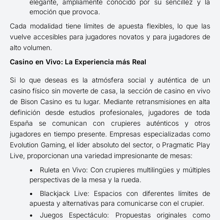
elegante, ampliamente conocido por su sencillez y la
emoción que provoca.
Cada modalidad tiene límites de apuesta flexibles, lo que las
vuelve accesibles para jugadores novatos y para jugadores de
alto volumen.
Casino en Vivo: La Experiencia más Real
Si lo que deseas es la atmósfera social y auténtica de un
casino físico sin moverte de casa, la sección de casino en vivo
de Bison Casino es tu lugar. Mediante retransmisiones en alta
definición desde estudios profesionales, jugadores de toda
España se comunican con crupieres auténticos y otros
jugadores en tiempo presente. Empresas especializadas como
Evolution Gaming, el líder absoluto del sector, o Pragmatic Play
Live, proporcionan una variedad impresionante de mesas:
Ruleta en Vivo: Con crupieres multilingües y múltiples
perspectivas de la mesa y la rueda.
Blackjack Live: Espacios con diferentes límites de
apuesta y alternativas para comunicarse con el crupier.
Juegos Espectáculo: Propuestas originales como