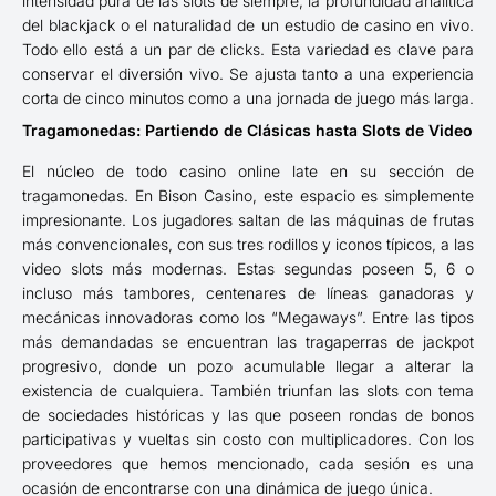
intensidad pura de las slots de siempre, la profundidad analítica
del blackjack o el naturalidad de un estudio de casino en vivo.
Todo ello está a un par de clicks. Esta variedad es clave para
conservar el diversión vivo. Se ajusta tanto a una experiencia
corta de cinco minutos como a una jornada de juego más larga.
Tragamonedas: Partiendo de Clásicas hasta Slots de Video
El núcleo de todo casino online late en su sección de
tragamonedas. En Bison Casino, este espacio es simplemente
impresionante. Los jugadores saltan de las máquinas de frutas
más convencionales, con sus tres rodillos y iconos típicos, a las
video slots más modernas. Estas segundas poseen 5, 6 o
incluso más tambores, centenares de líneas ganadoras y
mecánicas innovadoras como los “Megaways”. Entre las tipos
más demandadas se encuentran las tragaperras de jackpot
progresivo, donde un pozo acumulable llegar a alterar la
existencia de cualquiera. También triunfan las slots con tema
de sociedades históricas y las que poseen rondas de bonos
participativas y vueltas sin costo con multiplicadores. Con los
proveedores que hemos mencionado, cada sesión es una
ocasión de encontrarse con una dinámica de juego única.