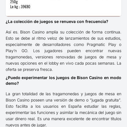
¿La colección de juegos se renueva con frecuencia?
Así es. Bison Casino amplía su colección de forma continua.
Esto se debe al ritmo veloz de lanzamientos de sus estudios,
especialmente de desarrolladores como Pragmatic Play o
Play’n GO. Los jugadores pueden encontrar nuevas
tragamonedas, versiones renovadas de juegos de mesa y
nuevas opciones en el lobby en vivo cada pocas semanas. La
oferta se preserva fresca.
¿Puedo experimentar los juegos de Bison Casino en modo
demo?
La gran totalidad de las tragamonedas y juegos de mesa en
Bison Casino poseen una versión de demo o “jugada gratuita”.
Esto facilita a los usuarios en España estudiar las reglas,
experimentar las funciones y asimilar la mecánica del juego sin
usar dinero real. Es una manera excelente de encontrar títulos
nuevos antes de jugar.