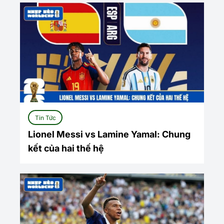
Tin Tức
Lionel Messi vs Lamine Yamal: Chung
kết của hai thế hệ