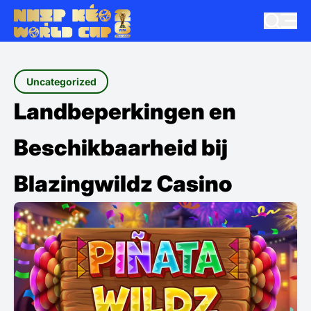
Uncategorized
Landbeperkingen en
Beschikbaarheid bij
Blazingwildz Casino