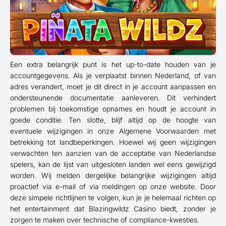
Een extra belangrijk punt is het up-to-date houden van je
accountgegevens. Als je verplaatst binnen Nederland, of van
adres verandert, moet je dit direct in je account aanpassen en
ondersteunende documentatie aanleveren. Dit verhindert
problemen bij toekomstige opnames en houdt je account in
goede conditie. Ten slotte, blijf altijd op de hoogte van
eventuele wijzigingen in onze Algemene Voorwaarden met
betrekking tot landbeperkingen. Hoewel wij geen wijzigingen
verwachten ten aanzien van de acceptatie van Nederlandse
spelers, kan de lijst van uitgesloten landen wel eens gewijzigd
worden. Wij melden dergelijke belangrijke wijzigingen altijd
proactief via e-mail of via meldingen op onze website. Door
deze simpele richtlijnen te volgen, kun je je helemaal richten op
het entertainment dat Blazingwildz Casino biedt, zonder je
zorgen te maken over technische of compliance-kwesties.