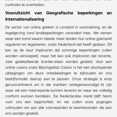
controles te overtreden.
Vooruitzicht van Geografische beperkingen en
Internationalisering
De sector van online gokken is constant in verandering, en de
regelgeving rond landbeperkingen verandert mee. We nemen
waar een trend waarin steeds meer landen hun online gokmarkt
reguleren en legaliseren, zoals Nederland dat heeft gedaan. Dit
kan op de duur impliceren dat sommige beperkingen zullen
worden versoepeld, maar het kan ook impliceren dat recente,
zeer gedetailleerde licentie-eisen worden gesteld. Voor een
online casino zoals Blazingwildz Casino is het een doorlopende
uitdagingen om deze ontwikkelingen te bijhouden en ons
bedrijfsmodel daarop aan te passen. Onze strategie is erop
geconcentreerd om in die markten vertegenwoordigd te zijn
waar we een meerwaarde kunnen leveren en waar we volledig
conform kunnen handelen. De Nederlandse markt blijft hierin
voor ons een topprioriteit, en we zullen onze pogingen
volhouden om aan alle voorwaarden te beantwoorden die aan
ons worden gesteld.