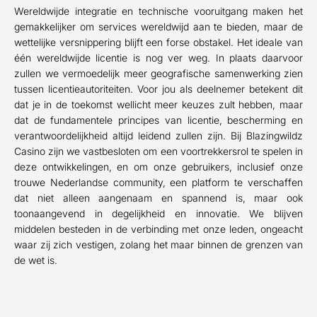
Wereldwijde integratie en technische vooruitgang maken het
gemakkelijker om services wereldwijd aan te bieden, maar de
wettelijke versnippering blijft een forse obstakel. Het ideale van
één wereldwijde licentie is nog ver weg. In plaats daarvoor
zullen we vermoedelijk meer geografische samenwerking zien
tussen licentieautoriteiten. Voor jou als deelnemer betekent dit
dat je in de toekomst wellicht meer keuzes zult hebben, maar
dat de fundamentele principes van licentie, bescherming en
verantwoordelijkheid altijd leidend zullen zijn. Bij Blazingwildz
Casino zijn we vastbesloten om een voortrekkersrol te spelen in
deze ontwikkelingen, en om onze gebruikers, inclusief onze
trouwe Nederlandse community, een platform te verschaffen
dat niet alleen aangenaam en spannend is, maar ook
toonaangevend in degelijkheid en innovatie. We blijven
middelen besteden in de verbinding met onze leden, ongeacht
waar zij zich vestigen, zolang het maar binnen de grenzen van
de wet is.