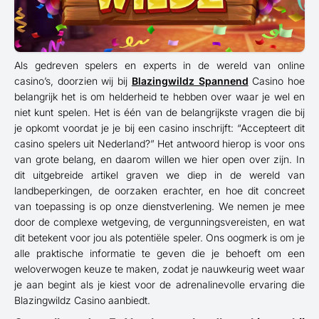
Als gedreven spelers en experts in de wereld van online
casino’s, doorzien wij bij
Blazingwildz Spannend
Casino hoe
belangrijk het is om helderheid te hebben over waar je wel en
niet kunt spelen. Het is één van de belangrijkste vragen die bij
je opkomt voordat je je bij een casino inschrijft: “Accepteert dit
casino spelers uit Nederland?” Het antwoord hierop is voor ons
van grote belang, en daarom willen we hier open over zijn. In
dit uitgebreide artikel graven we diep in de wereld van
landbeperkingen, de oorzaken erachter, en hoe dit concreet
van toepassing is op onze dienstverlening. We nemen je mee
door de complexe wetgeving, de vergunningsvereisten, en wat
dit betekent voor jou als potentiële speler. Ons oogmerk is om je
alle praktische informatie te geven die je behoeft om een
weloverwogen keuze te maken, zodat je nauwkeurig weet waar
je aan begint als je kiest voor de adrenalinevolle ervaring die
Blazingwildz Casino aanbiedt.