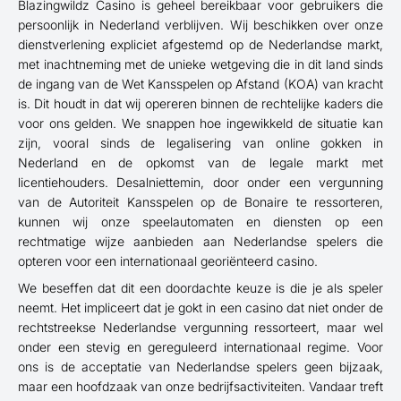
Blazingwildz Casino is geheel bereikbaar voor gebruikers die
persoonlijk in Nederland verblijven. Wij beschikken over onze
dienstverlening expliciet afgestemd op de Nederlandse markt,
met inachtneming met de unieke wetgeving die in dit land sinds
de ingang van de Wet Kansspelen op Afstand (KOA) van kracht
is. Dit houdt in dat wij opereren binnen de rechtelijke kaders die
voor ons gelden. We snappen hoe ingewikkeld de situatie kan
zijn, vooral sinds de legalisering van online gokken in
Nederland en de opkomst van de legale markt met
licentiehouders. Desalniettemin, door onder een vergunning
van de Autoriteit Kansspelen op de Bonaire te ressorteren,
kunnen wij onze speelautomaten en diensten op een
rechtmatige wijze aanbieden aan Nederlandse spelers die
opteren voor een internationaal georiënteerd casino.
We beseffen dat dit een doordachte keuze is die je als speler
neemt. Het impliceert dat je gokt in een casino dat niet onder de
rechtstreekse Nederlandse vergunning ressorteert, maar wel
onder een stevig en gereguleerd internationaal regime. Voor
ons is de acceptatie van Nederlandse spelers geen bijzaak,
maar een hoofdzaak van onze bedrijfsactiviteiten. Vandaar treft