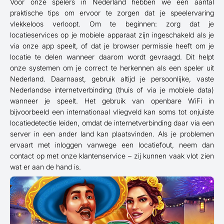
Voor onze spelers in Nederland hebben we een aantal
praktische tips om ervoor te zorgen dat je speelervaring
vlekkeloos verloopt. Om te beginnen: zorg dat je
locatieservices op je mobiele apparaat zijn ingeschakeld als je
via onze app speelt, of dat je browser permissie heeft om je
locatie te delen wanneer daarom wordt gevraagd. Dit helpt
onze systemen om je correct te herkennen als een speler uit
Nederland. Daarnaast, gebruik altijd je persoonlijke, vaste
Nederlandse internetverbinding (thuis of via je mobiele data)
wanneer je speelt. Het gebruik van openbare WiFi in
bijvoorbeeld een internationaal vliegveld kan soms tot onjuiste
locatiedetectie leiden, omdat de internetverbinding daar via een
server in een ander land kan plaatsvinden. Als je problemen
ervaart met inloggen vanwege een locatiefout, neem dan
contact op met onze klantenservice – zij kunnen vaak vlot zien
wat er aan de hand is.