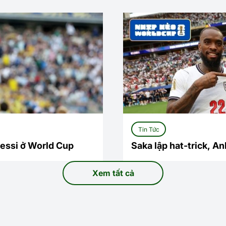
Tin Tức
Messi ở World Cup
Saka lập hat-trick, A
Xem tất cả