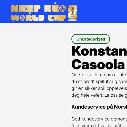
Uncategorized
Konstan
Casoola
Norske spillere som er ute 
du et bredt spillutvalg sa
gir en sikker spillopplevels
deg hele veien. La oss se g
Kundeservice på Nors
God kundeservice demonstre
å få svar på hva du måtte 