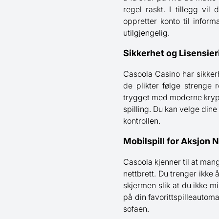
regel raskt. I tillegg v
oppretter konto til info
utilgjengelig.
Sikkerhet og Lisensier
Casoola Casino har sikkerh
de plikter følge strenge 
trygget med moderne krypte
spilling. Du kan velge dine
kontrollen.
Mobilspill for Aksjon N
Casoola kjenner til at mang
nettbrett. Du trenger ikke 
skjermen slik at du ikke mi
på din favorittspilleautom
sofaen.