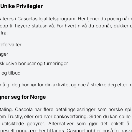
Unike Privilegier
viteres i Casoolas lojalitetsprogram. Her tjener du poeng når
pp til høyere statusnivå. For hvert nivå du oppnår, dukker d
fra:
toforvalter
nger
eksklusive bonuser og turneringer
 og tilbud
å gi deg honnør for din aktivitet og noe å strekke deg etter m
ner seg for Norge
aling. Casoola har flere betalingsløsninger som norske spi
 Trustly, eller ordinær bankoverføring. Siden du kan spille 
 utilsiktede gebyrer. Alternativer som gjør det enkelt å
sielt populære her til lands. Casinoet jobber også for raske 