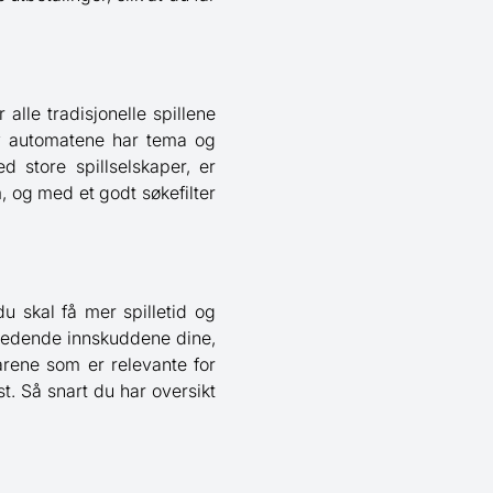
alle tradisjonelle spillene
av automatene har tema og
 store spillselskaper, er
m, og med et godt søkefilter
u skal få mer spilletid og
nnledende innskuddene dine,
kårene som er relevante for
st. Så snart du har oversikt