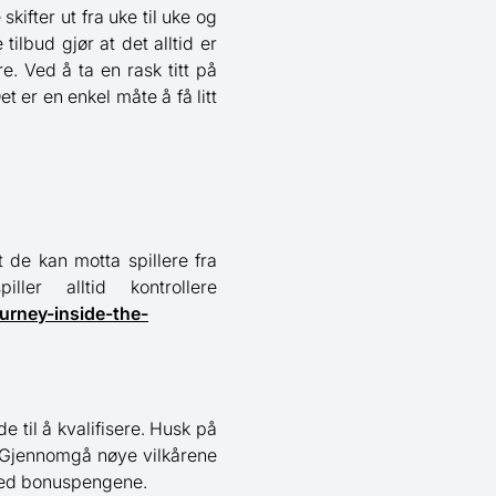
ifter ut fra uke til uke og
ilbud gjør at det alltid er
. Ved å ta en rask titt på
t er en enkel måte å få litt
 de kan motta spillere fra
r alltid kontrollere
rney-inside-the-
 til å kvalifisere. Husk på
. Gjennomgå nøye vilkårene
e med bonuspengene.