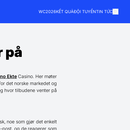
WC2026
KẾT QUẢ
ĐỘI TUYỂN
TIN TỨC
r på
no Ekte
Casino. Her møter
 for det norske markedet og
 og hvor tilbudene venter på
sk, noe som gjør det enkelt
 e-post, og de reagerer som