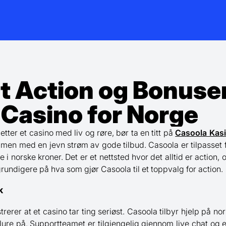
t Action og Bonuse
 Casino for Norge
etter et casino med liv og røre, bør ta en titt på
Casoola Kasi
mmen med en jevn strøm av gode tilbud. Casoola er tilpasset
e i norske kroner. Det er et nettsted hvor det alltid er action,
rundigere på hva som gjør Casoola til et toppvalg for action.
k
rer at et casino tar ting seriøst. Casoola tilbyr hjelp på nor
lure på. Supportteamet er tilgjengelig gjennom live chat og