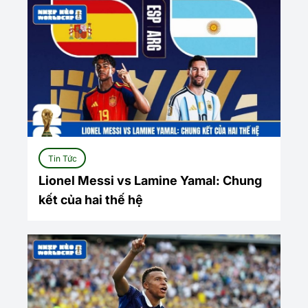
Tin Tức
Lionel Messi vs Lamine Yamal: Chung
kết của hai thế hệ