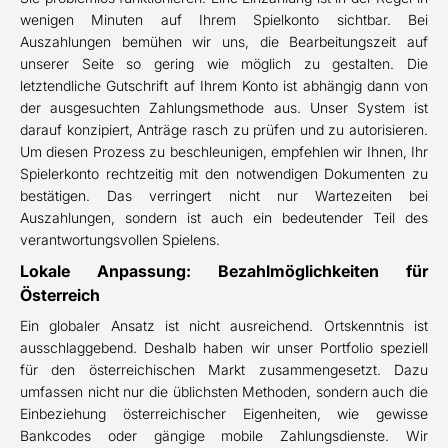
wenigen Minuten auf Ihrem Spielkonto sichtbar. Bei
Auszahlungen bemühen wir uns, die Bearbeitungszeit auf
unserer Seite so gering wie möglich zu gestalten. Die
letztendliche Gutschrift auf Ihrem Konto ist abhängig dann von
der ausgesuchten Zahlungsmethode aus. Unser System ist
darauf konzipiert, Anträge rasch zu prüfen und zu autorisieren.
Um diesen Prozess zu beschleunigen, empfehlen wir Ihnen, Ihr
Spielerkonto rechtzeitig mit den notwendigen Dokumenten zu
bestätigen. Das verringert nicht nur Wartezeiten bei
Auszahlungen, sondern ist auch ein bedeutender Teil des
verantwortungsvollen Spielens.
Lokale Anpassung: Bezahlmöglichkeiten für
Österreich
Ein globaler Ansatz ist nicht ausreichend. Ortskenntnis ist
ausschlaggebend. Deshalb haben wir unser Portfolio speziell
für den österreichischen Markt zusammengesetzt. Dazu
umfassen nicht nur die üblichsten Methoden, sondern auch die
Einbeziehung österreichischer Eigenheiten, wie gewisse
Bankcodes oder gängige mobile Zahlungsdienste. Wir