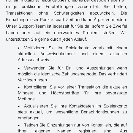
einige praktische Empfehlungen vorbereitet. Sie helfen,
Transaktionen ohne Schwierigkeiten abzuwickeln. Die
Einhaltung dieser Punkte spart Zeit und kann Ärger vermeiden.
Unser Support-Team ist jederzeit für Sie da, sofern Sie Zweifel
haben oder auf ein unerwartetes Problem stoßen. Wir
unterstützen Sie gerne durch jeden Ablauf.
Verifizieren Sie Ihr Spielerkonto vorab mit einem
aktuellen Ausweisdokument und einem aktuellen
Adressnachweis.
Verwenden Sie für Ein- und Auszahlungen wenn
möglich die identische Zahlungsmethode. Das verhindert
Verzögerungen.
Kontrollieren Sie vor einer Transaktion die aktuellen
Mindest- und Höchstbeträge für Ihre bevorzugte
Methode.
Aktualisieren Sie Ihre Kontaktdaten im Spielerkonto
stets aktuell, um wesentliche Benachrichtigungen zu
empfangen.
Tätigen Sie Einzahlungen nur von Konten ein, die auf
Ihren eigenen Namen registriert sind. Aus