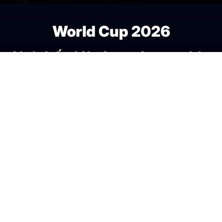
World Cup 2026
Nơi thế giới cùng chung nhịp
đập bóng đá.
Fan Zone
Theo nhịp kèo World
Cup
Media
Bảng xếp hạng
Đội tuyển
Tin tức