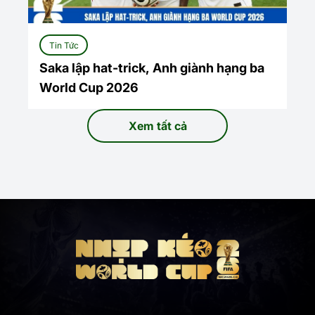
Tin Tức
Saka lập hat-trick, Anh giành hạng ba
World Cup 2026
Xem tất cả