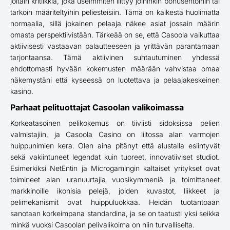
joitain kritiikkiä, joka useimmiten liittyy joihinkin bonusehtoihin tai
tarkoin määriteltyihin peliesteisiin. Tämä on kaikesta huolimatta
normaalia, sillä jokainen pelaaja näkee asiat jossain määrin
omasta perspektiivistään. Tärkeää on se, että Casoola vaikuttaa
aktiivisesti vastaavan palautteeseen ja yrittävän parantamaan
tarjontaansa. Tämä aktiivinen suhtautuminen yhdessä
ehdottomasti hyvään kokemusten määrään vahvistaa omaa
näkemystäni että kyseessä on luotettava ja pelaajakeskeinen
kasino.
Parhaat pelituottajat Casoolan valikoimassa
Korkeatasoinen pelikokemus on tiiviisti sidoksissa pelien
valmistajiin, ja Casoola Casino on liitossa alan varmojen
huippunimien kera. Olen aina pitänyt että alustalla esiintyvät
sekä vakiintuneet legendat kuin tuoreet, innovatiiviset studiot.
Esimerkiksi NetEntin ja Microgamingin kaltaiset yritykset ovat
toimineet alan uranuurtajia vuosikymmeniä ja toimittaneet
markkinoille ikonisia pelejä, joiden kuvastot, liikkeet ja
pelimekanismit ovat huippuluokkaa. Heidän tuotantoaan
sanotaan korkeimpana standardina, ja se on taatusti yksi seikka
minkä vuoksi Casoolan pelivalikoima on niin turvalliselta.