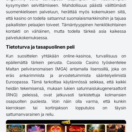
kysymysten selvittämiseen. Mahdollisuus päästä välittömästi
suomenkieliseen palveluun, herättää myös kokemuksen siitä,
että kasino on todella satsannut suomalaismarkkinoihin ja tajuaa
paikallisten pelaajien toiveet. Tämäntyyppinen henkilökohtainen
kontakti on vähäinen, mutta todella tärkeä asia kaikessa
palvelukokemuksessa.
Tietoturva ja tasapuolinen peli
Kun suosittelen yhtäkään online-kasinoa, turvallisuus on
epäilemättä tärkein perusta. Casoola Casino työskentelee
Maltan peliviranomaisen (MGA) antamalla lisenssillä, joka on
eräs ankarimmista ja arvostetuimmista sääntelyelimistä
Euroopassa. Tämä tarkoittaa käytännössä seikkaa, että kaikki
heidän tekemisensä, mukaan lukien satunnaislukugeneraattorit
(RNG) peleissä, ovat jatkuvasti tarkistettuja kolmansien
osapuolten puolesta. Voin näin olla varma, että kunkin
kierroksen tai kortinjakson lopputulos on täysin
sattumanvarainen ja reilu.