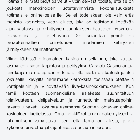
kotimaisille räätälöidyt palvelut – voin selvästi todeta, että se on
joukosta markkinoiden luotettavimmista kokonaisuuksista
kotimaisille online-pelaajille. Se ei todellakaan ole vain eräs
monista kasinoista, vaan alusta, joka on todistanut kestävän
ajan saatossa ja kehittyvien suuntausten haasteen pysymällä
relevanttina ja luotettavana. Se sulauttaa perinteisten
peliautomaattien tunnetuuden modernien kehitysten
jännitykseen saumattomasti.
Viime kädessä erinomainen kasino on sellainen, joka vastaa
täsmälleen sinun tarpeitasi ja pelityyliisi. Casoola Casino antaa
niin laajan ja monipuolisen kirjon, että sieltä on taatusti jotakin
jokaiselle: kevyiltä hedelmäpelikierroksilta tosissaan otettaviin
korttipeleihin ja viihdyttävään live-kasinokokemukseen. Kun
tämä kootaan suomenkielistä asiakasta suunniteltuun
toimivuuteen, kielipalveluun ja tunnettuihin maksutapoihin,
rakentuu paketti, joka saa asemansa Suomen johtavien online-
kasinoiden luettelossa. Oma henkilökohtainen näkemykseni ja
tutkimukseni vahvistavat sen, että tämä on alusta, johon
kykenee turvautua pitkäjänteisessä pelaamisessaan.