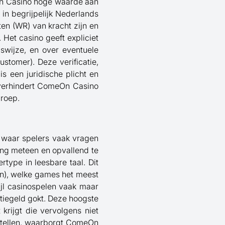
meOn Casino hoge waarde aan
 in begrijpelijk Nederlands
en (WR) van kracht zijn en
 Het casino geeft expliciet
swijze, en over eventuele
tomer). Deze verificatie,
is een juridische plicht en
n, verhindert ComeOn Casino
groep.
 waar spelers vaak vragen
ng meteen en opvallend te
rtype in leesbare taal. Dit
n), welke games het meest
ijl casinospelen vaak maar
ctiegeld gokt. Deze hoogste
krijgt die vervolgens niet
 stellen, waarborgt ComeOn