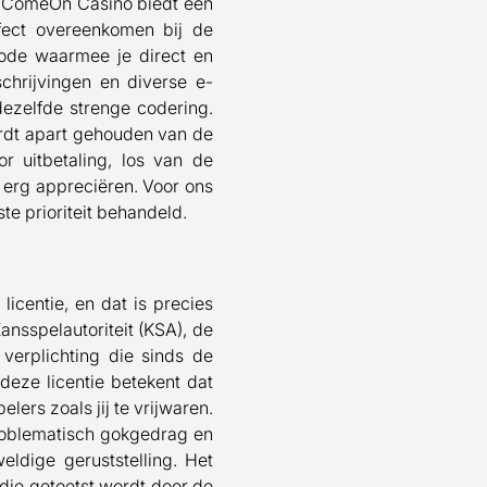
g. ComeOn Casino biedt een
fect overeenkomen bij de
hode waarmee je direct en
chrijvingen en diverse e-
dezelfde strenge codering.
rdt apart gehouden van de
or uitbetaling, los van de
we erg appreciëren. Voor ons
ste prioriteit behandeld.
licentie, en dat is precies
nsspelautoriteit (KSA), de
 verplichting die sinds de
deze licentie betekent dat
ers zoals jij te vrijwaren.
 problematisch gokgedrag en
ldige geruststelling. Het
 die getoetst wordt door de