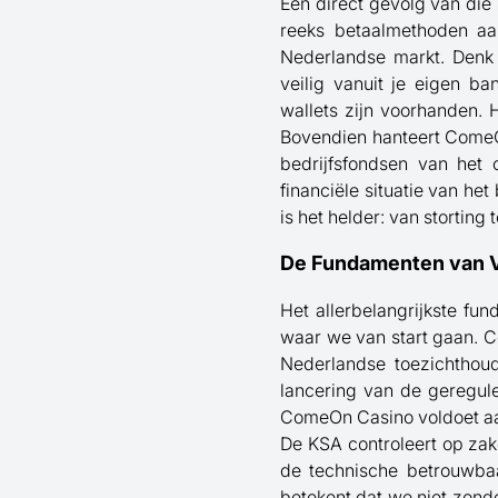
Een direct gevolg van die
reeks betaalmethoden aa
Nederlandse markt. Denk 
veilig vanuit je eigen b
wallets zijn voorhanden. 
Bovendien hanteert ComeO
bedrijfsfondsen van het c
financiële situatie van het
is het helder: van storting
De Fundamenten van V
Het allerbelangrijkste fun
waar we van start gaan. C
Nederlandse toezichthoude
lancering van de geregule
ComeOn Casino voldoet aan 
De KSA controleert op zake
de technische betrouwbaa
betekent dat we niet zonde