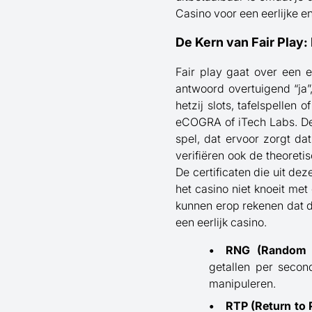
Casino voor een eerlijke 
De Kern van Fair Play:
Fair play gaat over een 
antwoord overtuigend “ja”
hetzij slots, tafelspellen
eCOGRA of iTech Labs. De
spel, dat ervoor zorgt da
verifiëren ook de theoret
De certificaten die uit dez
het casino niet knoeit met
kunnen erop rekenen dat de
een eerlijk casino.
RNG (Random 
getallen per secon
manipuleren.
RTP (Return to P