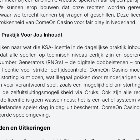
We kunnen erop bouwen dat onze rechten worden gere
s waar we terecht kunnen bij vragen of geschillen. Deze lice
trokkenheid van ComeOn Casino voor fair play in Nederland.
 Praktijk Voor Jou Inhoudt
jken naar wat die KSA-licentie in de dagelijkse praktijk inho
 dat alle spellen op technisch niveau eerlijk zijn en oper
umber Generators (RNG’s) – de digitale dobbelstenen – ona
icentie voor strikte leeftijdscontrole. ComeOn Casino moet j
 storting kunt doen, wat illegaal gokken door minderjarigen 
 voor verantwoord spel, zoals een mogelijkheid om stortings
de zelfuitsluitingsmogelijkheid via Cruks. Ook zijn alle r
 de licentie is geen wassen neus; het is een actief systeem 
erlandse speler dag in dag uit beschermt. ComeOn Casino 
woorde speelomgeving.
den en Uitkeringen