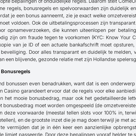
erstopte bepalingen of onduidelijke regels. Daarom stelt Co
ne regels, bonusregels en spelvoorwaarden zijn duidelijk en
ordat je een bonus aanneemt, zie je exact welke omzetvereist
moet voldoen. Ook de uitbetalingsprocessen zijn transparant.
oor opnameverzoeken, die kunnen uiteenlopen per betaling
odig zijn om fraude tegen te voorkomen (KYC: Know Your Cus
opie van je ID of een actuele bankafschrift moet opsturen, 
w beveiliging. Door alles transparant en duidelijk te melde
n een blijvende, gezonde relatie met zijn Hollandse spelers
e Bonusregels
nd bonussen even benadrukken, want dat is een onderwerp
 Casino garandeert ervoor dat de regels voor elke aanbiedi
leen het mooie bonusbedrag, maar ook het gedetailleerde lette
het bonusbedrag moet worden omgespeeld (de omzetvereiste
an deze voorwaarde (meestal tellen slots voor 100% in, terw
tellen), en de grootste inzet die je mag doen terwijl je met a
 te vermijden dat je in één keer een aanzienlijke opbrengst 
 de limiet passeerde. Door deze bepalingen vooraf helder te