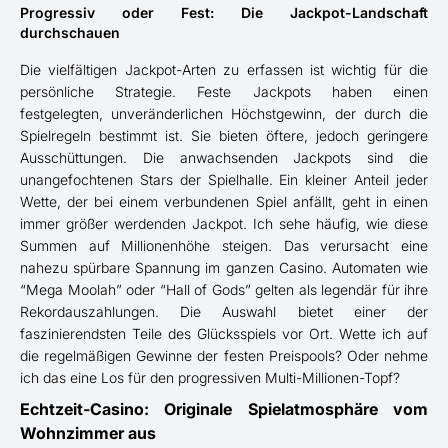
Progressiv oder Fest: Die Jackpot-Landschaft
durchschauen
Die vielfältigen Jackpot-Arten zu erfassen ist wichtig für die
persönliche Strategie. Feste Jackpots haben einen
festgelegten, unveränderlichen Höchstgewinn, der durch die
Spielregeln bestimmt ist. Sie bieten öftere, jedoch geringere
Ausschüttungen. Die anwachsenden Jackpots sind die
unangefochtenen Stars der Spielhalle. Ein kleiner Anteil jeder
Wette, der bei einem verbundenen Spiel anfällt, geht in einen
immer größer werdenden Jackpot. Ich sehe häufig, wie diese
Summen auf Millionenhöhe steigen. Das verursacht eine
nahezu spürbare Spannung im ganzen Casino. Automaten wie
“Mega Moolah” oder “Hall of Gods” gelten als legendär für ihre
Rekordauszahlungen. Die Auswahl bietet einer der
faszinierendsten Teile des Glücksspiels vor Ort. Wette ich auf
die regelmäßigen Gewinne der festen Preispools? Oder nehme
ich das eine Los für den progressiven Multi-Millionen-Topf?
Echtzeit-Casino: Originale Spielatmosphäre vom
Wohnzimmer aus