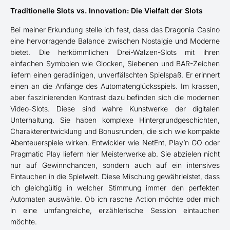
Traditionelle Slots vs. Innovation: Die Vielfalt der Slots
Bei meiner Erkundung stelle ich fest, dass das Dragonia Casino
eine hervorragende Balance zwischen Nostalgie und Moderne
bietet. Die herkömmlichen Drei-Walzen-Slots mit ihren
einfachen Symbolen wie Glocken, Siebenen und BAR-Zeichen
liefern einen geradlinigen, unverfälschten Spielspaß. Er erinnert
einen an die Anfänge des Automatenglücksspiels. Im krassen,
aber faszinierenden Kontrast dazu befinden sich die modernen
Video-Slots. Diese sind wahre Kunstwerke der digitalen
Unterhaltung. Sie haben komplexe Hintergrundgeschichten,
Charakterentwicklung und Bonusrunden, die sich wie kompakte
Abenteuerspiele wirken. Entwickler wie NetEnt, Play’n GO oder
Pragmatic Play liefern hier Meisterwerke ab. Sie abzielen nicht
nur auf Gewinnchancen, sondern auch auf ein intensives
Eintauchen in die Spielwelt. Diese Mischung gewährleistet, dass
ich gleichgültig in welcher Stimmung immer den perfekten
Automaten auswähle. Ob ich rasche Action möchte oder mich
in eine umfangreiche, erzählerische Session eintauchen
möchte.