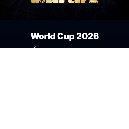
World Cup 2026
Nơi thế giới cùng chung nhịp
đập bóng đá.
Fan Zone
Theo nhịp kèo World
Cup
Media
Bảng xếp hạng
Đội tuyển