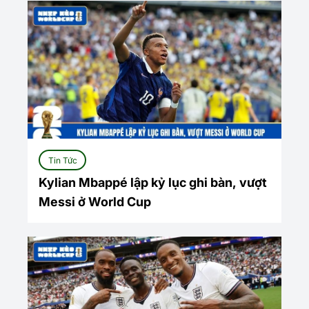
Tin Tức
Kylian Mbappé lập kỷ lục ghi bàn, vượt
Messi ở World Cup