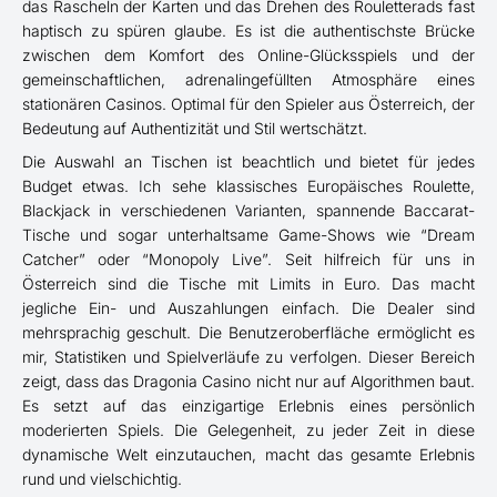
das Rascheln der Karten und das Drehen des Rouletterads fast
haptisch zu spüren glaube. Es ist die authentischste Brücke
zwischen dem Komfort des Online-Glücksspiels und der
gemeinschaftlichen, adrenalingefüllten Atmosphäre eines
stationären Casinos. Optimal für den Spieler aus Österreich, der
Bedeutung auf Authentizität und Stil wertschätzt.
Die Auswahl an Tischen ist beachtlich und bietet für jedes
Budget etwas. Ich sehe klassisches Europäisches Roulette,
Blackjack in verschiedenen Varianten, spannende Baccarat-
Tische und sogar unterhaltsame Game-Shows wie “Dream
Catcher” oder “Monopoly Live”. Seit hilfreich für uns in
Österreich sind die Tische mit Limits in Euro. Das macht
jegliche Ein- und Auszahlungen einfach. Die Dealer sind
mehrsprachig geschult. Die Benutzeroberfläche ermöglicht es
mir, Statistiken und Spielverläufe zu verfolgen. Dieser Bereich
zeigt, dass das Dragonia Casino nicht nur auf Algorithmen baut.
Es setzt auf das einzigartige Erlebnis eines persönlich
moderierten Spiels. Die Gelegenheit, zu jeder Zeit in diese
dynamische Welt einzutauchen, macht das gesamte Erlebnis
rund und vielschichtig.