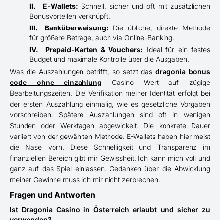
E-Wallets:
Schnell, sicher und oft mit zusätzlichen
Bonusvorteilen verknüpft.
Banküberweisung:
Die übliche, direkte Methode
für größere Beträge, auch via Online-Banking.
Prepaid-Karten & Vouchers:
Ideal für ein festes
Budget und maximale Kontrolle über die Ausgaben.
Was die Auszahlungen betrifft, so setzt das
dragonia bonus
code ohne einzahlung
Casino Wert auf zügige
Bearbeitungszeiten. Die Verifikation meiner Identität erfolgt bei
der ersten Auszahlung einmalig, wie es gesetzliche Vorgaben
vorschreiben. Spätere Auszahlungen sind oft in wenigen
Stunden oder Werktagen abgewickelt. Die konkrete Dauer
variiert von der gewählten Methode. E-Wallets haben hier meist
die Nase vorn. Diese Schnelligkeit und Transparenz im
finanziellen Bereich gibt mir Gewissheit. Ich kann mich voll und
ganz auf das Spiel einlassen. Gedanken über die Abwicklung
meiner Gewinne muss ich mir nicht zerbrechen.
Fragen und Antworten
Ist Dragonia Casino in Österreich erlaubt und sicher zu
verwenden?