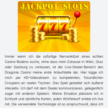
Immer wenn ich die sofortige Nervenkitzel eines echten
Casino-Bodens suche, ohne dass mein Zuhause in Wien, Graz
oder Salzburg zu verlassen, ist der Live-Dealer-Bereich des
Dragonia Casino meine erste Anlaufstelle dar. Hier logge ich
mich per HD-Videostream zu kompetenten, freundlichen
Croupiers an realen Tischen. Das Spiel gestaltet sich äußerst
interaktiv. Ich darf mit dem Dealer kommunizieren, gelegentlich
sogar mit anderen Spielern. Meine Einsätze platziere ich in
Echtzeit und sämtliche Karten, jeden Würfelwurf erlebe ich live
mit. Die verwendete Technologie ist so anspruchsvoll, dass ich