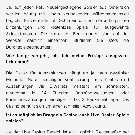
Ja, auf jeden Fall. Neueingestiegene Spieler aus Österreich
werden häufig mit einem verlockenden Willkommenspaket
begrüßt. Es beinhaltet oft Guthabenboni auf die anfänglichen
Einzahlungen und kostenlose Spiele für ausgewählte
Spielautomaten. Die konkreten Bedingungen sind auf der
Website deutlich einsehbar. Studieren Sie stets die
Durchspielbedingungen.
Wie lange vergeht, bis ich meine Erträge ausgezahlt
bekomme?
Die Dauer für Auszahlungen hängt ab je nach gewählter
Methode. Nach bestätigter Verifizierung Ihres Kontos sind
Auszahlungen via E-Wallets meistens am schnellsten,
manchmal in 24 Stunden. Banküberweisungen oder
Kartenauszahlungen benötigen 1 bis 3 Bankarbeitstage. Das
Casino bemüht sich um einer schnellen Abwicklung.
Ist es möglich im Dragonia Casino auch Live-Dealer-Spiele
spielen?
Ja, der Live-Casino-Bereich ist ein Highlight. Sie genießen per