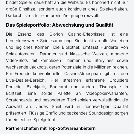
bindet Spieler dauerhaft an die Website. Es honoriert nicht nur
große Einsätze, sondern auch kontinuierliches Spielverhalten.
Dadurch ist es für eine breite Zielgruppe reizvoll.
Das Spieleportfolio: Abwechslung und Qualität
Die Essenz des Glorion Casino-Erlebnisses ist eine
bemerkenswerte Spielesammlung. Sie deckt ab alle Vorlieben
und jegliches Können. Die Bibliothek umfasst Hunderte von
Spielautomaten. Darunter sind klassische Walzen, moderne
Video-Slots mit komplexen Themen und Storylines sowie
wachsende Jackpots, deren Potenziale in die Millionen reichen.
Für Freunde konventioneller Casino-Atmosphäre gibt es den
Live-Dealer-Bereich. Hier streamen erfahrene Croupiers
Roulette, Blackjack, Baccarat und andere Tischspiele in
Echtzeit. Eine solide Palette an Videopoker-Varianten,
Scratchcards und besonderen Tischspielen vervollständigt die
Auswahl ab. Jedes Spiel wird in hochwertiger Qualität
präsentiert. Flüssige Grafik und packendes Sounddesign sorgen
für ein echtes Spielgefühl.
Partnerschaften mit Top-Softwareanbietern