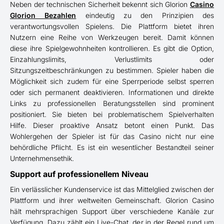
Neben der technischen Sicherheit bekennt sich Glorion
Casino
Glorion Bezahlen
eindeutig zu den Prinzipien des
verantwortungsvollen Spielens. Die Plattform bietet ihren
Nutzern eine Reihe von Werkzeugen bereit. Damit können
diese ihre Spielgewohnheiten kontrollieren. Es gibt die Option,
Einzahlungslimits, Verlustlimits oder
Sitzungszeitbeschränkungen zu bestimmen. Spieler haben die
Möglichkeit sich zudem für eine Sperrperiode selbst sperren
oder sich permanent deaktivieren. Informationen und direkte
Links zu professionellen Beratungsstellen sind prominent
positioniert. Sie bieten bei problematischem Spielverhalten
Hilfe. Dieser proaktive Ansatz betont einen Punkt. Das
Wohlergehen der Spieler ist für das Casino nicht nur eine
behördliche Pflicht. Es ist ein wesentlicher Bestandteil seiner
Unternehmensethik.
Support auf professionellem Niveau
Ein verlässlicher Kundenservice ist das Mittelglied zwischen der
Plattform und ihrer weltweiten Gemeinschaft. Glorion Casino
hält mehrsprachigen Support über verschiedene Kanäle zur
Verfügung. Dazu zählt ein Live-Chat, der in der Regel rund um