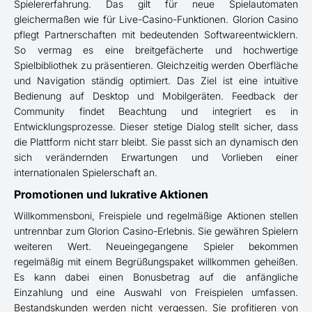
Spielererfahrung. Das gilt für neue Spielautomaten
gleichermaßen wie für Live-Casino-Funktionen. Glorion Casino
pflegt Partnerschaften mit bedeutenden Softwareentwicklern.
So vermag es eine breitgefächerte und hochwertige
Spielbibliothek zu präsentieren. Gleichzeitig werden Oberfläche
und Navigation ständig optimiert. Das Ziel ist eine intuitive
Bedienung auf Desktop und Mobilgeräten. Feedback der
Community findet Beachtung und integriert es in
Entwicklungsprozesse. Dieser stetige Dialog stellt sicher, dass
die Plattform nicht starr bleibt. Sie passt sich an dynamisch den
sich verändernden Erwartungen und Vorlieben einer
internationalen Spielerschaft an.
Promotionen und lukrative Aktionen
Willkommensboni, Freispiele und regelmäßige Aktionen stellen
untrennbar zum Glorion Casino-Erlebnis. Sie gewähren Spielern
weiteren Wert. Neueingegangene Spieler bekommen
regelmäßig mit einem Begrüßungspaket willkommen geheißen.
Es kann dabei einen Bonusbetrag auf die anfängliche
Einzahlung und eine Auswahl von Freispielen umfassen.
Bestandskunden werden nicht vergessen. Sie profitieren von