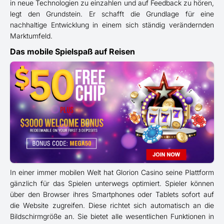
in neue Technologien zu einzahlen und auf Feedback zu hören,
legt den Grundstein. Er schafft die Grundlage für eine
nachhaltige Entwicklung in einem sich ständig verändernden
Marktumfeld.
Das mobile Spielspaß auf Reisen
In einer immer mobilen Welt hat Glorion Casino seine Plattform
gänzlich für das Spielen unterwegs optimiert. Spieler können
über den Browser ihres Smartphones oder Tablets sofort auf
die Website zugreifen. Diese richtet sich automatisch an die
Bildschirmgröße an. Sie bietet alle wesentlichen Funktionen in