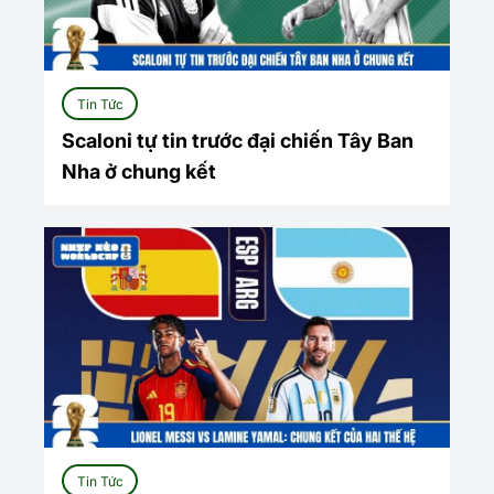
Tin Tức
Scaloni tự tin trước đại chiến Tây Ban
Nha ở chung kết
Tin Tức