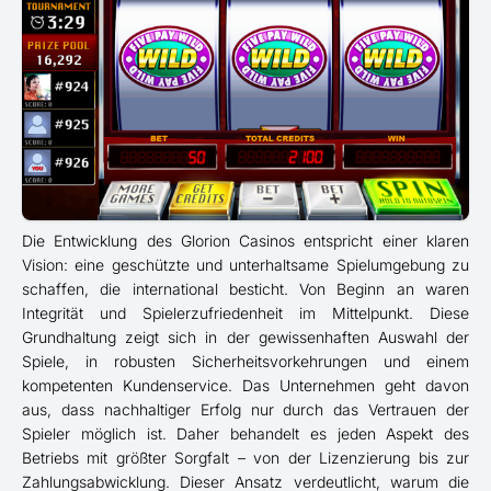
Die Entwicklung des Glorion Casinos entspricht einer klaren
Vision: eine geschützte und unterhaltsame Spielumgebung zu
schaffen, die international besticht. Von Beginn an waren
Integrität und Spielerzufriedenheit im Mittelpunkt. Diese
Grundhaltung zeigt sich in der gewissenhaften Auswahl der
Spiele, in robusten Sicherheitsvorkehrungen und einem
kompetenten Kundenservice. Das Unternehmen geht davon
aus, dass nachhaltiger Erfolg nur durch das Vertrauen der
Spieler möglich ist. Daher behandelt es jeden Aspekt des
Betriebs mit größter Sorgfalt – von der Lizenzierung bis zur
Zahlungsabwicklung. Dieser Ansatz verdeutlicht, warum die