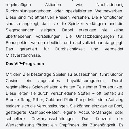
regelmäßigen Aktionen wie Nachladeboni,
Rückzahlungsangeboten oder spezialisierten Wettbewerben.
Diese sind mit attraktiven Preisen versehen. Die Promotionen
sind so angelegt, dass sie die Spielzeit verlängern und die
Siegeschancen steigern. Dabei erzeugen sie keine
übertriebenen Vorstellungen. Die Umsatzbedingungen für
Bonusgelder werden deutlich und nachvollziehbar dargelegt.
Das garantiert für Durchsichtigkeit und vermeidet
Missverständnisse.
Das VIP-Programm
Mit dem Ziel beständige Spieler zu auszeichnen, führt Glorion
Casino ein abgestuftes Loyalitätsprogramm. Durch
regelmäßiges Spielverhalten erhalten Teilnehmer Treuepunkte.
Diese leiten sie durch verschiedene Stufen – oft betitelt als
Bronze-Rang, Silber, Gold und Platin-Rang. Mit jedem Aufstieg
steigern sich die Vergünstigungen. Sie können einzigartige Boni,
gesteigerte Cashback-Raten, eigene Account-Manager oder
schnellere Gewinnausschüttungen. Das Konzept der
Wertschätzung fördert ein Empfinden der Zugehörigkeit. Es