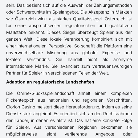
sein. Das bezieht sich auf die Auswahl der Zahlungsmethoden
oder Schwerpunkte im Spielangebot. Die Akzeptanz in Märkten
wie Österreich wirkt als starkes Qualitätssiegel. Österreich ist
für seine anspruchsvollen regulatorischen und qualitativen
Maßstäbe bekannt. Dieses Siegel überzeugt Spieler aus der
ganzen Welt. Diese lokale Verankerung kombiniert sich mit
einer internationalen Perspektive. So schafft die Plattform eine
unverwechselbare Mischung aus globaler Expertise und
lokalem Verständnis. Sie handelt nicht als anonyme
internationale Marke. Sie avanciert zum vertrauenswürdigen
Partner für Spieler in verschiedenen Teilen der Welt.
Adaption an regulatorische Landschaften
Die Online-Glücksspiellandschaft ähnelt einem komplexen
Flickenteppich aus nationalen und regionalen Vorschriften.
Glorion Casino meistert diese Herausforderung, indem es seine
Dienste strikt angleicht. Es orientiert sich an den Rechtsrahmen
der Länder, in denen es aktiv ist. Das hat eine konkrete Folge
für Spieler. Aus verschiedenen Regionen bekommen sie
möglicherweise leicht variierende Angebote oder