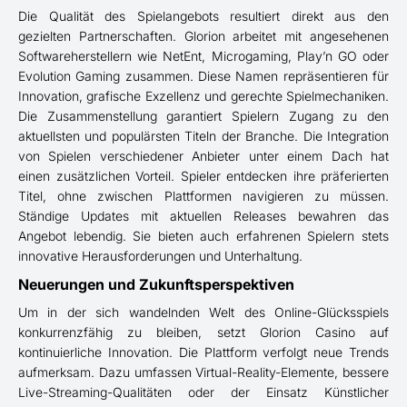
Die Qualität des Spielangebots resultiert direkt aus den
gezielten Partnerschaften. Glorion arbeitet mit angesehenen
Softwareherstellern wie NetEnt, Microgaming, Play’n GO oder
Evolution Gaming zusammen. Diese Namen repräsentieren für
Innovation, grafische Exzellenz und gerechte Spielmechaniken.
Die Zusammenstellung garantiert Spielern Zugang zu den
aktuellsten und populärsten Titeln der Branche. Die Integration
von Spielen verschiedener Anbieter unter einem Dach hat
einen zusätzlichen Vorteil. Spieler entdecken ihre präferierten
Titel, ohne zwischen Plattformen navigieren zu müssen.
Ständige Updates mit aktuellen Releases bewahren das
Angebot lebendig. Sie bieten auch erfahrenen Spielern stets
innovative Herausforderungen und Unterhaltung.
Neuerungen und Zukunftsperspektiven
Um in der sich wandelnden Welt des Online-Glücksspiels
konkurrenzfähig zu bleiben, setzt Glorion Casino auf
kontinuierliche Innovation. Die Plattform verfolgt neue Trends
aufmerksam. Dazu umfassen Virtual-Reality-Elemente, bessere
Live-Streaming-Qualitäten oder der Einsatz Künstlicher