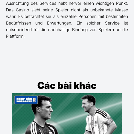
Ausrichtung des Services hebt hervor einen wichtigen Punkt.
Das Casino sieht seine Spieler nicht als unbekannte Masse
wahr. Es betrachtet sie als einzelne Personen mit bestimmten
Bedürfnissen und Erwartungen. Ein solcher Service ist
entscheidend für die nachhaltige Bindung von Spielern an die
Plattform.
Các bài khác