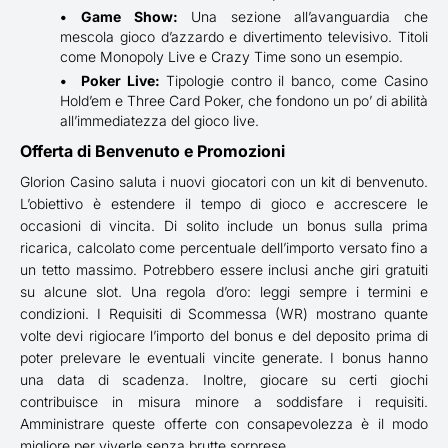
Game Show:
Una sezione all’avanguardia che
mescola gioco d’azzardo e divertimento televisivo. Titoli
come Monopoly Live e Crazy Time sono un esempio.
Poker Live:
Tipologie contro il banco, come Casino
Hold’em e Three Card Poker, che fondono un po’ di abilità
all’immediatezza del gioco live.
Offerta di Benvenuto e Promozioni
Glorion Casino saluta i nuovi giocatori con un kit di benvenuto.
L’obiettivo è estendere il tempo di gioco e accrescere le
occasioni di vincita. Di solito include un bonus sulla prima
ricarica, calcolato come percentuale dell’importo versato fino a
un tetto massimo. Potrebbero essere inclusi anche giri gratuiti
su alcune slot. Una regola d’oro: leggi sempre i termini e
condizioni. I Requisiti di Scommessa (WR) mostrano quante
volte devi rigiocare l’importo del bonus e del deposito prima di
poter prelevare le eventuali vincite generate. I bonus hanno
una data di scadenza. Inoltre, giocare su certi giochi
contribuisce in misura minore a soddisfare i requisiti.
Amministrare queste offerte con consapevolezza è il modo
migliore per viverle senza brutte sorprese.