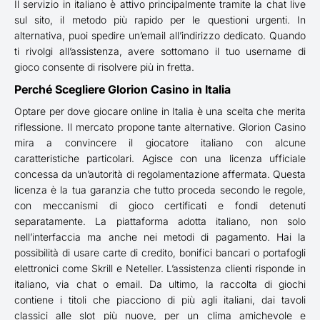
Il servizio in italiano è attivo principalmente tramite la chat live
sul sito, il metodo più rapido per le questioni urgenti. In
alternativa, puoi spedire un’email all’indirizzo dedicato. Quando
ti rivolgi all’assistenza, avere sottomano il tuo username di
gioco consente di risolvere più in fretta.
Perché Scegliere Glorion Casino in Italia
Optare per dove giocare online in Italia è una scelta che merita
riflessione. Il mercato propone tante alternative. Glorion Casino
mira a convincere il giocatore italiano con alcune
caratteristiche particolari. Agisce con una licenza ufficiale
concessa da un’autorità di regolamentazione affermata. Questa
licenza è la tua garanzia che tutto proceda secondo le regole,
con meccanismi di gioco certificati e fondi detenuti
separatamente. La piattaforma adotta italiano, non solo
nell’interfaccia ma anche nei metodi di pagamento. Hai la
possibilità di usare carte di credito, bonifici bancari o portafogli
elettronici come Skrill e Neteller. L’assistenza clienti risponde in
italiano, via chat o email. Da ultimo, la raccolta di giochi
contiene i titoli che piacciono di più agli italiani, dai tavoli
classici alle slot più nuove, per un clima amichevole e