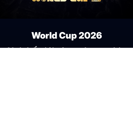
World Cup 2026
Nơi thế giới cùng chung nhịp
đập bóng đá.
Fan Zone
Theo nhịp kèo World
Cup
Media
Bảng xếp hạng
Đội tuyển