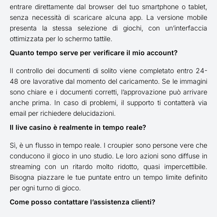
entrare direttamente dal browser del tuo smartphone o tablet,
senza necessità di scaricare alcuna app. La versione mobile
presenta la stessa selezione di giochi, con un’interfaccia
ottimizzata per lo schermo tattile.
Quanto tempo serve per verificare il mio account?
Il controllo dei documenti di solito viene completato entro 24-
48 ore lavorative dal momento del caricamento. Se le immagini
sono chiare e i documenti corretti, l’approvazione può arrivare
anche prima. In caso di problemi, il supporto ti contatterà via
email per richiedere delucidazioni.
Il live casino è realmente in tempo reale?
Sì, è un flusso in tempo reale. I croupier sono persone vere che
conducono il gioco in uno studio. Le loro azioni sono diffuse in
streaming con un ritardo molto ridotto, quasi impercettibile.
Bisogna piazzare le tue puntate entro un tempo limite definito
per ogni turno di gioco.
Come posso contattare l’assistenza clienti?