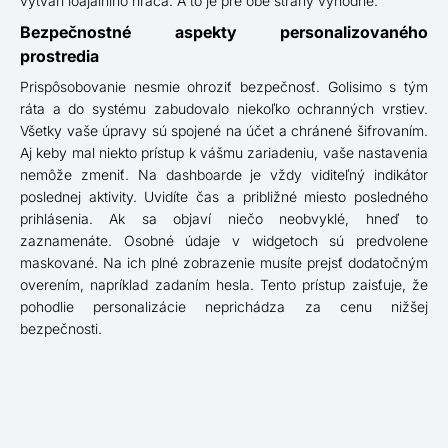
vytváří loajálního hráča. A to je pre obě strany výhodné.
Bezpečnostné aspekty personalizovaného
prostredia
Prispôsobovanie nesmie ohroziť bezpečnosť. Golisimo s tým
ráta a do systému zabudovalo niekoľko ochranných vrstiev.
Všetky vaše úpravy sú spojené na účet a chránené šifrovaním.
Aj keby mal niekto prístup k vášmu zariadeniu, vaše nastavenia
nemôže zmeniť. Na dashboarde je vždy viditeľný indikátor
poslednej aktivity. Uvidíte čas a približné miesto posledného
prihlásenia. Ak sa objaví niečo neobvyklé, hneď to
zaznamenáte. Osobné údaje v widgetoch sú predvolene
maskované. Na ich plné zobrazenie musíte prejsť dodatočným
overením, napríklad zadaním hesla. Tento prístup zaisťuje, že
pohodlie personalizácie neprichádza za cenu nižšej
bezpečnosti.