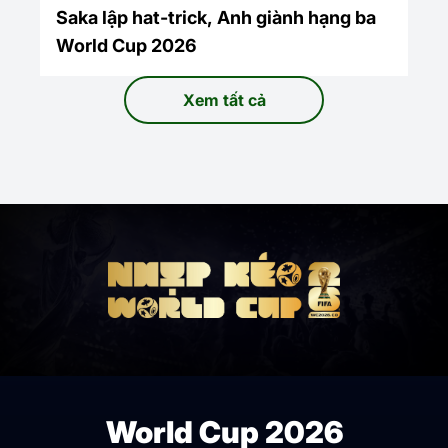
Saka lập hat-trick, Anh giành hạng ba
World Cup 2026
Xem tất cả
World Cup 2026