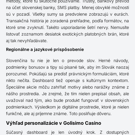
metódy, ktoré tu skutočne používame. Trustly, bankový prevod
na účet slovenskej banky, SMS platby. Menej obvyklé možnosti
sú v pozadí. Všetky sumy sa predvolene zobrazujú v eurách.
Transakčná história je zoradená prehľadne, podľa formátov, na
ktoré sme zvyknutí. Takéto usporiadanie šetrí nervy. Nemusíte
listovať zoznamom desiatok exotických platobných brán, ktoré
aj tak nevyhľadávate.
Regionálne a jazykové prispôsobenie
Slovenčina tu nie je len o prevode slov. Herné návody,
podmienky bonusov a tipy sú písané tak, aby im Slovák naozaj
porozumel. Pokúšajú sa predísť právnickým formuláciám, ktoré
nikto nečíta. Dashboard tiež operuje s kultúrnym kontextom.
Špeciálne akcie môžu zahŕňať motívy alebo narážky známe z
nášho prostredia. Je zrejmé, že tím nielen prepísal obsah, ale
uvažoval nad tým, ako bude produkt fungovať v slovenských
podmienkach. Výsledkom je digitálne prostredie, ktoré je nielen
funkčné, ale aj príjemne známe. Toto posilňuje dôveru.
Výhľad personalizácie v Golisimo Casino
Súčasný dashboard je len úvodný krok. Z dostupných