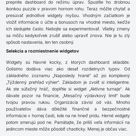
prepnite dashboard do režimu úprav. Spustíte ho drobnou
ikonkou puzzle v pravom hornom rohu. Teraz môžte chytať a
presúvať jednotlivé widgety myšou. Vhodným začiatkom je
vložiť informácie o účte a bonusoch na vhodné miesto, keďže
ich sledujete často. Nebojte sa experimentovať. Všetky zmeny
sa môžu kedykoľvek zrušiť alebo upraviť znova. Nie je tu zlý
spôsob nastavenia, len ten osobný.
Selekcia a rozmiestnenie widgetov
Widgety sú hlavné kocky, z ktorých dashboard skladáte.
Golisimo dodáva viac ako desať rozdielnych typov. Od
základného zoznamu „Naposledy hrané“ až po komplexný
„Týždenný prehľad výhier“. Základom je zvoliť si inteligentne.
Ak ste súťažný hráč, doplňte si widget „Aktívne turnaje“. Ak
dávate pozor na financie, „Mesačný výdavkový limit“ bude
tvojou pravou rukou. Organizácia závisí od vás. Mnoho
používateľov dáva dôležité finančné a bezpečnostné
informácie v hornej časti, kde na ne hneď prídu. Herné widgety
potom smerujú pod ne. Pamätajte, že príliš veľa informácií na
jedincom mieste môže pôsobiť chaoticky. Menej je občas viac.