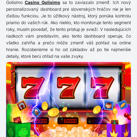
Golisimo
Casino Golisimo
sa to zaviazalo zmeniť. Ich nový
personalizovaný dashboard pre slovenských hráčov nie je len
ďalšou funkciou. Je to úžitkový nástroj, ktorý ponúka kontrolu
priamo do vašich rúk. Ako niekto, kto monitoruje tento segment
roky, musím povedať, že tento prístup je svieži. V nasledujúcich
riadkoch vám predstavím, ako tento dashboard operuje, čo
všetko zahŕňa a prečo môže zmeniť váš pohľad na online
hranie. Rozoberieme si ho od základov až po tie najmenšie
detaily, ktoré berú ohľad na vaše zvyky.