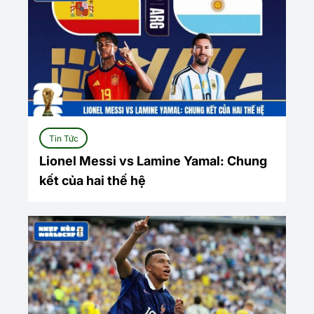
Tin Tức
Lionel Messi vs Lamine Yamal: Chung
kết của hai thế hệ