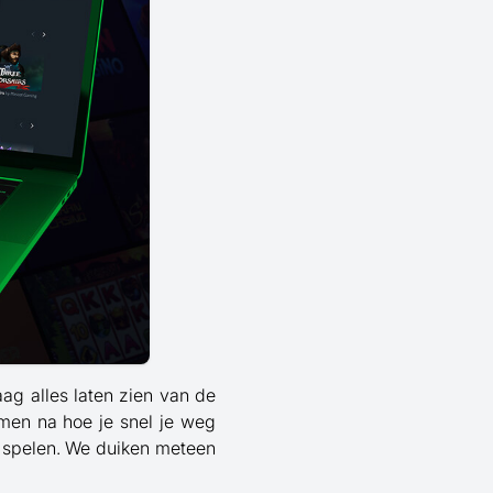
ag alles laten zien van de
men na hoe je snel je weg
t spelen. We duiken meteen