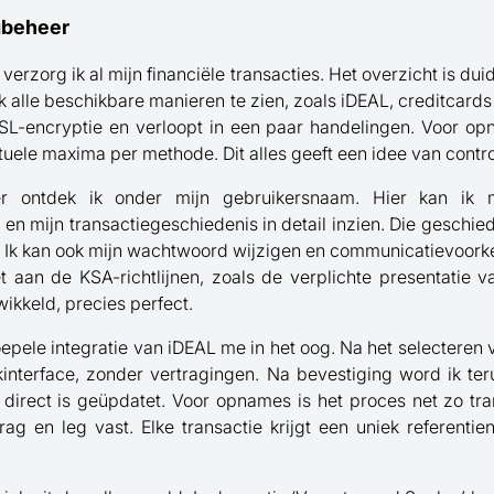
gbeheer
erzorg ik al mijn financiële transacties. Het overzicht is duid
 ik alle beschikbare manieren te zien, zoals iDEAL, creditcard
SL-encryptie en verloopt in een paar handelingen. Voor op
uele maxima per methode. Dit alles geeft een idee van contro
r ontdek ik onder mijn gebruikersnaam. Hier kan ik mij
 en mijn transactiegeschiedenis in detail inzien. Die geschied
e. Ik kan ook mijn wachtwoord wijzigen en communicatievoorkeu
 aan de KSA-richtlijnen, zoals de verplichte presentatie va
ikkeld, precies perfect.
oepele integratie van iDEAL me in het oog. Na het selecteren 
interface, zonder vertragingen. Na bevestiging word ik ter
 direct is geüpdatet. Voor opnames is het proces net zo tran
ag en leg vast. Elke transactie krijgt een uniek referent