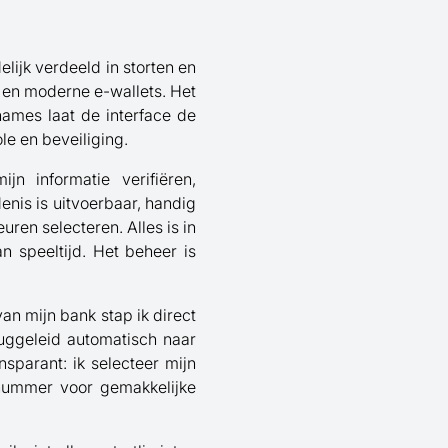
elijk verdeeld in storten en
s en moderne e-wallets. Het
names laat de interface de
le en beveiliging.
n informatie verifiëren,
enis is uitvoerbaar, handig
ren selecteren. Alles is in
n speeltijd. Het beheer is
van mijn bank stap ik direct
uggeleid automatisch naar
sparant: ik selecteer mijn
ienummer voor gemakkelijke