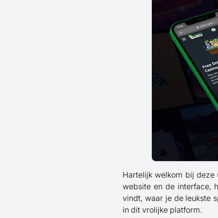
Hartelijk welkom bij deze
website en de interface,
vindt, waar je de leukste
in dit vrolijke platform.