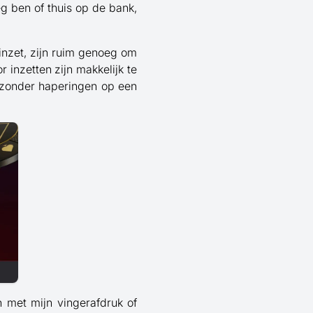
g ben of thuis op de bank,
inzet, zijn ruim genoeg om
 inzetten zijn makkelijk te
t zonder haperingen op een
n met mijn vingerafdruk of