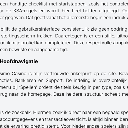
en handige checklist met startstappen, zoals het controlere
 voor de KSA-regels en wordt hier heel helder uitgelegd. 
 gegeven. Dat geeft vanaf het allereerste begin een indruk 
 blijft de gebruikersinterface consistent. Ik zie geen opdrin
tortingsscherm trekken. Daarentegen is er een stille, uitn
oe ik mijn profiel kan completeren. Deze respectvolle aanpak v
een bewuste en aangename tijd.
 Hoofdnavigatie
isimo Casino is mijn vertrouwde ankerpunt op de site. Bove
moties, Bankieren en Support. De indeling is overzichtelij
nu bij ‘Spellen’ ordent de titels keurig in per type, zoals sl
 terug naar de homepage. Deze heldere structuur scheelt m
is de zoekbalk. Hiermee zoek ik direct naar een bepaald spe
ccountgegevens en transactieoverzicht, is altijd binnen bereik
at de ervaring prettig stemt. Voor Nederlandse spelers zijn 