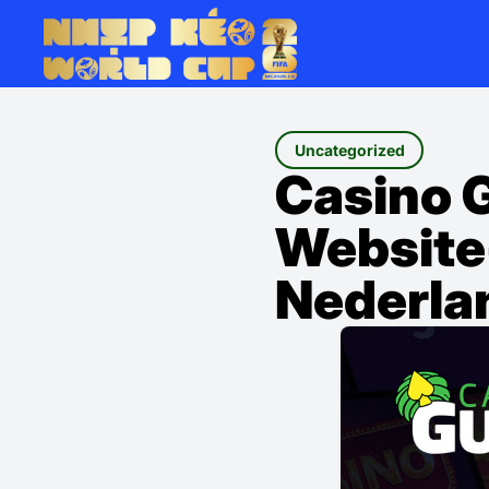
Uncategorized
Casino G
Website-
Nederla