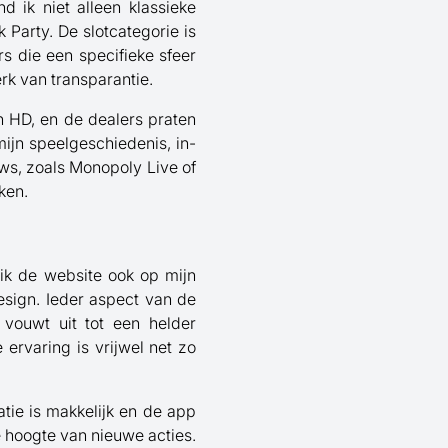
d ik niet alleen klassieke
k Party. De slotcategorie is
ers die een specifieke sfeer
rk van transparantie.
in HD, en de dealers praten
 mijn speelgeschiedenis, in-
ws, zoals Monopoly Live of
ken.
ik de website ook op mijn
esign. Ieder aspect van de
 vouwt uit tot een helder
ervaring is vrijwel net zo
atie is makkelijk en de app
e hoogte van nieuwe acties.