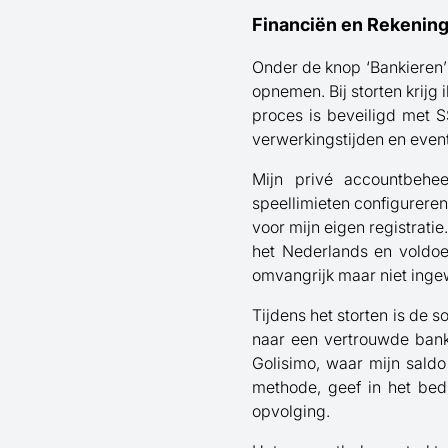
Financiën en Rekenin
Onder de knop ‘Bankieren’ v
opnemen. Bij storten krijg
proces is beveiligd met S
verwerkingstijden en event
Mijn privé accountbehee
speellimieten configureren
voor mijn eigen registrati
het Nederlands en voldoet
omvangrijk maar niet ingew
Tijdens het storten is de s
naar een vertrouwde bank
Golisimo, waar mijn saldo
methode, geef in het bedr
opvolging.