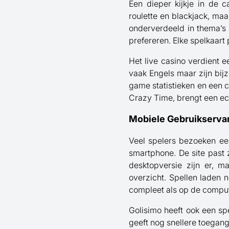
Een dieper kijkje in de c
roulette en blackjack, maar
onderverdeeld in thema’s zo
prefereren. Elke spelkaart
Het live casino verdient e
vaak Engels maar zijn bijzo
game statistieken en een 
Crazy Time, brengt een ech
Mobiele Gebruikservar
Veel spelers bezoeken ee
smartphone. De site past 
desktopversie zijn er, m
overzicht. Spellen laden 
compleet als op de comput
Golisimo heeft ook een spe
geeft nog snellere toegang