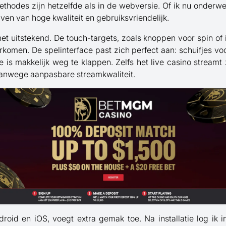
ethodes zijn hetzelfde als in de webversie. Of ik nu onderwe
ven van hoge kwaliteit en gebruiksvriendelijk.
et uitstekend. De touch-targets, zoals knoppen voor spin of 
rkomen. De spelinterface past zich perfect aan: schuifjes voor
e is makkelijk weg te klappen. Zelfs het live casino stream
vanwege aanpasbare streamkwaliteit.
roid en iOS, voegt extra gemak toe. Na installatie log ik i