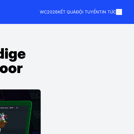
WC2026
KẾT QUẢ
ĐỘI TUYỂN
TIN TỨC
dige
voor