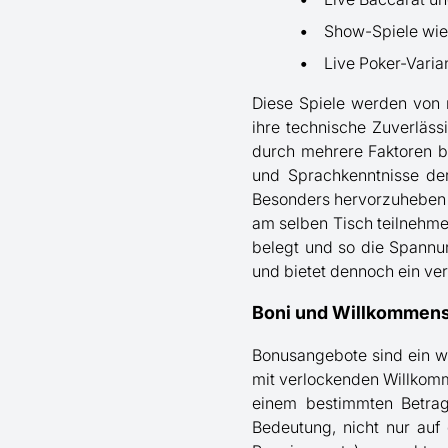
Show-Spiele wie
Live Poker-Vari
Diese Spiele werden von r
ihre technische Zuverlässi
durch mehrere Faktoren be
und Sprachkenntnisse der
Besonders hervorzuheben s
am selben Tisch teilnehmen
belegt und so die Spannu
und bietet dennoch ein ve
Boni und Willkommens
Bonusangebote sind ein we
mit verlockenden Willkom
einem bestimmten Betrag)
Bedeutung, nicht nur au