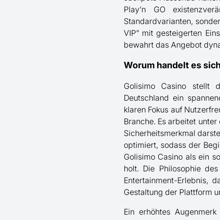
Play’n GO existenzver
Standardvarianten, sonder
VIP” mit gesteigerten Ein
bewahrt das Angebot dynam
Worum handelt es sich
Golisimo Casino stellt 
Deutschland ein spannen
klaren Fokus auf Nutzerfr
Branche. Es arbeitet unter 
Sicherheitsmerkmal darstel
optimiert, sodass der Beg
Golisimo Casino als ein s
holt. Die Philosophie de
Entertainment-Erlebnis, 
Gestaltung der Plattform un
Ein erhöhtes Augenmerk 