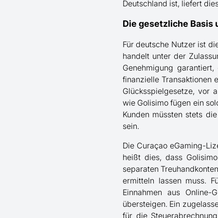
Deutschland ist, liefert di
Die gesetzliche Basis
Für deutsche Nutzer ist d
handelt unter der Zulass
Genehmigung garantiert, 
finanzielle Transaktionen
Glücksspielgesetze, vor 
wie Golisimo fügen ein sol
Kunden müssten stets die
sein.
Die Curaçao eGaming-Lizen
heißt dies, dass Golisi
separaten Treuhandkonten 
ermitteln lassen muss. F
Einnahmen aus Online-Gl
übersteigen. Ein zugelasse
für die Steuerabrechnung