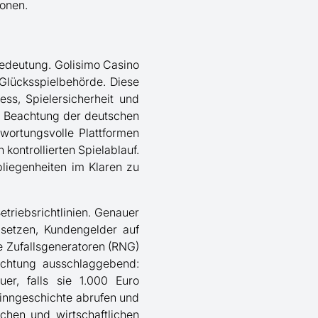
ionen.
Bedeutung. Golisimo Casino
Glücksspielbehörde. Diese
ss, Spielersicherheit und
ie Beachtung der deutschen
wortungsvolle Plattformen
kontrollierten Spielablauf.
liegenheiten im Klaren zu
triebsrichtlinien. Genauer
setzen, Kundengelder auf
e Zufallsgeneratoren (RNG)
lichtung ausschlaggebend:
er, falls sie 1.000 Euro
ewinngeschichte abrufen und
chen und wirtschaftlichen