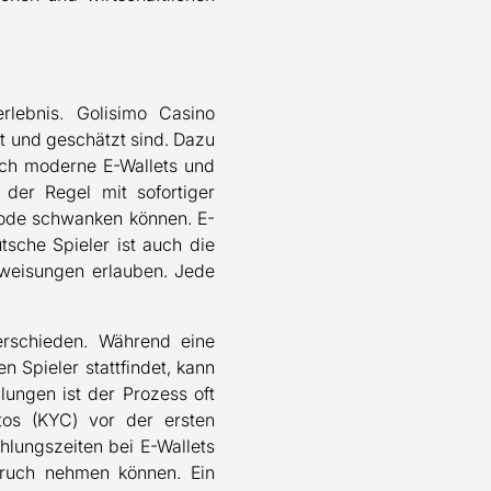
rlebnis. Golisimo Casino
t und geschätzt sind. Dazu
uch moderne E-Wallets und
 der Regel mit sofortiger
hode schwanken können. E-
tsche Spieler ist auch die
weisungen erlauben. Jede
erschieden. Während eine
n Spieler stattfindet, kann
lungen ist der Prozess oft
ntos (KYC) vor der ersten
hlungszeiten bei E-Wallets
pruch nehmen können. Ein