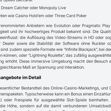
 Dream Catcher oder Monopoly Live
anten wie Casino Hold’em oder Three Card Poker
enommierten Anbietern wie Evolution oder Pragmatic Play Li
gkeit und ihr hochwertiges Produkt bekannt sind. Die Qualit
einflusst: die Auflösung des Video-Streams in HD oder soga
 Dealer sowie die Stabilität der Software ohne Ruckler 
ind zudem spezielle Formate wie “Infinite Blackjack”, bei de
 können, oder “Lightning Roulette”, das zufällig ausgewählte
ng erhöht. Diese immersive Umgebung macht den Besuch ei
rgleichbares Maß an Spannung und Interaktion.
angebote im Detail
sentlicher Bestandteil des Online-Casino-Marketings, und G
menspaketen. Typischerweise kann ein Bonus einen Einzahlun
 oder Freispiele für ausgewählte Slot-Spiele beinhalten.
f die Höhe, sondern auf die damit verbundenen Umsatzbe