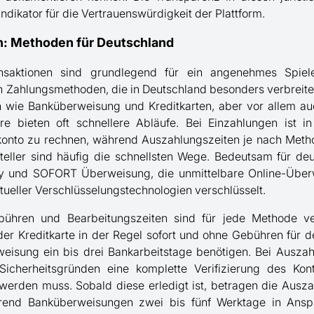
Indikator für die Vertrauenswürdigkeit der Plattform.
n: Methoden für Deutschland
saktionen sind grundlegend für ein angenehmes Spiele
on Zahlungsmethoden, die in Deutschland besonders verbreite
 wie Banküberweisung und Kreditkarten, aber vor allem a
re bieten oft schnellere Abläufe. Bei Einzahlungen ist in
erkonto zu rechnen, während Auszahlungszeiten je nach Met
eteller sind häufig die schnellsten Wege. Bedeutsam für deu
ay und SOFORT Überweisung, die unmittelbare Online-Über
ktueller Verschlüsselungstechnologien verschlüsselt.
ebühren und Bearbeitungszeiten sind für jede Methode v
er Kreditkarte in der Regel sofort und ohne Gebühren für de
eisung ein bis drei Bankarbeitstage benötigen. Bei Auszah
s Sicherheitsgründen eine komplette Verifizierung des Ko
erden muss. Sobald diese erledigt ist, betragen die Ausza
rend Banküberweisungen zwei bis fünf Werktage in Ans