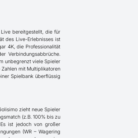
ve bereitgestellt, die für
ät des Live-Erlebnisses ist
r 4K, die Professionalität
oder Verbindungsabbrüche.
m unbegrenzt viele Spieler
 Zahlen mit Multiplikatoren
ner Spielbank überflüssig
olisimo zieht neue Spieler
gsmatch (z.B. 100% bis zu
 Es ist jedoch von großer
dingungen (WR – Wagering