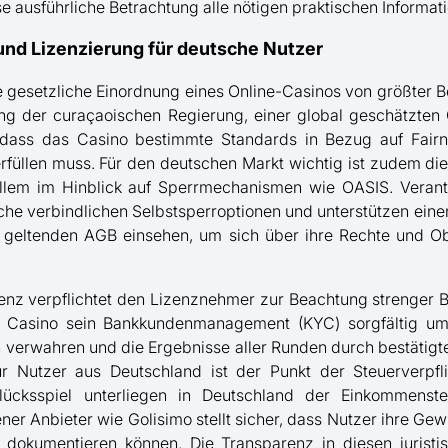
ese ausführliche Betrachtung alle nötigen praktischen Informat
 und Lizenzierung für deutsche Nutzer
ie gesetzliche Einordnung eines Online-Casinos von größter 
ung der curaçaoischen Regierung, einer global geschätzten 
dass das Casino bestimmte Standards in Bezug auf Fairne
 erfüllen muss. Für den deutschen Markt wichtig ist zudem d
allem im Hinblick auf Sperrmechanismen wie OASIS. Verant
che verbindlichen Selbstsperroptionen und unterstützen einen 
 geltenden AGB einsehen, um sich über ihre Rechte und Ob
z verpflichtet den Lizenznehmer zur Beachtung strenger Be
mo Casino sein Bankkundenmanagement (KYC) sorgfältig um
verwahren und die Ergebnisse aller Runden durch bestätigt
ür Nutzer aus Deutschland ist der Punkt der Steuerverpf
ücksspiel unterliegen in Deutschland der Einkommensteu
ner Anbieter wie Golisimo stellt sicher, dass Nutzer ihre G
 dokumentieren können. Die Transparenz in diesen juristis