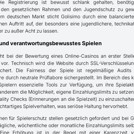
. Die Registrierung ist bewusst schlank gehalten, benöt
um den gesetzlichen Rahmen und den Jugendschutz zu gewä
m deutschen Markt sticht Golisimo durch eine balancierte
hen Auftritt auf, der besonders eine jugendlichere, technika
er zu außer Acht zu lassen.
t und verantwortungsbewusstes Spielen
t bei der Bewertung eines Online-Casinos an erster Stelle
 vor. Technisch wird die Website durch SSL-Verschlüsselung
chert. Die Fairness der Spiele ist regelmäßige Audits 
urch neutrale Prüflabore sichergestellt. Im Bereich des kon
pielern essenzielle Tools zur Verfügung, um ihre Spielakti
anderem die Möglichkeit, eigene Einzahlungslimits zu setzen,
ality Checks (Erinnerungen an die Spielzeit) zu einzuschalt
uchtartiges Spielverhalten, was seriöse Haltung hervorhebt.
n für Spielerschutz stellen gesetzlich gefordert und bei Go
tägliche, wöchentliche oder monatliche Einzahlungslimits sel
Eine Erhöhung ist in der Regel mit einer Karenzzeit v