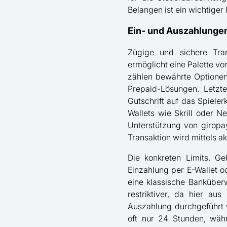
Belangen ist ein wichtiger 
Ein- und Auszahlunge
Zügige und sichere Tran
ermöglicht eine Palette v
zählen bewährte Optionen
Prepaid-Lösungen. Letzte
Gutschrift auf das Spiel
Wallets wie Skrill oder N
Unterstützung von girop
Transaktion wird mittels a
Die konkreten Limits, G
Einzahlung per E-Wallet od
eine klassische Banküberw
restriktiver, da hier au
Auszahlung durchgeführt w
oft nur 24 Stunden, wäh