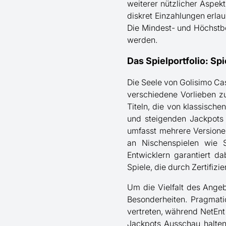
weiterer nützlicher Aspekt
diskret Einzahlungen erlau
Die Mindest- und Höchstbe
werden.
Das Spielportfolio: Sp
Die Seele von Golisimo Ca
verschiedene Vorlieben zu
Titeln, die von klassische
und steigenden Jackpots 
umfasst mehrere Versione
an Nischenspielen wie S
Entwicklern garantiert d
Spiele, die durch Zertifiz
Um die Vielfalt des Angebo
Besonderheiten. Pragmati
vertreten, während NetEnt 
Jackpots Ausschau halten