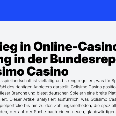
tieg in Online-Casin
g in der Bundesrep
simo Casino
piellandschaft ist vielfältig und streng reguliert, was für S
hl des richtigen Anbieters darstellt. Golisimo Casino position
ieser Branche und bietet deutschen Spielern eine breite Plat
iert. Dieser Artikel analysiert ausführlich, was Golisimo Ca
elportfolio bis hin zu den Zahlungsmethoden, die speziel
jeden, der auf der Suche nach einem neuen, glaubwürdigen 