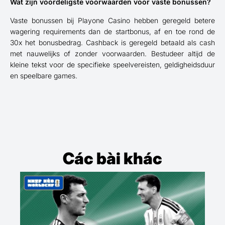
Wat zijn voordeligste voorwaarden voor vaste bonussen?
Vaste bonussen bij Playone Casino hebben geregeld betere
wagering requirements dan de startbonus, af en toe rond de
30x het bonusbedrag. Cashback is geregeld betaald als cash
met nauwelijks of zonder voorwaarden. Bestudeer altijd de
kleine tekst voor de specifieke speelvereisten, geldigheidsduur
en speelbare games.
Các bài khác