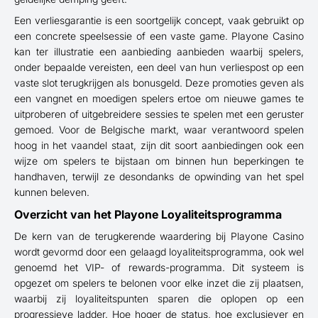
Een verliesgarantie is een soortgelijk concept, vaak gebruikt op
een concrete speelsessie of een vaste game. Playone Casino
kan ter illustratie een aanbieding aanbieden waarbij spelers,
onder bepaalde vereisten, een deel van hun verliespost op een
vaste slot terugkrijgen als bonusgeld. Deze promoties geven als
een vangnet en moedigen spelers ertoe om nieuwe games te
uitproberen of uitgebreidere sessies te spelen met een geruster
gemoed. Voor de Belgische markt, waar verantwoord spelen
hoog in het vaandel staat, zijn dit soort aanbiedingen ook een
wijze om spelers te bijstaan om binnen hun beperkingen te
handhaven, terwijl ze desondanks de opwinding van het spel
kunnen beleven.
Overzicht van het Playone Loyaliteitsprogramma
De kern van de terugkerende waardering bij Playone Casino
wordt gevormd door een gelaagd loyaliteitsprogramma, ook wel
genoemd het VIP- of rewards-programma. Dit systeem is
opgezet om spelers te belonen voor elke inzet die zij plaatsen,
waarbij zij loyaliteitspunten sparen die oplopen op een
progressieve ladder. Hoe hoger de status, hoe exclusiever en