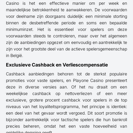
Casino is het een effectieve manier om per week en
maandelijkse betrokkenheid te aanwakkeren. De voorwaarden
voor deelname zijn doorgaans duidelijk: een minimale storting
binnen de desbetreffende periode en soms een bepaalde
minimuminzet. Het is essentieel voor spelers om deze
voorwaarden steeds te controleren, maar over het algemeen
zijn de aanbiedingen opgezet om eenvoudig en aantrekkelijk te
zijn voor het grootste deel van de actieve spelersgemeenschap
in België.
Exclusieve Cashback en Verliescompensatie
Cashback aanbiedingen behoren tot de sterkst populaire
promoties voor vaste spelers, en Playone Casino presenteert
deze in diverse versies aan. Of het nu draait om een
weekelijkse cashback op nettoverliezen of een meer
exclusieve, grotere procent cashback voor spelers in de top
niveaus van het loyaliteitsprogramma, het principe is identiek:
een deel van het gevaar wordt vergoed. Dit soort promotie is
bijzonder aantrekkelijk voor tactische spelers die hun bankroll
precies beheren, omdat het een vaste hoeveelheid van
geldelijke demping geeft.