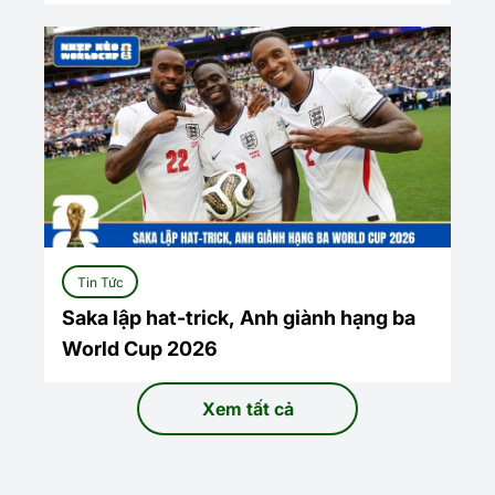
Tin Tức
Saka lập hat-trick, Anh giành hạng ba
World Cup 2026
Xem tất cả