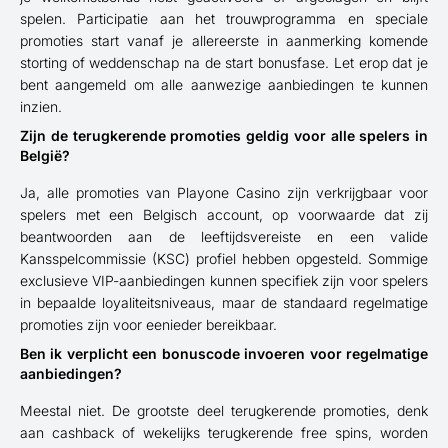
spelen. Participatie aan het trouwprogramma en speciale
promoties start vanaf je allereerste in aanmerking komende
storting of weddenschap na de start bonusfase. Let erop dat je
bent aangemeld om alle aanwezige aanbiedingen te kunnen
inzien.
Zijn de terugkerende promoties geldig voor alle spelers in
België?
Ja, alle promoties van Playone Casino zijn verkrijgbaar voor
spelers met een Belgisch account, op voorwaarde dat zij
beantwoorden aan de leeftijdsvereiste en een valide
Kansspelcommissie (KSC) profiel hebben opgesteld. Sommige
exclusieve VIP-aanbiedingen kunnen specifiek zijn voor spelers
in bepaalde loyaliteitsniveaus, maar de standaard regelmatige
promoties zijn voor eenieder bereikbaar.
Ben ik verplicht een bonuscode invoeren voor regelmatige
aanbiedingen?
Meestal niet. De grootste deel terugkerende promoties, denk
aan cashback of wekelijks terugkerende free spins, worden