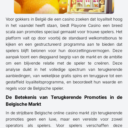
Voor gokkers in België die een casino zoeken dat loyaliteit hoog
in het vaandel heeft staan, biedt Playone Casino een breed
scala aan promoties speciaal gemaakt voor trouwe spelers. Het
platform valt op door voorbij de standaard welkomstbonus te
kijken en een gestructureerd programma aan te bieden dat
spelers blijft belonen voor hun doorzettingsvermogen. Deze
aanpak toont een diepgaand begrip van de markt en de ambitie
om een blijvende relatie met de speler te creëren. Deze
analyse duikt in het volledige spectrum van terugkerende
aanbiedingen, van wekelijkse gratis spins en teruggave tot een
gestaffeld loyaliteitsprogramma, en beoordeelt hun waarde en
regels voor de Belgische speler.
De Betekenis van Terugkerende Promoties in de
Belgische Markt
In de strijdbare Belgische online casino markt zijn terugkerende
promoties geen een luxe, maar een vereiste voor zowel
operators als spelers. Voor spelers verschaffen deze