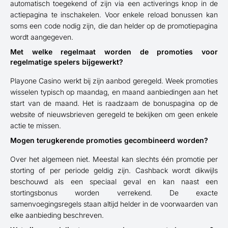
automatisch toegekend of zijn via een activerings knop in de
actiepagina te inschakelen. Voor enkele reload bonussen kan
soms een code nodig zijn, die dan helder op de promotiepagina
wordt aangegeven.
Met welke regelmaat worden de promoties voor
regelmatige spelers bijgewerkt?
Playone Casino werkt bij zijn aanbod geregeld. Week promoties
wisselen typisch op maandag, en maand aanbiedingen aan het
start van de maand. Het is raadzaam de bonuspagina op de
website of nieuwsbrieven geregeld te bekijken om geen enkele
actie te missen.
Mogen terugkerende promoties gecombineerd worden?
Over het algemeen niet. Meestal kan slechts één promotie per
storting of per periode geldig zijn. Cashback wordt dikwijls
beschouwd als een speciaal geval en kan naast een
stortingsbonus worden verrekend. De exacte
samenvoegingsregels staan altijd helder in de voorwaarden van
elke aanbieding beschreven.