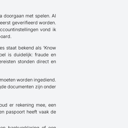
na doorgaan met spelen. Al
eerst geverifieerd worden.
ccountinstellingen vond ik
board.
es staat bekend als ‘Know
el is duidelijk: fraude en
ereisten stonden direct en
al moeten worden ingediend.
agde documenten zijn onder
 Houd er rekening mee, een
 Een paspoort heeft vaak de
en bankverklaring of een