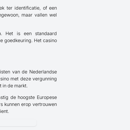
 ter identificatie, of een
ongewoon, maar vallen wel
en. Het is een standaard
tte goedkeuring. Het casino
eisten van de Nederlandse
 casino met deze vergunning
 in de markt.
mstig de hoogste Europese
rs kunnen erop vertrouwen
ient.