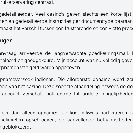
bruikerservaring centraal.
detailleerder. Veel casino’s geven slechts een korte lijs
den en gedetailleerde instructies per documenttype daaraan.
 maakt het verschil tussen een frustrerende en een vlotte pro
olgen
nvraag arriveerde de langverwachte goedkeuringsmail. He
oleerd en goedgekeurd. Mijn account was nu volledig geveri
t opnemen van geld waren opgeheven.
 opnameverzoek indienen. Die allereerste opname werd zo
iode van het casino. Deze soepele afhandeling bewees de doe
 account verschaft ook entree tot andere mogelijkheden
meer dan alleen opnames. Je kunt dikwijls participeren 
elimieten opschroeven, en aanvullende betaalmethoden
n geblokkeerd.