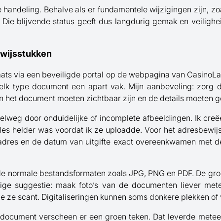
le handeling. Behalve als er fundamentele wijzigingen zijn, zo
 Die blijvende status geeft dus langdurig gemak en veiligheid
.
wijsstukken
aats via een beveiligde portal op de webpagina van CasinoLa
 elk type document een apart vak. Mijn aanbeveling: zorg
 van het document moeten zichtbaar zijn en de details moeten g
elweg door onduidelijke of incomplete afbeeldingen. Ik creëe
lles helder was voordat ik ze uploadde. Voor het adresbewij
adres en de datum van uitgifte exact overeenkwamen met de 
de normale bestandsformaten zoals JPG, PNG en PDF. De groo
ige suggestie: maak foto’s van de documenten liever met
je ze scant. Digitaliseringen kunnen soms donkere plekken o
 document verscheen er een groen teken. Dat leverde meteen