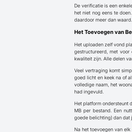
De verificatie is een enke
het niet nog eens te doen.
daardoor meer dan waard
Het Toevoegen van Be
Het uploaden zelf vond pl
gestructureerd, met voor
kwaliteit zijn. Alle delen
Veel vertraging komt simp
goed licht en keek na of a
volledige naam, het woon
had ingevuld.
Het platform ondersteunt 
MB per bestand. Een nutt
goede belichting) dan dat 
Na het toevoegen van elk