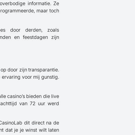
overbodige informatie. Ze
geprogrammeerde, maar toch
les door derden, zoals
kenden en feestdagen zijn
op door zijn transparantie.
ervaring voor mij gunstig.
le casino’s bieden die live
achttijd van 72 uur werd
CasinoLab dit direct na de
 dat je je winst wilt laten