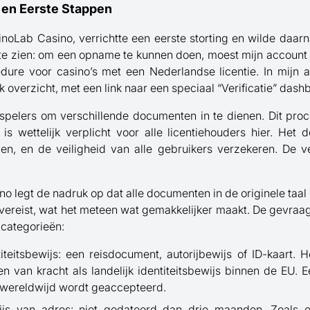
t en Eerste Stappen
sinoLab Casino, verrichtte een eerste storting en wilde daar
 te zien: om een opname te kunnen doen, moest mijn account 
dure voor casino’s met een Nederlandse licentie. In mijn a
k overzicht, met een link naar een speciaal “Verificatie” dash
spelers om verschillende documenten in te dienen. Dit proc
s wettelijk verplicht voor alle licentiehouders hier. Het do
omen, en de veiligheid van alle gebruikers verzekeren. De v
sino legt de nadruk op dat alle documenten in de originele ta
et vereist, wat het meteen wat gemakkelijker maakt. De gevra
 categorieën:
iteitsbewijs: een reisdocument, autorijbewijs of ID-kaart.
leen van kracht als landelijk identiteitsbewijs binnen de EU.
 wereldwijd wordt geaccepteerd.
js van adres: niet gedateerd dan drie maanden. Zoals e