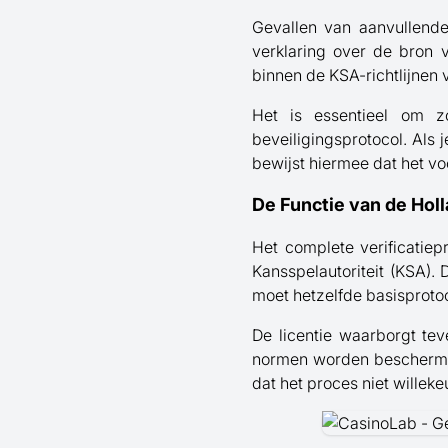
Gevallen van aanvullende 
verklaring over de bron 
binnen de KSA-richtlijnen 
Het is essentieel om zo
beveiligingsprotocol. Als 
bewijst hiermee dat het vo
De Functie van de Holl
Het complete verificatie
Kansspelautoriteit (KSA). 
moet hetzelfde basisprotoc
De licentie waarborgt te
normen worden beschermd.
dat het proces niet willeke