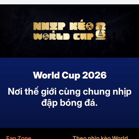
World Cup 2026
Nơi thế giới cùng chung nhịp
đập bóng đá.
Fan Zone
Theo nhịp kèo World