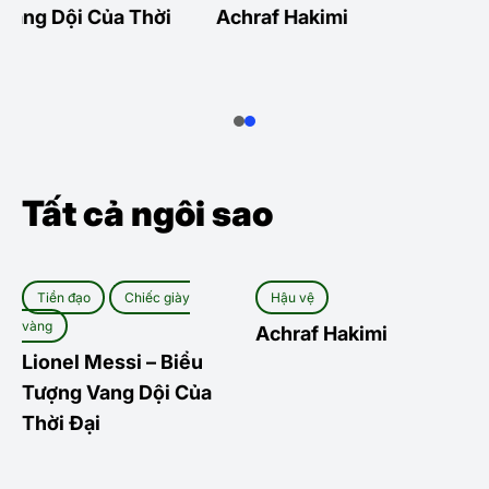
ng Dội Của Thời
Achraf Hakimi
Tất cả ngôi sao
Tiền đạo
Chiếc giày
Hậu vệ
vàng
Achraf Hakimi
Lionel Messi – Biểu
Tượng Vang Dội Của
Thời Đại