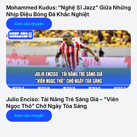
Mohammed Kudus: “Nghệ Sĩ Jazz” Giữa Những
Nhịp Điệu Bóng Đá Khắc Nghiệt
Xem câu chuyện
Julio Enciso: Tài Năng Trẻ Sáng Giá – “Viên
Ngọc Thô” Chờ Ngày Tỏa Sáng
Xem câu chuyện