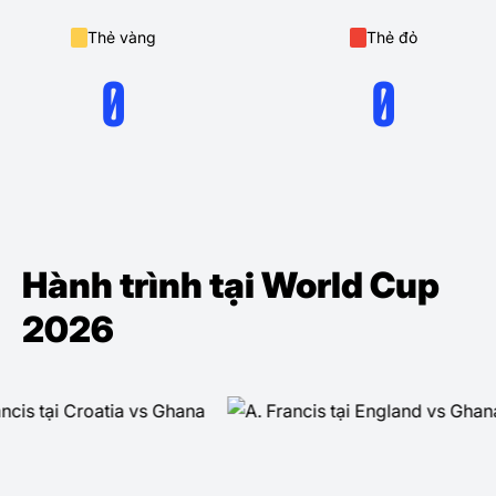
Thẻ vàng
Thẻ đỏ
0
0
Hành trình tại World Cup
2026