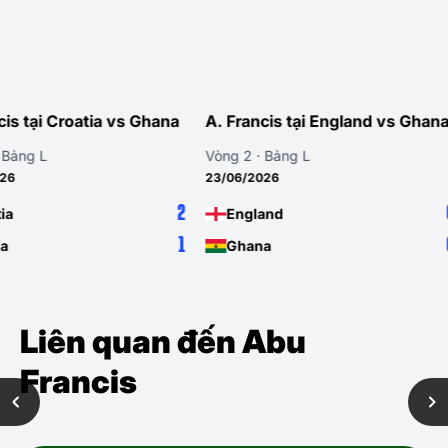
hana
A. Francis tại England vs Ghana
A. Francis tại 
Vòng 2 · Bảng L
Vòng 1 · Bảng L
23/06/2026
17/06/2026
2
0
England
Ghana
1
0
Ghana
Panama
Liên quan đến Abu
Francis